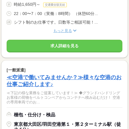
時給1,650円～
交通費全額支給
22：00〜7：00（実働：8時間） （休憩60分...
シフト制のお仕事です。日数等ご相談可能！...
もっと見る
求人詳細を見る
[一般派遣]
≪空港で働いてみませんか？≫様々な空港のお
仕事ご紹介します♪
≪下記の様な業務をご提案しています！≫ ◆グランドハンドリング
お客様の荷物をベルトコンベアからコンテナへ積み込むだけ！ 空港
の専用車両でのお...
梱包・仕分け・検品
東京都大田区/羽田空港第１・第２ターミナル駅（徒