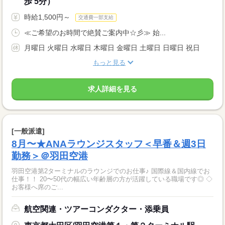
歩 5分）
時給1,500円～
交通費一部支給
≪ご希望のお時間で絶賛ご案内中☆彡≫ 始...
月曜日 火曜日 水曜日 木曜日 金曜日 土曜日 日曜日 祝日
もっと見る
求人詳細を見る
[一般派遣]
8月〜★ANAラウンジスタッフ＜早番＆週3日
勤務＞＠羽田空港
羽田空港第2ターミナルのラウンジでのお仕事♪ 国際線＆国内線でお
仕事！！ 20〜50代の幅広い年齢層の方が活躍している職場です◎ ◇
お客様へ席のご...
航空関連・ツアーコンダクター・添乗員