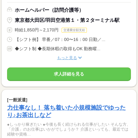
ホームヘルパー（訪問介護等）
東京都大田区/羽田空港第１・第２ターミナル駅
時給1,850円～2,170円
交通費全額支給
【シフト例】 早番／07：00〜16：00 日勤／...
◆シフト制 ◆長期休暇の取得もOK 勤務曜...
もっと見る
求人詳細を見る
[一般派遣]
力仕事なし！ 落ち着いた小規模施設でゆった
り♪お茶出しなど
●しっかり稼ぎたい ●今後も長く続けられる仕事がしたい そんな方、
「介護」のお仕事はいかがでしょうか？ 介護といっても、最近では
経験や資格...