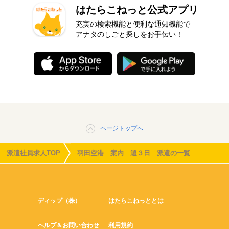
はたらこねっと公式アプリ
充実の検索機能と便利な通知機能で
アナタのしごと探しをお手伝い！
ページトップへ
派遣社員求人TOP
羽田空港 案内 週３日 派遣の一覧
ディップ（株）
はたらこねっととは
ヘルプ＆お問い合わせ
利用規約