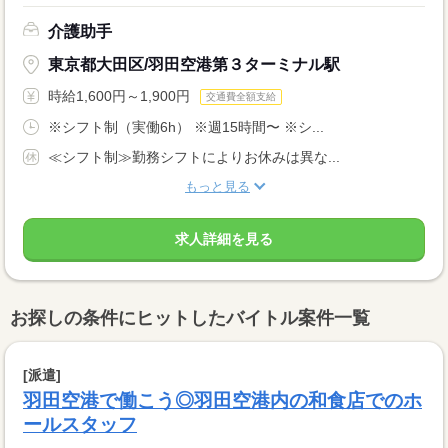
介護助手
東京都大田区/羽田空港第３ターミナル駅
時給1,600円～1,900円
交通費全額支給
※シフト制（実働6h） ※週15時間〜 ※シ...
≪シフト制≫勤務シフトによりお休みは異な...
もっと見る
求人詳細を見る
お探しの条件にヒットしたバイトル案件一覧
[派遣]
羽田空港で働こう◎羽田空港内の和食店でのホ
ールスタッフ