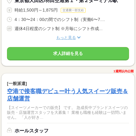
東京都大田区/羽田空港第１・第２ターミナル駅
時給1,500円～1,875円
交通費一部支給
4：30〜24：00の間でのシフト制（実働6〜7....
週休4日程度のシフト制 ※月毎にシフト作成...
もっと見る
求人詳細を見る
1週間以内公開
[一般派遣]
空港で接客職デビュー叶う人気スイーツ販売＆
店舗運営
【スイーツメーカーでの販売】 です。 急成長中ブランドスイーツの
販売・店舗運営スタッフを大募集！ 業種も職種も経験は一切問いま
せん。 「人が好き...
ホールスタッフ