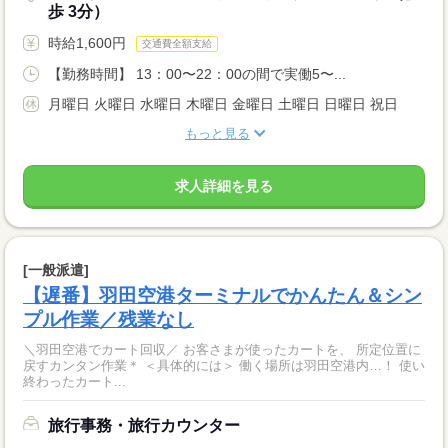
歩 3分）
時給1,600円
交通費全額支給
【勤務時間】 13：00〜22：00の間で実働5〜...
月曜日 火曜日 水曜日 木曜日 金曜日 土曜日 日曜日 祝日
もっと見る
求人詳細を見る
[一般派遣]
【遅番】羽田空港ターミナルでかんたん＆シン
プル作業／残業なし
＼羽田空港でカート回収／ お客さまが使ったカートを、 所定位置に
戻すカンタン作業＊ ＜具体的には＞ 働く場所は羽田空港内…！ 使い
終わったカート...
旅行事務・旅行カウンター