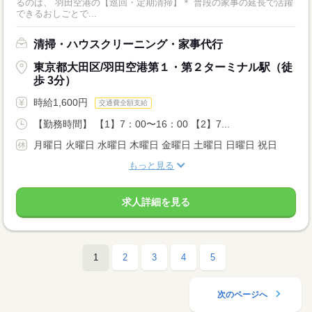
るのは、 羽田空港の【巡回・定期清掃】＊ 普段の家事の延長で活躍
できるおしごとで...
清掃・ハウスクリーニング・家事代行
東京都大田区/羽田空港第１・第２ターミナル駅（徒
歩 3分）
時給1,600円
交通費全額支給
【勤務時間】 【1】7：00〜16：00 【2】7...
月曜日 火曜日 水曜日 木曜日 金曜日 土曜日 日曜日 祝日
もっと見る
求人詳細を見る
1
2
3
4
5
次のページへ