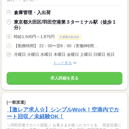
倉庫管理・入出荷
東京都大田区/羽田空港第３ターミナル駅（徒歩 1
分）
時給1,500円～1,875円
交通費全額支給
【勤務時間】 22：00〜翌8：00（実働8時間...
月曜日 火曜日 水曜日 木曜日 金曜日 土曜日 日曜日 祝日
もっと見る
求人詳細を見る
[一般派遣]
【激レア求人☆】シンプルWork！空港内でカ
ート回収／未経験OK！
＼羽田空港でカート回収／ お客さまが使ったカートを、 所定位置に