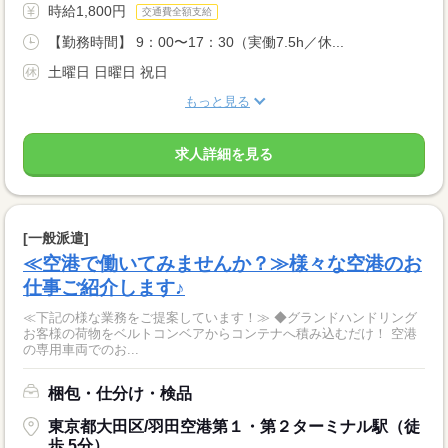
時給1,800円
交通費全額支給
【勤務時間】 9：00〜17：30（実働7.5h／休...
土曜日 日曜日 祝日
もっと見る
求人詳細を見る
[一般派遣]
≪空港で働いてみませんか？≫様々な空港のお
仕事ご紹介します♪
≪下記の様な業務をご提案しています！≫ ◆グランドハンドリング
お客様の荷物をベルトコンベアからコンテナへ積み込むだけ！ 空港
の専用車両でのお...
梱包・仕分け・検品
東京都大田区/羽田空港第１・第２ターミナル駅（徒
歩 5分）