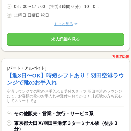
08：00〜17：00 （実労8 時間 0 分） 10：0...
土曜日 日曜日 祝日
もっと見る
求人詳細を見る
3日以内公開
[パート・アルバイト]
【週3日〜OK】時短シフトあり！羽田空港ラウ
ンジで靴のお手入れ
空港ラウンジでの靴のお手入れ＆受付スタッフ 羽田空港のラウンジ
にて、お客様の靴のお手入れや受付をおまかせ！ 未経験の方も安心
してスタートでき...
その他販売・営業・旅行・サービス系
東京都大田区/羽田空港第３ターミナル駅（徒歩 3
分）