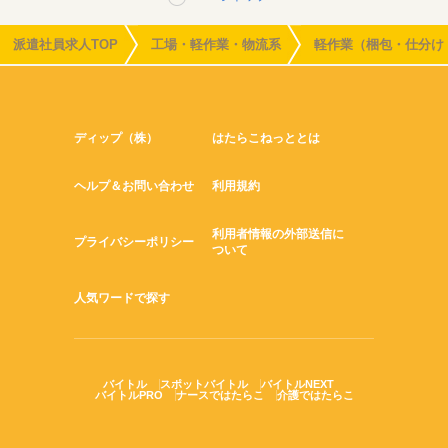
派遣社員求人TOP
工場・軽作業・物流系
軽作業（梱包・仕分け
ディップ（株）
はたらこねっととは
ヘルプ＆お問い合わせ
利用規約
利用者情報の外部送信に
プライバシーポリシー
ついて
人気ワードで探す
バイトル
スポットバイトル
バイトルNEXT
バイトルPRO
ナースではたらこ
介護ではたらこ