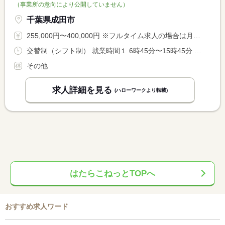
（事業所の意向により公開していません）
千葉県成田市
255,000円〜400,000円 ※フルタイム求人の場合は月額（換算額）、パート求人の場合は時間額を表示しています。
交替制（シフト制） 就業時間１ 6時45分〜15時45分 就業時間２ 7時15分〜16時15分 就業時間３ 13時15分〜22時15分 又は 6時45分〜22時15分の時間の間の8時間程度 就業時間に関する特記事項 勤務時間はご本人との相談の上決定いたします
その他
求人詳細を見る
(ハローワークより転載)
はたらこねっとTOPへ
おすすめ求人ワード