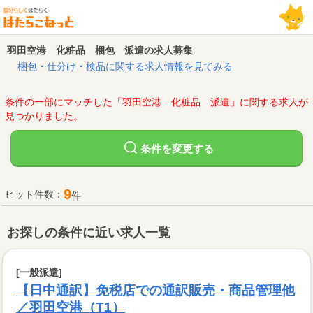
羽田空港 化粧品 梱包 派遣の求人募集
梱包・仕分け・検品に関する求人情報を見てみる
条件の一部にマッチした「羽田空港 化粧品 派遣」に関する求人が
見つかりました。
変更する
条件を
9
ヒット件数：
件
お探しの条件に近い求人一覧
[一般派遣]
【日中通訳】免税店での通訳販売・商品管理他
／羽田空港（T1）