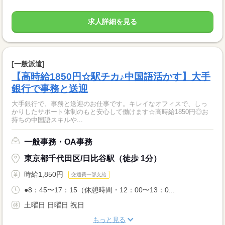
求人詳細を見る
[一般派遣]
【高時給1850円☆駅チカ♪中国語活かす】大手
銀行で事務と送迎
大手銀行で、事務と送迎のお仕事です。キレイなオフィスで、しっ
かりしたサポート体制のもと安心して働けます☆高時給1850円◎お
持ちの中国語スキルや...
一般事務・OA事務
東京都千代田区/日比谷駅（徒歩 1分）
時給1,850円
交通費一部支給
●8：45〜17：15（休憩時間・12：00〜13：0...
土曜日 日曜日 祝日
もっと見る