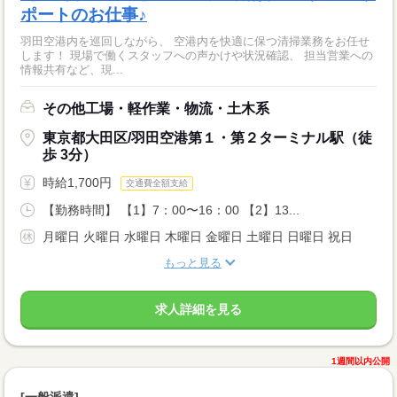
ポートのお仕事♪
羽田空港内を巡回しながら、 空港内を快適に保つ清掃業務をお任せ
します！ 現場で働くスタッフへの声かけや状況確認、 担当営業への
情報共有など、現...
その他工場・軽作業・物流・土木系
東京都大田区/羽田空港第１・第２ターミナル駅（徒
歩 3分）
時給1,700円
交通費全額支給
【勤務時間】 【1】7：00〜16：00 【2】13...
月曜日 火曜日 水曜日 木曜日 金曜日 土曜日 日曜日 祝日
もっと見る
求人詳細を見る
1週間以内公開