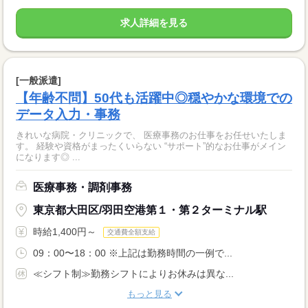
求人詳細を見る
[一般派遣]
【年齢不問】50代も活躍中◎穏やかな環境での
データ入力・事務
きれいな病院・クリニックで、 医療事務のお仕事をお任せいたしま
す。 経験や資格がまったくいらない “サポート”的なお仕事がメイン
になります◎ ...
医療事務・調剤事務
東京都大田区/羽田空港第１・第２ターミナル駅
時給1,400円～
交通費全額支給
09：00〜18：00 ※上記は勤務時間の一例で...
≪シフト制≫勤務シフトによりお休みは異な...
もっと見る