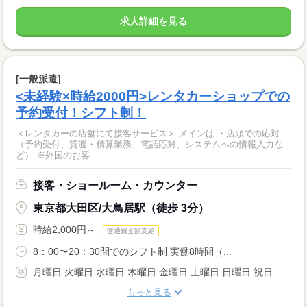
求人詳細を見る
[一般派遣]
<未経験×時給2000円>レンタカーショップでの
予約受付！シフト制！
＜レンタカーの店舗にて接客サービス＞ メインは ・店頭での応対
（予約受付、貸渡・精算業務、電話応対、システムへの情報入力な
ど） ※外国のお客...
接客・ショールーム・カウンター
東京都大田区/大鳥居駅（徒歩 3分）
時給2,000円～
交通費全額支給
8：00〜20：30間でのシフト制 実働8時間（...
月曜日 火曜日 水曜日 木曜日 金曜日 土曜日 日曜日 祝日
もっと見る