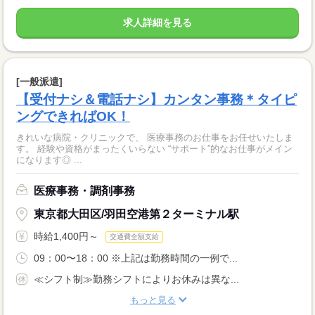
求人詳細を見る
[一般派遣]
【受付ナシ＆電話ナシ】カンタン事務＊タイピ
ングできればOK！
きれいな病院・クリニックで、 医療事務のお仕事をお任せいたしま
す。 経験や資格がまったくいらない “サポート”的なお仕事がメイン
になります◎ ...
医療事務・調剤事務
東京都大田区/羽田空港第２ターミナル駅
時給1,400円～
交通費全額支給
09：00〜18：00 ※上記は勤務時間の一例で...
≪シフト制≫勤務シフトによりお休みは異な...
もっと見る