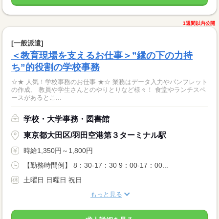
1週間以内公開
[一般派遣]
＜教育現場を支えるお仕事＞”縁の下の力持
ち”的役割の学校事務
☆★ 人気！学校事務のお仕事 ★☆ 業務はデータ入力やパンフレット
の作成、 教員や学生さんとのやりとりなど様々！ 食堂やランチスペ
ースがあるとこ...
学校・大学事務・図書館
東京都大田区/羽田空港第３ターミナル駅
時給1,350円～1,800円
【勤務時間例】 8：30-17：30 9：00-17：00...
土曜日 日曜日 祝日
もっと見る