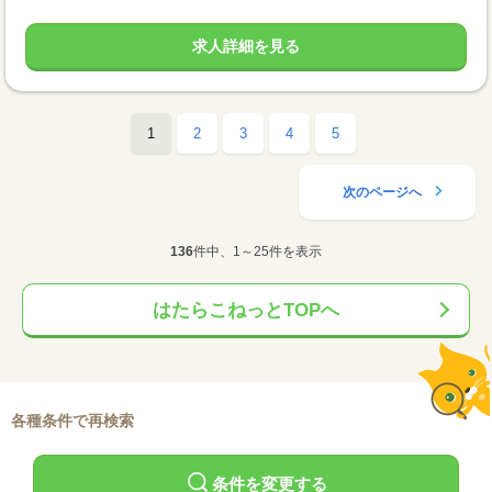
求人詳細を見る
1
2
3
4
5
次のページへ
136
件中、1～25件を表示
はたらこねっとTOPへ
各種条件で再検索
条件を変更する