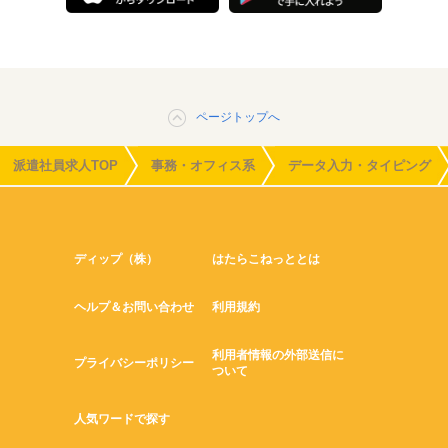
ページトップへ
派遣社員求人TOP
事務・オフィス系
データ入力・タイピング
ディップ（株）
はたらこねっととは
ヘルプ＆お問い合わせ
利用規約
利用者情報の外部送信に
プライバシーポリシー
ついて
人気ワードで探す