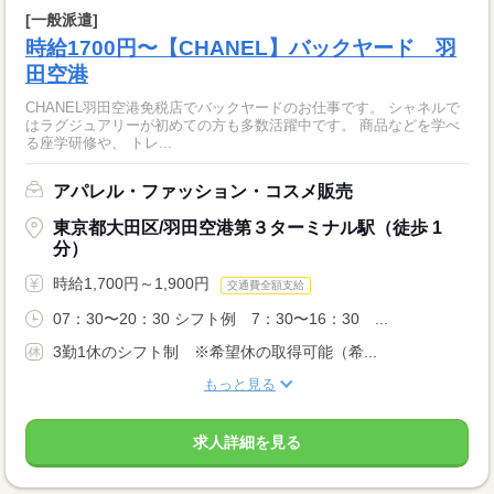
[一般派遣]
時給1700円〜【CHANEL】バックヤード 羽
田空港
CHANEL羽田空港免税店でバックヤードのお仕事です。 シャネルで
はラグジュアリーが初めての方も多数活躍中です。 商品などを学べ
る座学研修や、 トレ...
アパレル・ファッション・コスメ販売
東京都大田区/羽田空港第３ターミナル駅（徒歩 1
分）
時給1,700円～1,900円
交通費全額支給
07：30〜20：30 シフト例 7：30〜16：30 ...
3勤1休のシフト制 ※希望休の取得可能（希...
もっと見る
求人詳細を見る