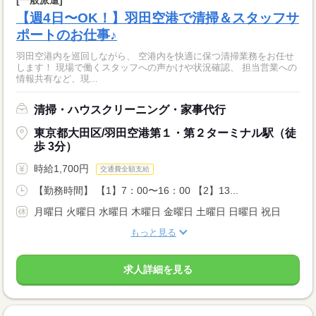
[一般派遣]
【週4日〜OK！】羽田空港で清掃＆スタッフサ
ポートのお仕事♪
羽田空港内を巡回しながら、 空港内を快適に保つ清掃業務をお任せ
します！ 現場で働くスタッフへの声かけや状況確認、 担当営業への
情報共有など、現...
清掃・ハウスクリーニング・家事代行
東京都大田区/羽田空港第１・第２ターミナル駅（徒
歩 3分）
時給1,700円
交通費全額支給
【勤務時間】 【1】7：00〜16：00 【2】13...
月曜日 火曜日 水曜日 木曜日 金曜日 土曜日 日曜日 祝日
もっと見る
求人詳細を見る