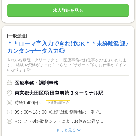
求人詳細を見る
[一般派遣]
＊＊ローマ字入力できればOK＊＊未経験歓迎♪
カンタンデータ入力◎
きれいな病院・クリニックで、 医療事務のお仕事をお任せいたしま
す。 経験や資格がまったくいらない “サポート”的なお仕事がメイン
になります◎ ...
医療事務・調剤事務
東京都大田区/羽田空港第３ターミナル駅
時給1,400円～
交通費全額支給
09：00〜18：00 ※上記は勤務時間の一例で...
≪シフト制≫勤務シフトによりお休みは異な...
もっと見る