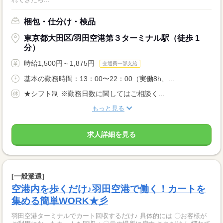
梱包・仕分け・検品
東京都大田区/羽田空港第３ターミナル駅（徒歩 1
分）
時給1,500円～1,875円
交通費一部支給
基本の勤務時間：13：00〜22：00（実働8h、...
★シフト制 ※勤務日数に関してはご相談く...
もっと見る
求人詳細を見る
[一般派遣]
空港内を歩くだけ♪羽田空港で働く！カートを
集める簡単WORK★彡
羽田空港ターミナルでカート回収するだけ♪ 具体的には 〇お客様が