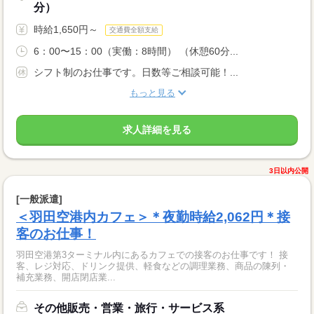
分）
時給1,650円～
交通費全額支給
6：00〜15：00（実働：8時間） （休憩60分...
シフト制のお仕事です。日数等ご相談可能！...
もっと見る
求人詳細を見る
3日以内公開
[一般派遣]
＜羽田空港内カフェ＞＊夜勤時給2,062円＊接
客のお仕事！
羽田空港第3ターミナル内にあるカフェでの接客のお仕事です！ 接
客、レジ対応、ドリンク提供、軽食などの調理業務、商品の陳列・
補充業務、開店閉店業...
その他販売・営業・旅行・サービス系