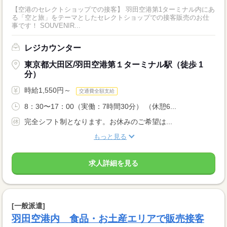
【空港のセレクトショップでの接客】 羽田空港第1ターミナル内にあ
る「空と旅」をテーマとしたセレクトショップでの接客販売のお仕
事です！ SOUVENIR...
レジカウンター
東京都大田区/羽田空港第１ターミナル駅（徒歩 1
分）
時給1,550円～
交通費全額支給
8：30〜17：00（実働：7時間30分） （休憩6...
完全シフト制となります。お休みのご希望は...
もっと見る
求人詳細を見る
[一般派遣]
羽田空港内 食品・お土産エリアで販売接客