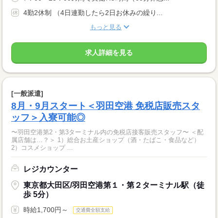
4勤2休制 （4日連勤したら2日お休みの繰り...
もっと見る
求人詳細を見る
[一般派遣]
8月・9月スタート＜羽田空港 免税店販売スタ
ッフ＞入寮可能◎
〜羽田空港第2・第3ターミナル内の免税店接客販売スタッフ〜 ＜配
属店舗は…？＞ 1）総合お土産ショップ（酒・たばこ・食品など）
2）コスメショップ ...
レジカウンター
東京都大田区/羽田空港第１・第２ターミナル駅（徒
歩 5分）
時給1,700円～
交通費全額支給