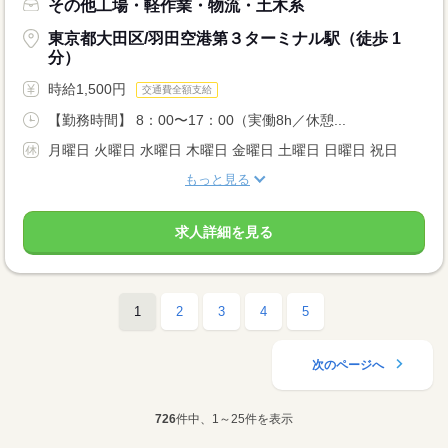
その他工場・軽作業・物流・土木系
東京都大田区/羽田空港第３ターミナル駅（徒歩 1
分）
時給1,500円
交通費全額支給
【勤務時間】 8：00〜17：00（実働8h／休憩...
月曜日 火曜日 水曜日 木曜日 金曜日 土曜日 日曜日 祝日
もっと見る
求人詳細を見る
1
2
3
4
5
次のページへ
726
件中、1～25件を表示