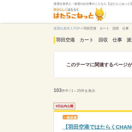
派遣社員求人・派遣のお仕事のことなら【はたらこねっと
派遣社員求人TOP
>
羽田空港 カート 回収 仕事 
羽田空港 カート 回収 仕事 派
このテーマに関連するページ
103
件中 / 1～25件を表示
3日以内公開
一般派遣
【羽田空港ではたらくCHAN