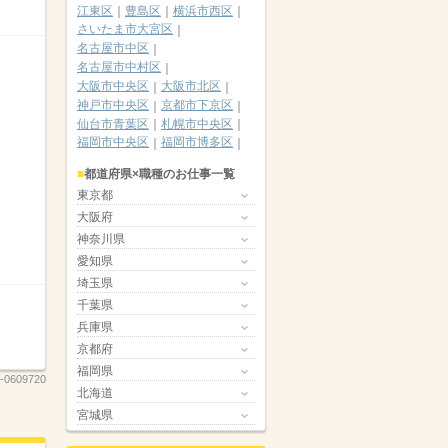
江東区
豊島区
横浜市西区
さいたま市大宮区
名古屋市中区
名古屋市中村区
大阪市中央区
大阪市北区
神戸市中央区
京都市下京区
仙台市青葉区
札幌市中央区
福岡市中央区
福岡市博多区
都道府県×職種のお仕事一覧
東京都
大阪府
神奈川県
愛知県
埼玉県
千葉県
兵庫県
京都府
福岡県
-0609720
北海道
宮城県