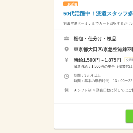
一般派遣
50代活躍中！派遣スタッフ
羽田空港ターミナルでカート回収するだけ♪ 
梱包・仕分け・検品
東京都大田区/京急空港線羽
時給1,500円～1,875円
交通
派遣時給：1,500円の場合（残業代は1
期間：3ヵ月以上
時間：基本の勤務時間：13：00〜22
★シフト制 ※勤務日数に関してはご