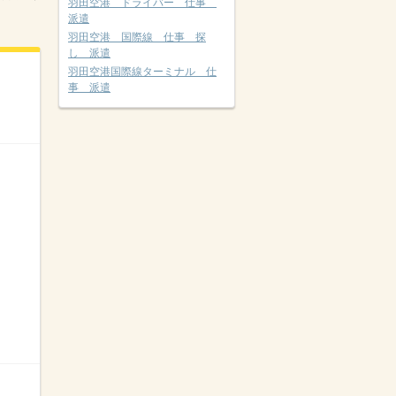
羽田空港 ドライバー 仕事
派遣
羽田空港 国際線 仕事 探
し 派遣
羽田空港国際線ターミナル 仕
事 派遣