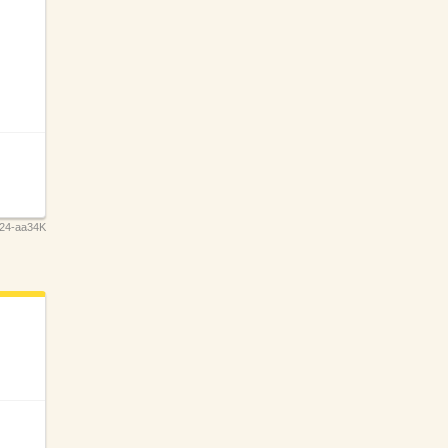
24-aa34K