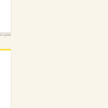
24-aa36K