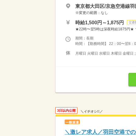
東京都大田区/京急空港線羽
※変更の範囲：なし
時給1,500円～1,875円
交通
★22時〜翌5時は深夜時給1875円★
期間：長期
時間：【勤務時間】 22：00〜翌8：0
月曜日 火曜日 水曜日 木曜日 金曜日 
3日以内公開
＼イチオシ!!／
一般派遣
＼激レア求人／羽田空港での