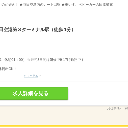
のが好き！ ★羽田空港内のカート回収 ★車いす、ベビーカーの回収補充
田空港第３ターミナル駅（徒歩 1分）
00、休憩01：00） ※最初3日間は研修で9-17時勤務です
休提出OK！
もっと見る
求人詳細を見る
お仕事No.：
26