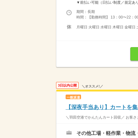
▼前払い可能（日払い制度／規定あり）
期間：長期
時間：【勤務時間】 13：00〜22：0
月曜日 火曜日 水曜日 木曜日 金曜日 
3日以内公開
＼オススメ!／
一般派遣
【深夜手当あり】カートを集
＼羽田空港でかんたんカート回収／ お客さま
その他工場・軽作業・物流