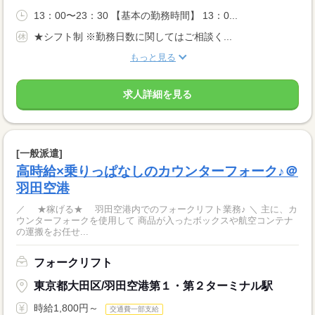
13：00〜23：30 【基本の勤務時間】 13：0...
★シフト制 ※勤務日数に関してはご相談く...
もっと見る
求人詳細を見る
[一般派遣]
高時給×乗りっぱなしのカウンターフォーク♪＠
羽田空港
／ ★稼げる★ 羽田空港内でのフォークリフト業務♪ ＼ 主に、カ
ウンターフォークを使用して 商品が入ったボックスや航空コンテナ
の運搬をお任せ...
フォークリフト
東京都大田区/羽田空港第１・第２ターミナル駅
時給1,800円～
交通費一部支給