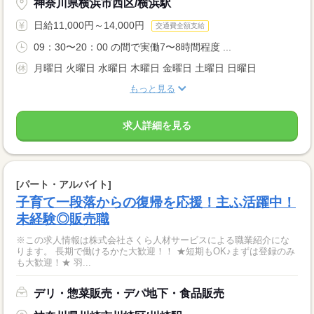
神奈川県横浜市西区/横浜駅
日給11,000円～14,000円
交通費全額支給
09：30〜20：00 の間で実働7〜8時間程度 ...
月曜日 火曜日 水曜日 木曜日 金曜日 土曜日 日曜日
もっと見る
求人詳細を見る
[パート・アルバイト]
子育て一段落からの復帰を応援！主ふ活躍中！
未経験◎販売職
※この求人情報は株式会社さくら人材サービスによる職業紹介にな
ります。 長期で働けるかた大歓迎！！ ★短期もOK♪まずは登録のみ
も大歓迎！★ 羽...
デリ・惣菜販売・デパ地下・食品販売