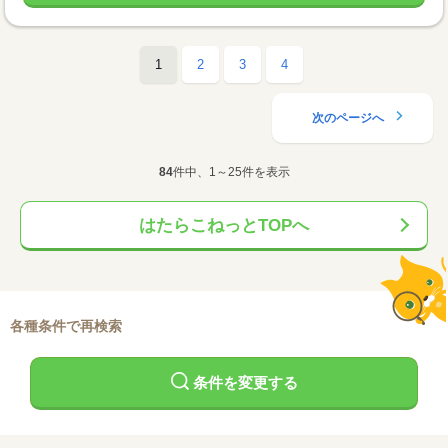
1
2
3
4
次のページへ
84
件中、1～25件を表示
はたらこねっとTOPへ
各種条件で再検索
条件を変更する