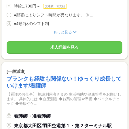
時給1,700円～
交通費一部支給
●部署によりシフト時間が異なります。 ※...
●4勤2休のシフト制
もっと見る
求人詳細を見る
[一般派遣]
ブランクも経験も関係ない！ゆっくり成長して
いけます/看護師
【看護のお仕事】 施設利用者さまの 生活補助や健康管理をお願いし
ます。 具体的には ◆血圧測定 ◆お薬の管理や準備 ◆バイタルチェ
ック ◆発疹やケ...
看護師・准看護師
東京都大田区/羽田空港第１・第２ターミナル駅