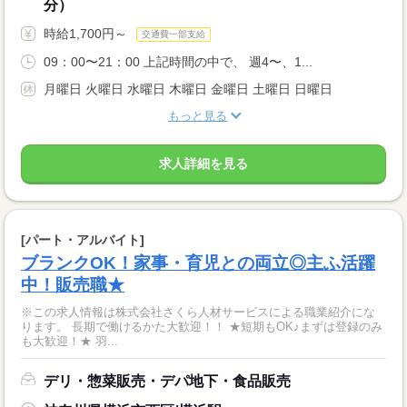
分）
時給1,700円～
交通費一部支給
09：00〜21：00 上記時間の中で、 週4〜、1...
月曜日 火曜日 水曜日 木曜日 金曜日 土曜日 日曜日
もっと見る
求人詳細を見る
[パート・アルバイト]
ブランクOK！家事・育児との両立◎主ふ活躍
中！販売職★
※この求人情報は株式会社さくら人材サービスによる職業紹介にな
ります。 長期で働けるかた大歓迎！！ ★短期もOK♪まずは登録のみ
も大歓迎！★ 羽...
デリ・惣菜販売・デパ地下・食品販売