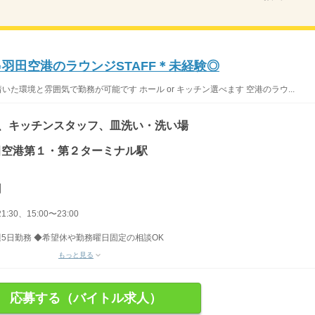
♪羽田空港のラウンジSTAFF＊未経験◎
いた環境と雰囲気で勤務が可能です ホール or キッチン選べます 空港のラウ...
)、キッチンスタッフ、皿洗い・洗い場
 羽田空港第１・第２ターミナル駅
円
1:30、15:00〜23:00
5日勤務 ◆希望休や勤務曜日固定の相談OK
もっと見る
応募する（バイトル求人）