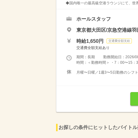
◆国内唯一の最高級空港ラウンジにて、世界
ホールスタッフ
東京都大田区/京急空港線羽
時給1,650円
交通費全額支給
交通費全額支給あり
期間：長期 勤務開始日：2026/08
時間：＜勤務時間＞ ・7：00〜15：30
月曜〜日曜／1週3〜5日勤務のシフ
お探しの条件にヒットしたバイトル