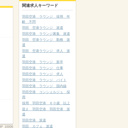
関連求人キーワード
羽田空港 ラウンジ 採用 年
齢 不問
羽田 空港ラウンジ 派遣
羽田空港 ラウンジ募集 派遣
羽田 空港ラウンジ 勤務 派
遣
羽田 空港ラウンジ 求人 派
遣
羽田空港 ラウンジ 新卒
羽田空港 ラウンジ 仕事
羽田空港 ラウンジ 求人
羽田空港 ラウンジ バイト
羽田空港 ラウンジ 国内線
羽田空港 コンシェルジュ 採
用
採用 羽田空港 ６０歳 以上
迎え 羽田空港 羽田空港 派
遣
羽田空港 派遣
羽田 カフェ 派遣
HP_10006