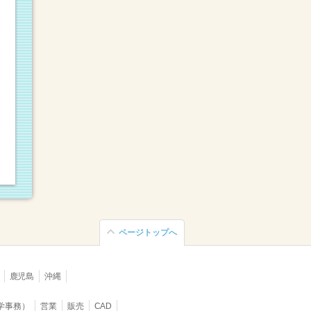
ページトップへ
鹿児島
沖縄
学事務）
営業
販売
CAD