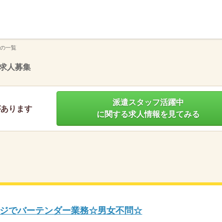
】
の一覧
求人募集
派遣スタッフ活躍中
があります
に関する求人情報を見てみる
ジでバーテンダー業務☆男女不問☆