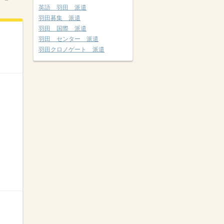
英語 羽田 派遣
羽田募集 派遣
羽田 国際 派遣
羽田 センター 派遣
羽田クロノゲート 派遣