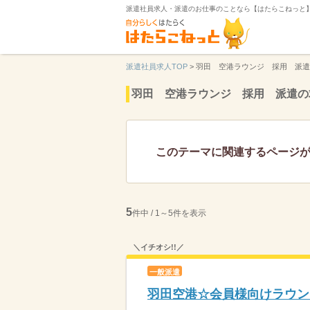
派遣社員求人・派遣のお仕事のことなら【はたらこねっと
派遣社員求人TOP
>
羽田 空港ラウンジ 採用 派遣
羽田 空港ラウンジ 採用 派遣の
このテーマに関連するページ
5
件中 / 1～5件を表示
＼イチオシ!!／
一般派遣
羽田空港☆会員様向けラウン