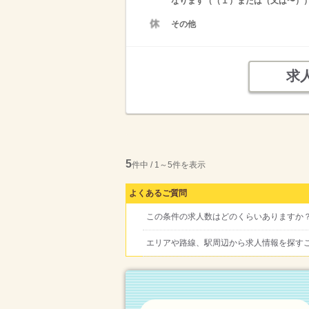
なります（（１）または（又は〜）
その他
求
5
件中 / 1～5件を表示
よくあるご質問
この条件の求人数はどのくらいありますか
エリアや路線、駅周辺から求人情報を探す