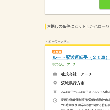
お探しの条件にヒットしたハローワ
ハローワーク求人
正社員
ルート配送運転手（２ｔ車）
株式会社 アーチ
株式会社 アーチ
茨城県行方市
267,600円〜315,500円 ※フ
変形労働時間制 変形労働時間制の単位 
の8時間程度 就業時間に関する特記事