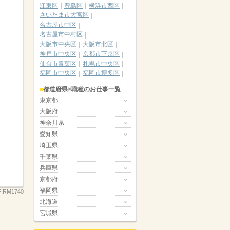
江東区
豊島区
横浜市西区
さいたま市大宮区
名古屋市中区
名古屋市中村区
大阪市中央区
大阪市北区
神戸市中央区
京都市下京区
仙台市青葉区
札幌市中央区
福岡市中央区
福岡市博多区
都道府県×職種のお仕事一覧
東京都
大阪府
神奈川県
愛知県
埼玉県
千葉県
兵庫県
京都府
福岡県
FIRM1740
北海道
宮城県