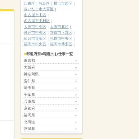
江東区
豊島区
横浜市西区
さいたま市大宮区
名古屋市中区
名古屋市中村区
大阪市中央区
大阪市北区
神戸市中央区
京都市下京区
仙台市青葉区
札幌市中央区
福岡市中央区
福岡市博多区
都道府県×職種のお仕事一覧
東京都
大阪府
神奈川県
愛知県
埼玉県
千葉県
兵庫県
京都府
福岡県
北海道
宮城県