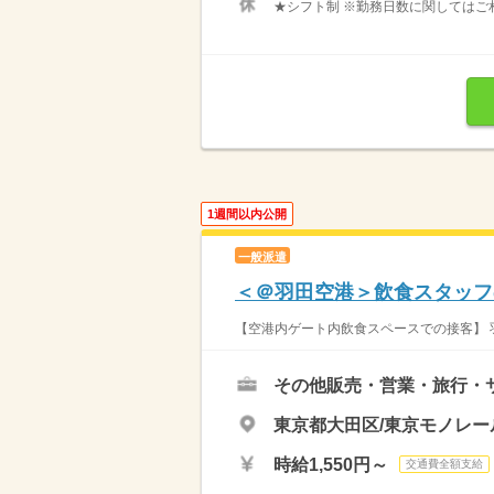
★シフト制 ※勤務日数に関してはご
1週間以内公開
一般派遣
＜＠羽田空港＞飲食スタッフ
【空港内ゲート内飲食スペースでの接客】 
その他販売・営業・旅行・
東京都大田区/東京モノレー
時給1,550円～
交通費全額支給