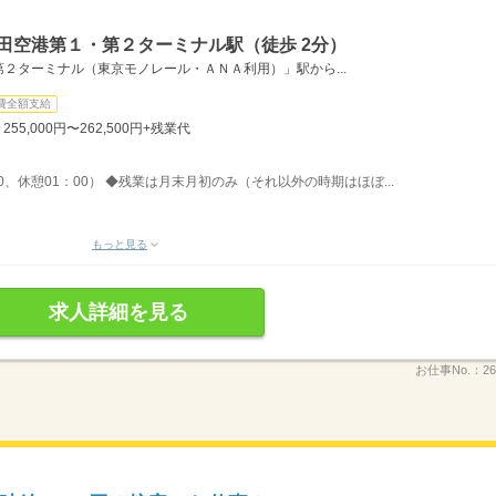
田空港第１・第２ターミナル駅（徒歩 2分）
２ターミナル（東京モノレール・ＡＮＡ利用）」駅から...
費全額支給
5,000円〜262,500円+残業代
30、休憩01：00） ◆残業は月末月初のみ（それ以外の時期はほぼ...
もっと見る
求人詳細を見る
お仕事No.：
26