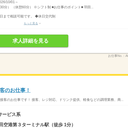
/10/01～
30分） （休憩60分） ※シフト制 ■お仕事のポイント■ 羽田...
日まで相談可能です。 ◆休日交代制
もっと見る
求人詳細を見る
お仕事No.：
A
客のお仕事！
接客のお仕事です！ 接客、レジ対応、ドリンク提供、軽食などの調理業務、商...
サービス系
田空港第３ターミナル駅（徒歩 1分）