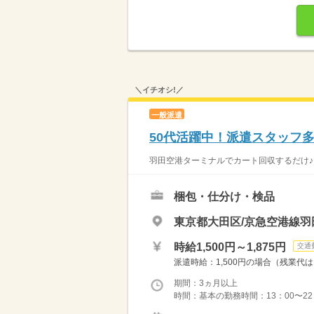
＼イチオシ!／
一般派遣
50代活躍中！派遣スタッフ
羽田空港ターミナルでカート回収するだけ♪ 
梱包・仕分け・検品
東京都大田区/京急空港線羽
時給1,500円～1,875円
交通
派遣時給：1,500円の場合（残業代は1
期間：3ヵ月以上
時間：基本の勤務時間：13：00〜22