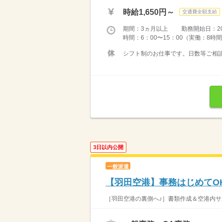
時給1,650円～
交通費全額支給
期間：3ヵ月以上 勤務開始日：2026
時間：6：00〜15：00（実働：8時間
シフト制のお仕事です。日数等ご相談
3日以内公開
一般派遣
【羽田空港】事務はじめてO
［羽田空港の裏側へ♪］書類作成＆空港内サポ