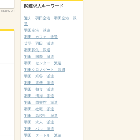
関連求人キーワード
-0609720
迎え 羽田空港 羽田空港 派
遣
羽田空港 派遣
羽田 カフェ 派遣
英語 羽田 派遣
羽田募集 派遣
羽田 国際 派遣
羽田 センター 派遣
羽田クロノゲート 派遣
羽田 糀谷 派遣
羽田 電機 派遣
羽田 朝食 派遣
羽田 清掃 派遣
羽田 図書館 派遣
羽田 社宅 派遣
羽田 高校生 派遣
羽田 求人 派遣
羽田 バル 派遣
羽田 タートル 派遣