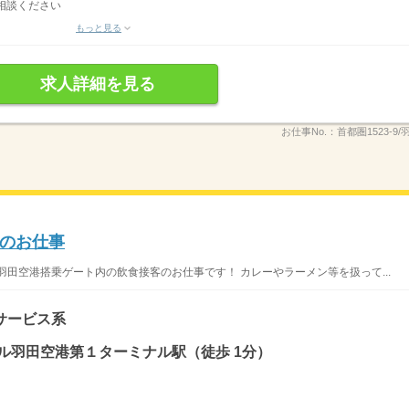
相談ください
もっと見る
求人詳細を見る
お仕事No.：
首都圏1523-9
のお仕事
羽田空港搭乗ゲート内の飲食接客のお仕事です！ カレーやラーメン等を扱って...
サービス系
ル羽田空港第１ターミナル駅（徒歩 1分）