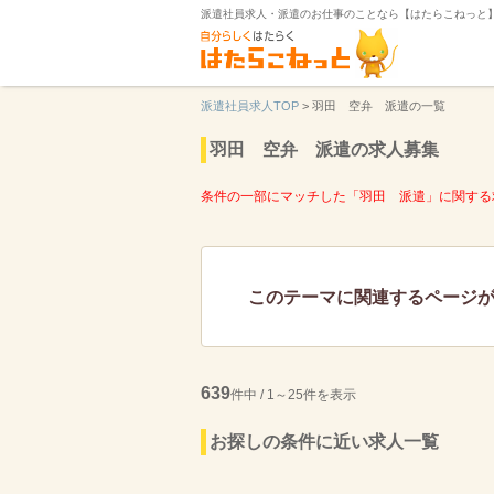
派遣社員求人・派遣のお仕事のことなら【はたらこねっと
派遣社員求人TOP
>
羽田 空弁 派遣の一覧
羽田 空弁 派遣の求人募集
条件の一部にマッチした「羽田 派遣」に関する
このテーマに関連するページ
639
件中 / 1～25件を表示
お探しの条件に近い求人一覧