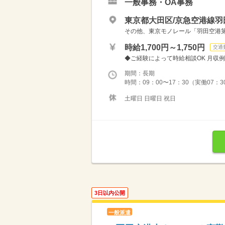
一般事務・OA事務
東京都大田区/京急空港線羽
その他、東京モノレール「羽田空港第
時給1,700円～1,750円
交通
◆ご経験によって時給相談OK 月収例 25
期間：長期
時間：09：00〜17：30（実働07：
土曜日 日曜日 祝日
3日以内公開
一般派遣