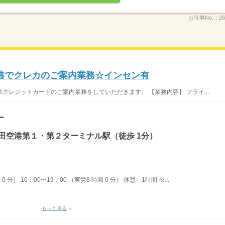
お仕事No.：
26
港でクレカのご案内業務☆インセン有
クレジットカードのご案内業務をしていただきます。 【業務内容】 フライ...
ー
田空港第１・第２ターミナル駅（徒歩 1分）
0 分） 10：00〜19：00 （実労8 時間 0 分） 休憩 1時間 ※...
もっと見る