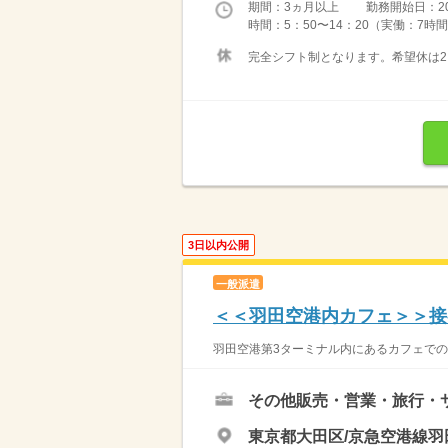
期間：3ヵ月以上 勤務開始日：2026
時間：5：50〜14：20（実働：7時間
完全シフト制となります。希望休は2
3日以内公開
一般派遣
＜＜羽田空港内カフェ＞＞接
羽田空港第3ターミナル内にあるカフェでの
その他販売・営業・旅行・
東京都大田区/京急空港線羽