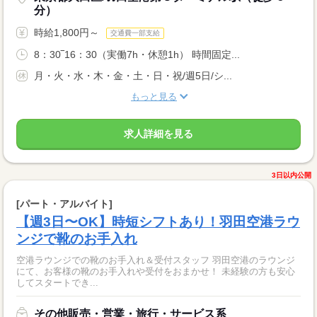
分）
時給1,800円～
交通費一部支給
8：30‾16：30（実働7h・休憩1h） 時間固定...
月・火・水・木・金・土・日・祝/週5日/シ...
もっと見る
求人詳細を見る
3日以内公開
[パート・アルバイト]
【週3日〜OK】時短シフトあり！羽田空港ラウ
ンジで靴のお手入れ
空港ラウンジでの靴のお手入れ＆受付スタッフ 羽田空港のラウンジ
にて、お客様の靴のお手入れや受付をおまかせ！ 未経験の方も安心
してスタートでき...
その他販売・営業・旅行・サービス系