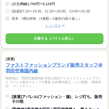
[派遣]
時給1,700円〜2,125円
[派遣]07:15〜15:45、11:30〜20:00、13:00〜21:30
基本：4勤2休制 （4連勤→2連休の繰り返し）
もっと見る
応募する（バイトル求人）
[派遣]
ファストファッションブランド販売スタッフ＠
羽田空港国内線
勤務地は「羽田空港国内線 有名な国内ファストファッションブラン
ド アパレル販売スタッフ大募集 お仕事内容は ・レジ業務 ・接客対
応 ・フィッティン...
[派遣]アパレル(ファッション・服)、レジ打ち、販売
その他