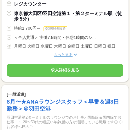
レジカウンター
東京都大田区/羽田空港第１・第２ターミナル駅（徒
歩 5分）
時給1,700円～
交通費全額支給
＜全店共通＞ 実働7.5時間・休憩1時間のシ...
月曜日 火曜日 水曜日 木曜日 金曜日 土曜日 日曜日 祝日
もっと見る
求人詳細を見る
[一般派遣]
8月〜★ANAラウンジスタッフ＜早番＆週3日
勤務＞＠羽田空港
羽田空港第2ターミナルのラウンジでのお仕事♪ 国際線＆国内線でお
仕事！！ 20〜50代の幅広い年齢層の方が活躍している職場です◎ ◇
お客様へ席のご...