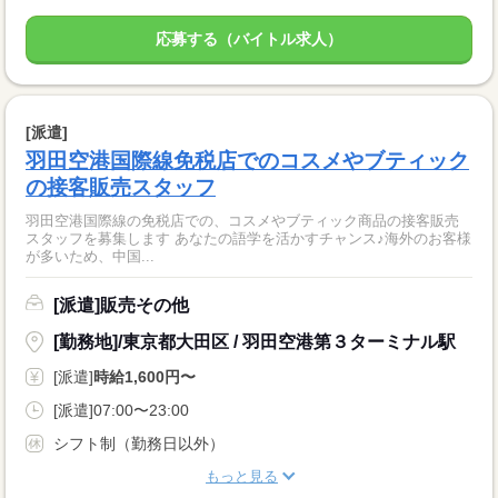
応募する（バイトル求人）
[派遣]
羽田空港国際線免税店でのコスメやブティック
の接客販売スタッフ
羽田空港国際線の免税店での、コスメやブティック商品の接客販売
スタッフを募集します あなたの語学を活かすチャンス♪海外のお客様
が多いため、中国...
[派遣]販売その他
[勤務地]/東京都大田区 / 羽田空港第３ターミナル駅
[派遣]
時給1,600円〜
[派遣]07:00〜23:00
シフト制（勤務日以外）
もっと見る