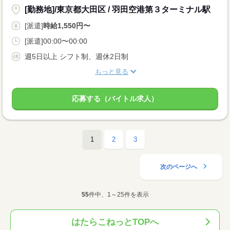
[勤務地]/東京都大田区 / 羽田空港第３ターミナル駅
[派遣]
時給1,550円〜
[派遣]00:00〜00:00
週5日以上 シフト制、週休2日制
もっと見る
応募する（バイトル求人）
1
2
3
次のページへ
55
件中、1～25件を表示
はたらこねっとTOPへ