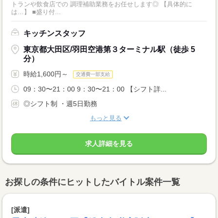
トランや飲食店での 調理補助業務をお任せします◎ 【具体的に
は…】 ■盛り付...
キッチンスタッフ
東京都大田区/羽田空港第３ターミナル駅（徒歩 5
分）
時給1,600円～
交通費一部支給
09：30〜21：00 9：30〜21：00 【シフト詳...
◎シフト制 ・週5日勤務
もっと見る
求人詳細を見る
お探しの条件にヒットしたバイトル案件一覧
[派遣]