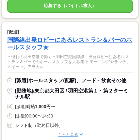
応募する（バイトル求人）
[派遣]
国際線出発ロビーにあるレストラン＆バーのホ
ールスタッフ★
＊憧れの羽田空港で働く＊羽田空港国際線 出発ロビーにあるレス
トラン＆バーでのホールスタッフを大募集中 モーニングやランチ、
スイーツ、アラカル...
[派遣]ホールスタッフ(配膳)、フード・飲食その他
[勤務地]/東京都大田区 / 羽田空港第１・第２ターミ
ナル駅
[派遣]
時給1,600円〜
[派遣]06:00〜14:30
シフト制（勤務日以外）
もっと見る