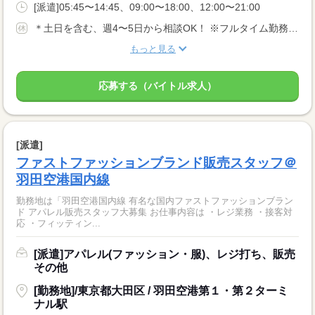
[派遣]05:45〜14:45、09:00〜18:00、12:00〜21:00
＊土日を含む、週4〜5日から相談OK！ ※フルタイム勤務可能な方は入寮可能です。
もっと見る
応募する（バイトル求人）
[派遣]
ファストファッションブランド販売スタッフ＠
羽田空港国内線
勤務地は「羽田空港国内線 有名な国内ファストファッションブラン
ド アパレル販売スタッフ大募集 お仕事内容は ・レジ業務 ・接客対
応 ・フィッティン...
[派遣]アパレル(ファッション・服)、レジ打ち、販売
その他
[勤務地]/東京都大田区 / 羽田空港第１・第２ターミ
ナル駅