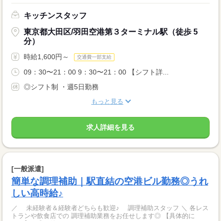
キッチンスタッフ
東京都大田区/羽田空港第３ターミナル駅（徒歩 5
分）
時給1,600円～
交通費一部支給
09：30〜21：00 9：30〜21：00 【シフト詳...
◎シフト制 ・週5日勤務
もっと見る
求人詳細を見る
[一般派遣]
簡単な調理補助｜駅直結の空港ビル勤務◎うれ
しい高時給♪
／ 未経験者＆経験者どちらも歓迎♪ 調理補助スタッフ ＼ 各レス
トランや飲食店での 調理補助業務をお任せします◎ 【具体的に