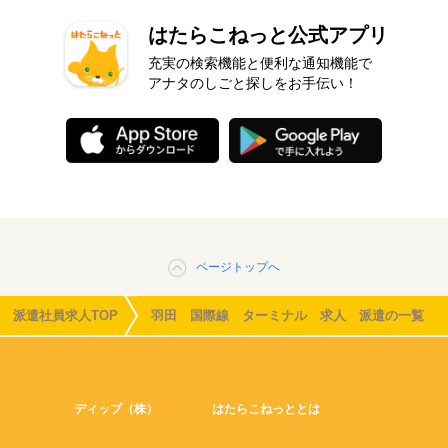
はたらこねっと公式アプリ
充実の検索機能と便利な通知機能で
アナタのしごと探しをお手伝い！
ページトップへ
派遣社員求人TOP
羽田 国際線 ターミナル 求人 派遣の一覧
ディップ（株）
はたらこねっととは