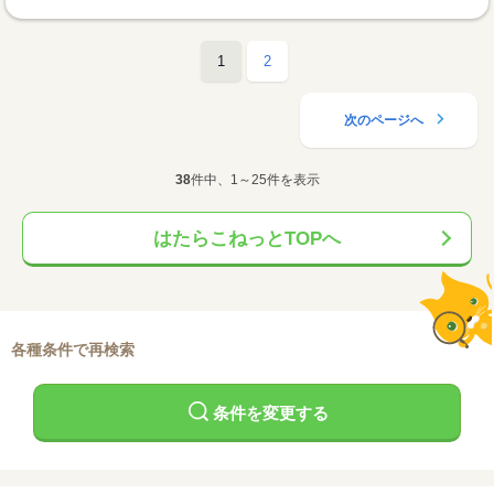
1
2
次のページへ
38
件中、1～25件を表示
はたらこねっとTOPへ
各種条件で再検索
条件を変更する