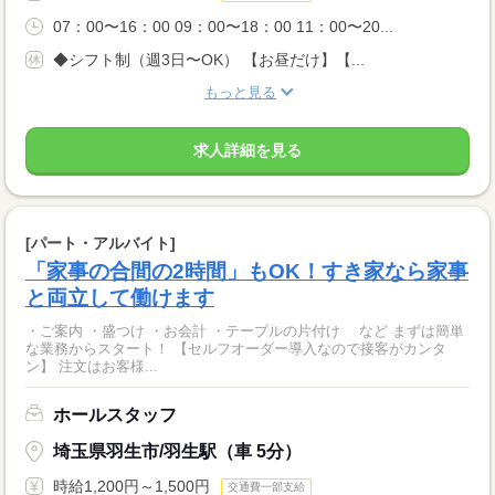
07：00〜16：00 09：00〜18：00 11：00〜20...
◆シフト制（週3日〜OK） 【お昼だけ】【...
もっと見る
求人詳細を見る
[パート・アルバイト]
「家事の合間の2時間」もOK！すき家なら家事
と両立して働けます
・ご案内 ・盛つけ ・お会計 ・テーブルの片付け など まずは簡単
な業務からスタート！ 【セルフオーダー導入なので接客がカンタ
ン】 注文はお客様...
ホールスタッフ
埼玉県羽生市/羽生駅（車 5分）
時給1,200円～1,500円
交通費一部支給