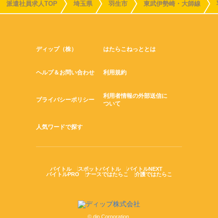
派遣社員求人TOP
埼玉県
羽生市
東武伊勢崎・大師線
ディップ（株）
はたらこねっととは
ヘルプ＆お問い合わせ
利用規約
利用者情報の外部送信に
プライバシーポリシー
ついて
人気ワードで探す
バイトル
スポットバイトル
バイトルNEXT
バイトルPRO
ナースではたらこ
介護ではたらこ
© dip Corporation.