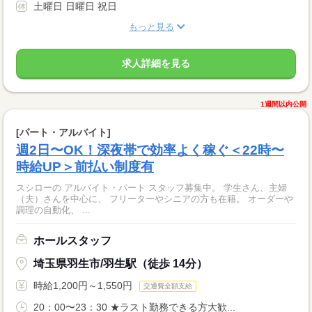
土曜日 日曜日 祝日
もっと見る
求人詳細を見る
1週間以内公開
[パート・アルバイト]
週2日〜OK！深夜帯で効率よく稼ぐ＜22時〜
時給UP＞前払い制度有
スシローの アルバイト・パート スタッフ募集中。 学生さん、主婦
（夫）さんを中心に、 フリーターやシニアの方も在籍。 オーダーや
調理の自動化、 ...
ホールスタッフ
埼玉県羽生市/羽生駅（徒歩 14分）
時給1,200円～1,550円
交通費全額支給
20：00〜23：30 ★ラスト勤務できる方大歓...