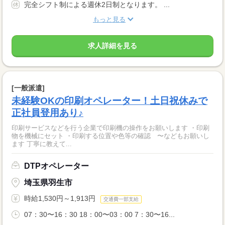
完全シフト制による週休2日制となります。 ...
もっと見る
求人詳細を見る
[一般派遣]
未経験OKの印刷オペレーター！土日祝休みで
正社員登用あり♪
印刷サービスなどを行う企業で印刷機の操作をお願いします ・印刷
物を機械にセット ・印刷する位置や色等の確認 〜などもお願いし
ます 丁寧に教えて...
DTPオペレーター
埼玉県羽生市
時給1,530円～1,913円
交通費一部支給
07：30〜16：30 18：00〜03：00 7：30〜16...