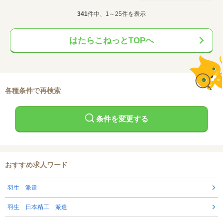
341
件中、1～25件を表示
はたらこねっとTOPへ
各種条件で再検索
条件を変更する
おすすめ求人ワード
羽生 派遣
羽生 日本精工 派遣