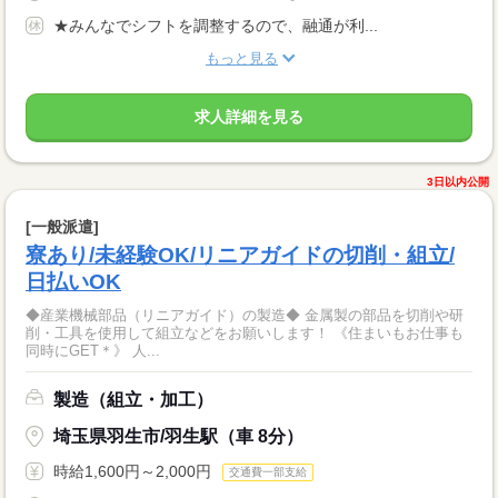
★みんなでシフトを調整するので、融通が利...
もっと見る
求人詳細を見る
3日以内公開
[一般派遣]
寮あり/未経験OK/リニアガイドの切削・組立/
日払いOK
◆産業機械部品（リニアガイド）の製造◆ 金属製の部品を切削や研
削・工具を使用して組立などをお願いします！ 《住まいもお仕事も
同時にGET＊》 人...
製造（組立・加工）
埼玉県羽生市/羽生駅（車 8分）
時給1,600円～2,000円
交通費一部支給