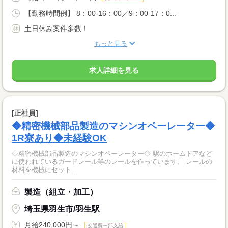
【勤務時間例】 8：00-16：00／9：00-17：0...
土日休み案件多数！
もっと見る
求人詳細を見る
[正社員]
◆精密機械部品製造のマシンオペーレーター◆
1R寮あり◆未経験OK
◇精密機械部品製造のマシンオペーレーター◇ 駅のホームドアなど
に使われているガードレール等のレールを作っています。 レールの
材料を機械にセット...
製造（組立・加工）
埼玉県羽生市/羽生駅
月給240,000円～
交通費一部支給