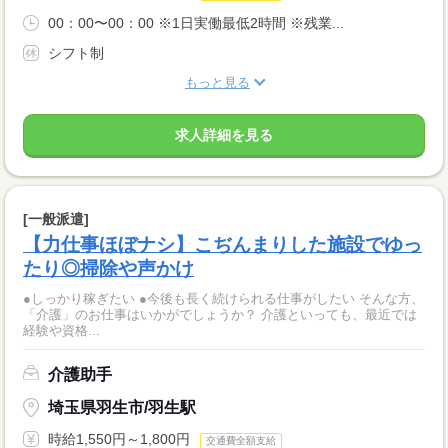
00：00〜00：00 ※1日実働最低2時間 ※残業...
シフト制
もっと見る
求人詳細を見る
[一般派遣]
【力仕事ほぼナシ】こぢんまりした施設でゆっ
たり◎掃除や声かけ
●しっかり稼ぎたい ●今後も長く続けられる仕事がしたい そんな方、
「介護」のお仕事はいかがでしょうか？ 介護といっても、最近では
経験や資格...
介護助手
埼玉県羽生市/羽生駅
時給1,550円～1,800円
交通費全額支給