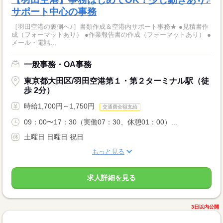
サポート中心の事務
［羽田空港の裏側へ♪］書類作成＆空港内サポート事務★ ●見積書作
成（フォーマットあり） ●作業報告書の作成（フォーマットあり） ●
メール・電話...
一般事務・OA事務
東京都大田区/羽田空港第１・第２ターミナル駅（徒
歩 2分）
時給1,700円～1,750円
交通費全額支給
09：00〜17：30（実働07：30、休憩01：00）...
土曜日 日曜日 祝日
もっと見る
求人詳細を見る
3日以内公開