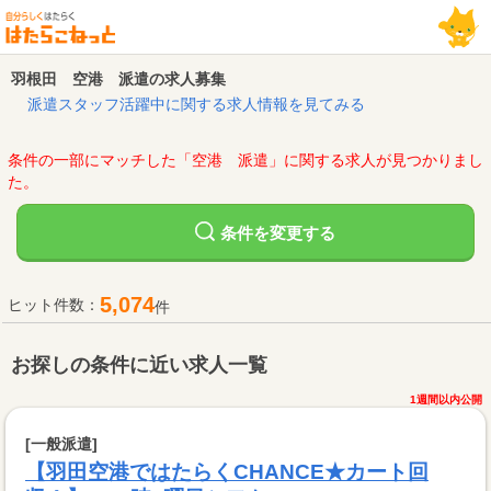
羽根田 空港 派遣の求人募集
派遣スタッフ活躍中に関する求人情報を見てみる
条件の一部にマッチした「空港 派遣」に関する求人が見つかりまし
た。
変更する
条件を
5,074
ヒット件数：
件
お探しの条件に近い求人一覧
1週間以内公開
[一般派遣]
【羽田空港ではたらくCHANCE★カート回