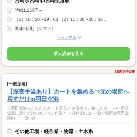
宮崎県宮崎市/宮崎空港駅
時給1,250円～
［1］10：20〜19：00 ［2］11：30〜20：30 ...
週休2日制（シフト）
もっと見る
求人詳細を見る
1週間以内公開
[一般派遣]
【深夜手当あり】カートを集める⇒元の場所へ
戻すだけin羽田空港
＼羽田空港でかんたんカート回収／ お客さまが使ったカートを 所定
位置に戻すだけのカンタン作業＊ ＜具体的には＞ 働く場所は羽田空
港内…！ 使い終...
その他工場・軽作業・物流・土木系