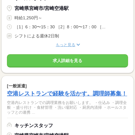
宮崎県宮崎市/宮崎空港駅
時給1,250円～
［1］6：30〜15：30 ［2］8：00〜17：00 ［...
シフトによる週休2日制
もっと見る
求人詳細を見る
[一般派遣]
空港レストランで経験を活かす。調理師募集！
空港内レストランでの調理業務をお願いします。 ・仕込み ・調理全
般 ・盛り付け ・食材管理 ・洗い場対応 ・厨房内清掃 ・ホールスタ
ッフとの連携 ...
キッチンスタッフ