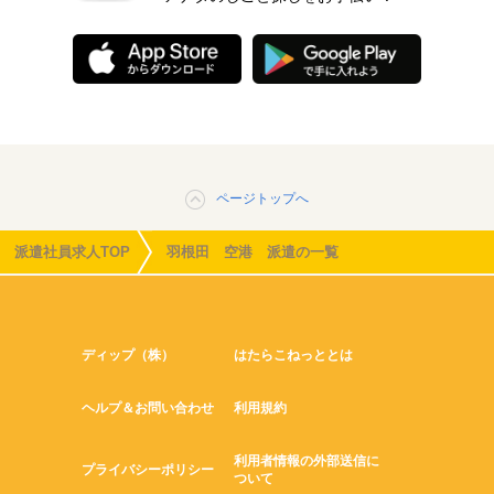
ページトップへ
派遣社員求人TOP
羽根田 空港 派遣の一覧
ディップ（株）
はたらこねっととは
ヘルプ＆お問い合わせ
利用規約
利用者情報の外部送信に
プライバシーポリシー
ついて