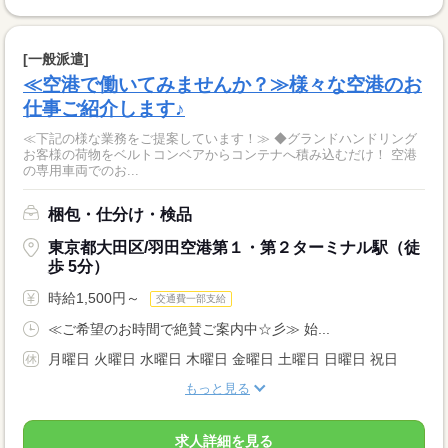
[一般派遣]
≪空港で働いてみませんか？≫様々な空港のお
仕事ご紹介します♪
≪下記の様な業務をご提案しています！≫ ◆グランドハンドリング
お客様の荷物をベルトコンベアからコンテナへ積み込むだけ！ 空港
の専用車両でのお...
梱包・仕分け・検品
東京都大田区/羽田空港第１・第２ターミナル駅（徒
歩 5分）
時給1,500円～
交通費一部支給
≪ご希望のお時間で絶賛ご案内中☆彡≫ 始...
月曜日 火曜日 水曜日 木曜日 金曜日 土曜日 日曜日 祝日
もっと見る
求人詳細を見る