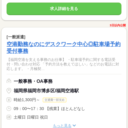
求人詳細を見る
3日以内公開
[一般派遣]
空港勤務なのにデスクワーク中心◎駐車場予約
受付事務
【福岡空港を支える事務のお仕事】 ・駐車場予約に関する電話受
付・問い合わせ対応 「予約方法を教えてほしい」などのお電話に対
応します。 ・月極契...
一般事務・OA事務
福岡県福岡市博多区/福岡空港駅
時給1,300円～
交通費一部支給
09：00〜17：30 【残業】ほとんどなし
土曜日 日曜日 祝日
もっと見る