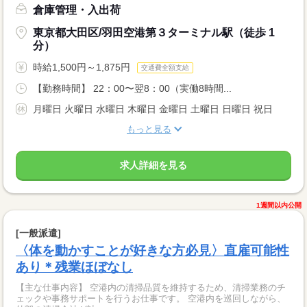
倉庫管理・入出荷
東京都大田区/羽田空港第３ターミナル駅（徒歩 1
分）
時給1,500円～1,875円
交通費全額支給
【勤務時間】 22：00〜翌8：00（実働8時間...
月曜日 火曜日 水曜日 木曜日 金曜日 土曜日 日曜日 祝日
もっと見る
求人詳細を見る
1週間以内公開
[一般派遣]
〈体を動かすことが好きな方必見〉直雇可能性
あり＊残業ほぼなし
【主な仕事内容】 空港内の清掃品質を維持するため、清掃業務のチ
ェックや事務サポートを行うお仕事です。 空港内を巡回しながら、