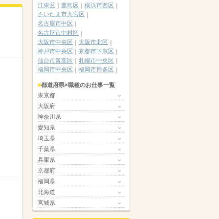
江東区
豊島区
横浜市西区
さいたま市大宮区
名古屋市中区
名古屋市中村区
大阪市中央区
大阪市北区
神戸市中央区
京都市下京区
仙台市青葉区
札幌市中央区
福岡市中央区
福岡市博多区
都道府県×職種のお仕事一覧
東京都
大阪府
神奈川県
愛知県
埼玉県
千葉県
兵庫県
京都府
福岡県
北海道
宮城県