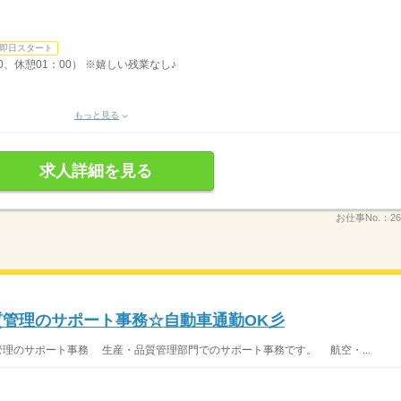
即日スタート
40、休憩01：00） ※嬉しい残業なし♪
もっと見る
求人詳細を見る
お仕事No.：
26
質管理のサポート事務☆自動車通勤OK彡
管理のサポート事務 生産・品質管理部門でのサポート事務です。 航空・...