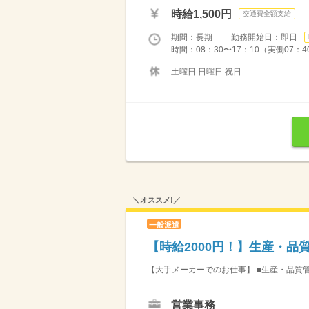
時給1,500円
交通費全額支給
期間：長期 勤務開始日：即日
時間：08：30〜17：10（実働07：
土曜日 日曜日 祝日
＼オススメ!／
一般派遣
【時給2000円！】生産・品
【大手メーカーでのお仕事】 ■生産・品質
営業事務