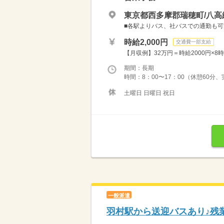
東京都西多摩郡瑞穂町/八高
■各駅よりバス、社バスでの通勤も可能で
時給2,000円
交通費一部支給
【月収例】32万円＝時給2000円×8時
期間：長期
時間：8：00〜17：00（休憩60分
土曜日 日曜日 祝日
一般派遣
羽村駅から送迎バスあり♪残