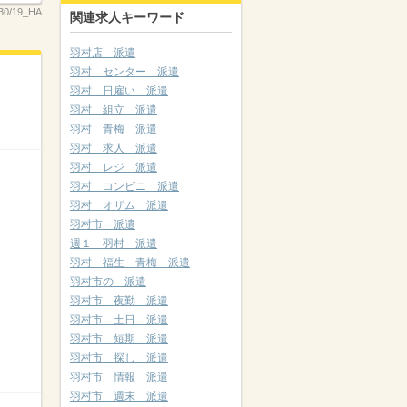
30/19_HA
関連求人キーワード
羽村店 派遣
羽村 センター 派遣
羽村 日雇い 派遣
羽村 組立 派遣
羽村 青梅 派遣
羽村 求人 派遣
羽村 レジ 派遣
羽村 コンビニ 派遣
羽村 オザム 派遣
羽村市 派遣
週１ 羽村 派遣
羽村 福生 青梅 派遣
羽村市の 派遣
羽村市 夜勤 派遣
羽村市 土日 派遣
羽村市 短期 派遣
羽村市 探し 派遣
羽村市 情報 派遣
羽村市 週末 派遣