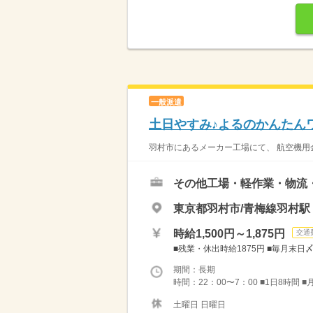
一般派遣
土日やすみ♪よるのかんたん
羽村市にあるメーカー工場にて、 航空機用金
その他工場・軽作業・物流
東京都羽村市/青梅線羽村駅
時給1,500円～1,875円
交通
■残業・休出時給1875円 ■毎月末日〆翌
期間：長期
時間：22：00〜7：00 ■1日8時間 ■
土曜日 日曜日