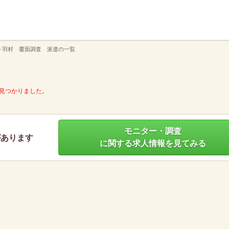
】
>
羽村 覆面調査 派遣の一覧
見つかりました。
モニター・調査
があります
に関する求人情報を見てみる