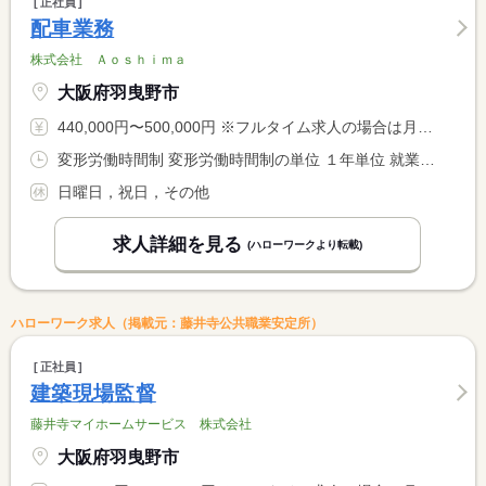
正社員
配車業務
株式会社 Ａｏｓｈｉｍａ
大阪府羽曳野市
440,000円〜500,000円 ※フルタイム求人の場合は月額（換算額）、パート求人の場合は時間額を表示しています。
変形労働時間制 変形労働時間制の単位 １年単位 就業時間１ 8時00分〜17時00分
日曜日，祝日，その他
求人詳細を見る
(ハローワークより転載)
ハローワーク求人（掲載元：藤井寺公共職業安定所）
正社員
建築現場監督
藤井寺マイホームサービス 株式会社
大阪府羽曳野市