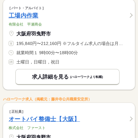
パート・アルバイト
工場内作業
有限会社 平瀬商会
大阪府羽曳野市
195,840円〜212,160円 ※フルタイム求人の場合は月額（換算額）、パート求人の場合は時間額を表示しています。
就業時間１ 9時00分〜18時00分
土曜日，日曜日，祝日
求人詳細を見る
(ハローワークより転載)
ハローワーク求人（掲載元：藤井寺公共職業安定所）
正社員
オートバイ整備士【大阪】
株式会社 ファースト
大阪府羽曳野市