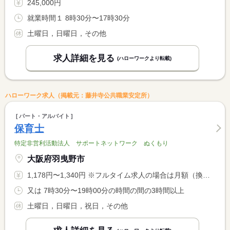
245,000円
就業時間１ 8時30分〜17時30分
土曜日，日曜日，その他
求人詳細を見る
(ハローワークより転載)
ハローワーク求人（掲載元：藤井寺公共職業安定所）
パート・アルバイト
保育士
特定非営利活動法人 サポートネットワーク ぬくもり
大阪府羽曳野市
1,178円〜1,340円 ※フルタイム求人の場合は月額（換算額）、パート求人の場合は時間額を表示しています。
又は 7時30分〜19時00分の時間の間の3時間以上
土曜日，日曜日，祝日，その他