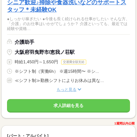
シニア歓迎♪掃除や食器洗いなどのサポートス
タッフ＊未経験OK
●しっかり稼ぎたい ●今後も長く続けられる仕事がしたい そんな方、
「介護」のお仕事はいかがでしょうか？ 介護といっても、最近では
経験や資格...
介護助手
大阪府羽曳野市/恵我ノ荘駅
時給1,450円～1,650円
交通費全額支給
※シフト制（実働6h） ※週15時間〜 ※シ...
≪シフト制≫勤務シフトによりお休みは異な...
もっと見る
求人詳細を見る
1週間以内公開
[パート・アルバイト]