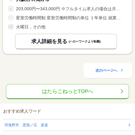
203,000円〜343,000円 ※フルタイム求人の場合は月額（換算額）、パート求人の場合は時間額を表示しています。
変形労働時間制 変形労働時間制の単位 １年単位 就業時間１ 9時45分〜19時00分
火曜日，その他
求人詳細を見る
(ハローワークより転載)
次のページへ
はたらこねっとTOPへ
おすすめ求人ワード
羽曳野市 恵我ノ荘 派遣