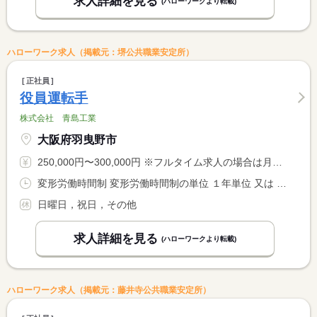
求人詳細を見る
(ハローワークより転載)
ハローワーク求人（掲載元：堺公共職業安定所）
正社員
役員運転手
株式会社 青島工業
大阪府羽曳野市
250,000円〜300,000円 ※フルタイム求人の場合は月額（換算額）、パート求人の場合は時間額を表示しています。
変形労働時間制 変形労働時間制の単位 １年単位 又は 7時00分〜18時00分の時間の間の8時間程度 就業時間に関する特記事項 ・上記時間帯で７〜９時間 <BR> ・役員の都合で時間は異なる場合もあります。
日曜日，祝日，その他
求人詳細を見る
(ハローワークより転載)
ハローワーク求人（掲載元：藤井寺公共職業安定所）