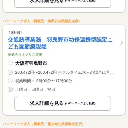
求人詳細を見る
(ハローワークより転載)
ハローワーク求人（掲載元：梅田公共職業安定所）
正社員
交通誘導業務 羽曳野市幼保連携型認定こ
ども園新築現場
株式会社ネクサス警備
大阪府羽曳野市
203,472円〜203,472円 ※フルタイム求人の場合は月額（換算額）、パート求人の場合は時間額を表示しています。
就業時間１ 8時00分〜17時00分
土曜日，日曜日，祝日
求人詳細を見る
(ハローワークより転載)
ハローワーク求人（掲載元：藤井寺公共職業安定所）