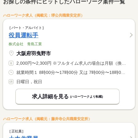
お探しの条件にヒットしたハローワーク案件一覧
ハローワーク求人（掲載元：堺公共職業安定所）
パート・アルバイト
役員運転手
株式会社 青島工業
大阪府羽曳野市
2,000円〜2,300円 ※フルタイム求人の場合は月額（換算額）、パート求人の場合は時間額を表示しています。
就業時間１ 8時00分〜17時00分 又は 7時00分〜18時00分の時間の間の8時間程度
日曜日，祝日
求人詳細を見る
(ハローワークより転載)
ハローワーク求人（掲載元：藤井寺公共職業安定所）
正社員