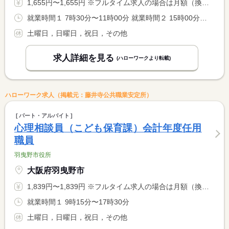
1,655円〜1,655円 ※フルタイム求人の場合は月額（換算額）、パート求人の場合は時間額を表示しています。
就業時間１ 7時30分〜11時00分 就業時間２ 15時00分〜18時00分 又は 7時30分〜19時00分の時間の間の3時間以上 就業時間に関する特記事項 上記の記載の就業時間は例です。様々な勤務形態があります。詳細 <BR> については市ＨＰ掲載の募集要領をご確認ください。
土曜日，日曜日，祝日，その他
求人詳細を見る
(ハローワークより転載)
ハローワーク求人（掲載元：藤井寺公共職業安定所）
パート・アルバイト
心理相談員（こども保育課）会計年度任用
職員
羽曳野市役所
大阪府羽曳野市
1,839円〜1,839円 ※フルタイム求人の場合は月額（換算額）、パート求人の場合は時間額を表示しています。
就業時間１ 9時15分〜17時30分
土曜日，日曜日，祝日，その他