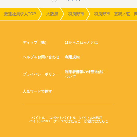
派遣社員求人TOP
大阪府
羽曳野市
羽曳野市 恵我ノ荘 
ディップ（株）
はたらこねっととは
ヘルプ＆お問い合わせ
利用規約
利用者情報の外部送信に
プライバシーポリシー
ついて
人気ワードで探す
バイトル
スポットバイトル
バイトルNEXT
バイトルPRO
ナースではたらこ
介護ではたらこ