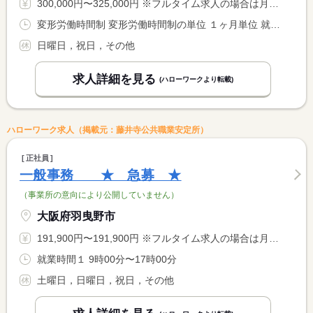
300,000円〜325,000円 ※フルタイム求人の場合は月額（換算額）、パート求人の場合は時間額を表示しています。
変形労働時間制 変形労働時間制の単位 １ヶ月単位 就業時間１ 8時30分〜17時30分
日曜日，祝日，その他
求人詳細を見る
(ハローワークより転載)
ハローワーク求人（掲載元：藤井寺公共職業安定所）
正社員
一般事務 ★ 急募 ★
（事業所の意向により公開していません）
大阪府羽曳野市
191,900円〜191,900円 ※フルタイム求人の場合は月額（換算額）、パート求人の場合は時間額を表示しています。
就業時間１ 9時00分〜17時00分
土曜日，日曜日，祝日，その他