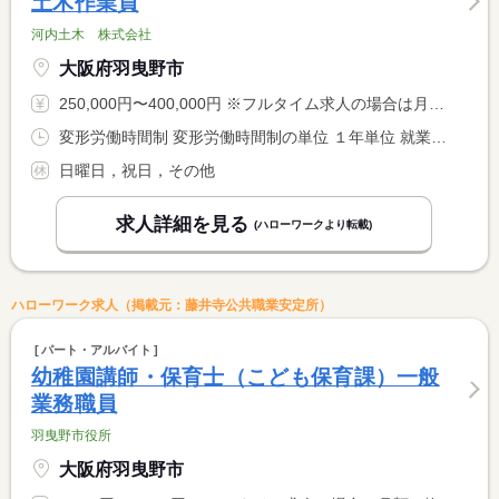
土木作業員
河内土木 株式会社
大阪府羽曳野市
250,000円〜400,000円 ※フルタイム求人の場合は月額（換算額）、パート求人の場合は時間額を表示しています。
変形労働時間制 変形労働時間制の単位 １年単位 就業時間１ 8時00分〜17時00分
日曜日，祝日，その他
求人詳細を見る
(ハローワークより転載)
ハローワーク求人（掲載元：藤井寺公共職業安定所）
パート・アルバイト
幼稚園講師・保育士（こども保育課）一般
業務職員
羽曳野市役所
大阪府羽曳野市