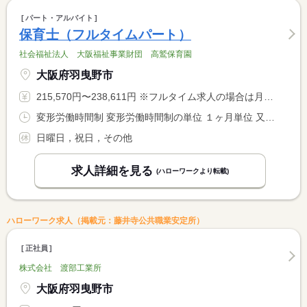
パート・アルバイト
保育士（フルタイムパート）
社会福祉法人 大阪福祉事業財団 高鷲保育園
大阪府羽曳野市
215,570円〜238,611円 ※フルタイム求人の場合は月額（換算額）、パート求人の場合は時間額を表示しています。
変形労働時間制 変形労働時間制の単位 １ヶ月単位 又は 7時00分〜19時00分の時間の間の7時間
日曜日，祝日，その他
求人詳細を見る
(ハローワークより転載)
ハローワーク求人（掲載元：藤井寺公共職業安定所）
正社員
株式会社 渡部工業所
大阪府羽曳野市