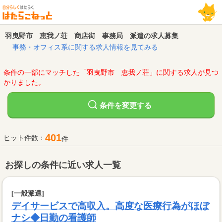
羽曳野市 恵我ノ荘 商店街 事務局 派遣の求人募集
事務・オフィス系に関する求人情報を見てみる
条件の一部にマッチした「羽曳野市 恵我ノ荘」に関する求人が見つ
かりました。
変更する
条件を
401
ヒット件数：
件
お探しの条件に近い求人一覧
[一般派遣]
デイサービスで高収入。高度な医療行為がほぼ
ナシ◆日勤の看護師