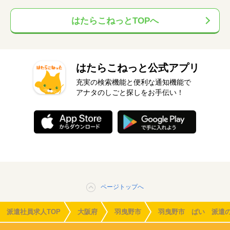
はたらこねっとTOPへ
はたらこねっと公式アプリ
充実の検索機能と便利な通知機能で
アナタのしごと探しをお手伝い！
ページトップへ
派遣社員求人TOP
大阪府
羽曳野市
羽曳野市 ばい 派遣