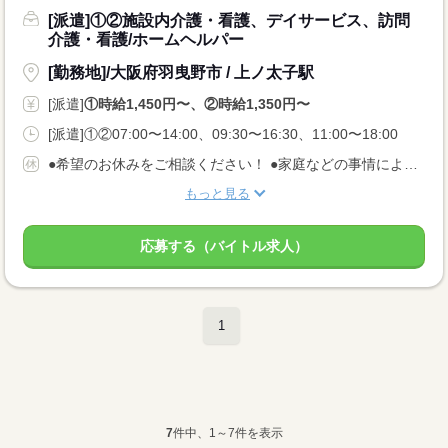
[派遣]①②施設内介護・看護、デイサービス、訪問
介護・看護/ホームヘルパー
[勤務地]/大阪府羽曳野市 / 上ノ太子駅
[派遣]
①時給1,450円〜、②時給1,350円〜
[派遣]①②07:00〜14:00、09:30〜16:30、11:00〜18:00
●希望のお休みをご相談ください！ ●家庭などの事情によるお休み調整OK 「土日休み」「扶養内」など 希望に合わせてお仕事をご紹介します。
もっと見る
応募する（バイトル求人）
1
7
件中、1～7件を表示