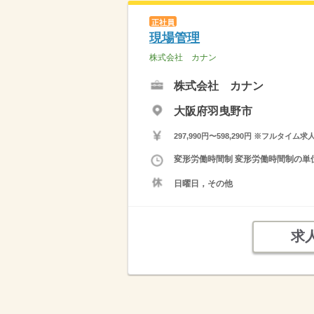
正社員
現場管理
株式会社 カナン
株式会社 カナン
大阪府羽曳野市
297,990円〜598,290円 ※フ
変形労働時間制 変形労働時間制の単位 
日曜日，その他
求