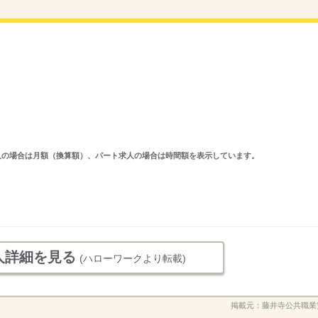
ルタイム求人の場合は月額（換算額）、パート求人の場合は時間額を表示しています。
人詳細を見る
(ハローワークより転載)
掲載元：
藤井寺公共職業