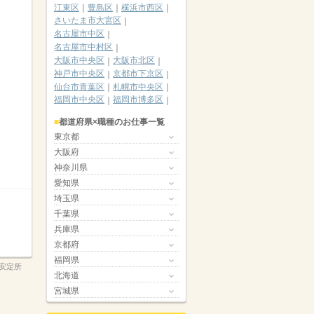
江東区
豊島区
横浜市西区
さいたま市大宮区
名古屋市中区
名古屋市中村区
大阪市中央区
大阪市北区
神戸市中央区
京都市下京区
仙台市青葉区
札幌市中央区
福岡市中央区
福岡市博多区
都道府県×職種のお仕事一覧
東京都
大阪府
神奈川県
愛知県
埼玉県
千葉県
兵庫県
京都府
福岡県
安定所
北海道
宮城県