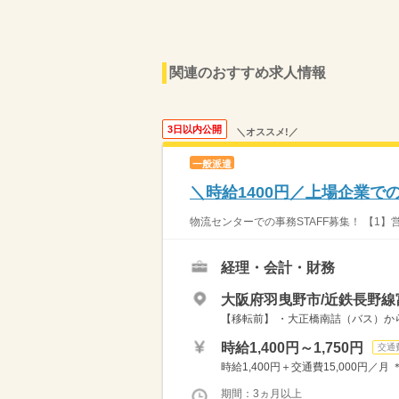
関連のおすすめ求人情報
3日以内公開
＼オススメ!／
一般派遣
＼時給1400円／上場企業で
物流センターでの事務STAFF募集！ 【1】営
経理・会計・財務
大阪府羽曳野市/近鉄長野線
【移転前】 ・大正橋南詰（バス）から
時給1,400円～1,750円
交通
時給1,400円＋交通費15,000円／
期間：3ヵ月以上