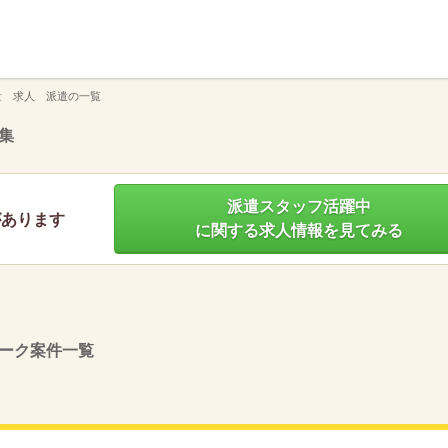
】
量 求人 派遣の一覧
集
派遣スタッフ活躍中
があります
に関する求人情報を見てみる
ーク案件一覧