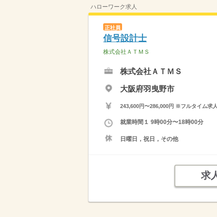
ハローワーク求人
正社員
信号設計士
株式会社ＡＴＭＳ
株式会社ＡＴＭＳ
大阪府羽曳野市
243,600円〜286,000円 ※フ
就業時間１ 9時00分〜18時00分
日曜日，祝日，その他
求