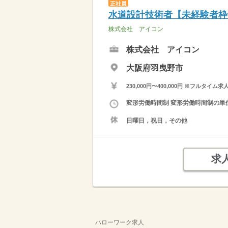
正社員
水道設計技術者【未経験者枠
株式会社 アイコン
株式会社 アイコン
大阪府羽曳野市
230,000円〜400,000円 ※フ
変形労働時間制 変形労働時間制の単位 
日曜日，祝日，その他
求
ハローワーク求人