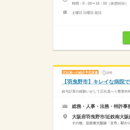
時間：9：00〜18：00（休憩60分）
土曜日 日曜日 祝日
正社員への紹介予定派遣
説明
【羽曳野市】キレイな病院で
給与計算の経験いかして正社員へ☆整形外科
総務・人事・法務・特許事
大阪府羽曳野市/近鉄南大阪
その他、近鉄南大阪線「古市」駅からも