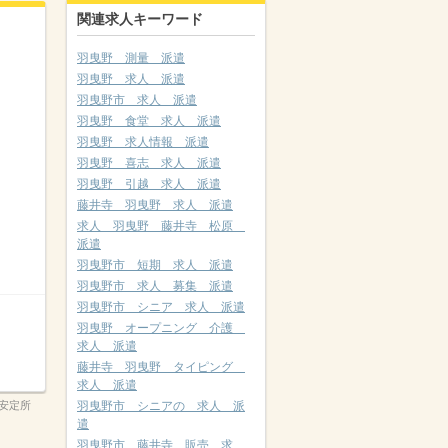
関連求人キーワード
羽曳野 測量 派遣
羽曳野 求人 派遣
羽曳野市 求人 派遣
羽曳野 食堂 求人 派遣
羽曳野 求人情報 派遣
羽曳野 喜志 求人 派遣
羽曳野 引越 求人 派遣
藤井寺 羽曳野 求人 派遣
求人 羽曳野 藤井寺 松原
派遣
羽曳野市 短期 求人 派遣
羽曳野市 求人 募集 派遣
羽曳野市 シニア 求人 派遣
羽曳野 オープニング 介護
求人 派遣
藤井寺 羽曳野 タイピング
求人 派遣
安定所
羽曳野市 シニアの 求人 派
遣
羽曳野市 藤井寺 販売 求