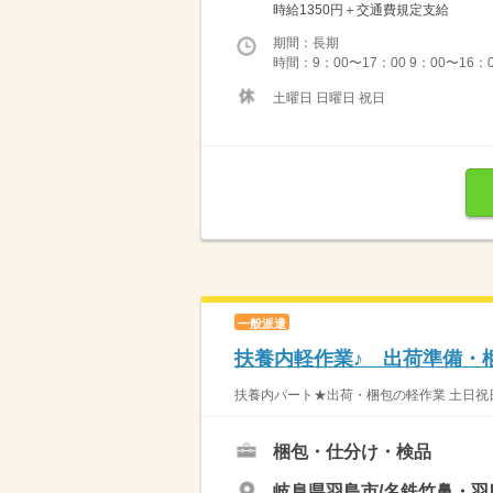
時給1350円＋交通費規定支給
期間：長期
時間：9：00〜17：00 9：00〜1
土曜日 日曜日 祝日
一般派遣
扶養内軽作業♪ 出荷準備・梱
扶養内パート★出荷・梱包の軽作業 土日祝日
梱包・仕分け・検品
岐阜県羽島市/名鉄竹鼻・羽