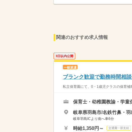
関連のおすすめ求人情報
3日以内公開
一般派遣
ブランク歓迎で勤務時間相談
私立保育園にて、0・1歳児クラスの保育補助
保育士・幼稚園教諭・学童
岐阜県羽島市/名鉄竹鼻・羽
岐阜羽島ICより南へ車6分
時給1,350円～
交通費一部支給