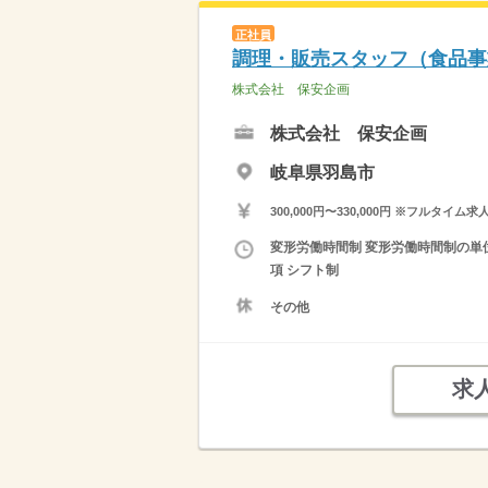
正社員
調理・販売スタッフ（食品事
株式会社 保安企画
株式会社 保安企画
岐阜県羽島市
300,000円〜330,000円 ※フ
変形労働時間制 変形労働時間制の単位
項 シフト制
その他
求