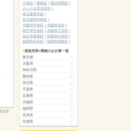
江東区
豊島区
横浜市西区
さいたま市大宮区
名古屋市中区
名古屋市中村区
大阪市中央区
大阪市北区
神戸市中央区
京都市下京区
仙台市青葉区
札幌市中央区
福岡市中央区
福岡市博多区
都道府県×職種のお仕事一覧
東京都
大阪府
神奈川県
愛知県
埼玉県
千葉県
兵庫県
京都府
福岡県
安定所
北海道
宮城県