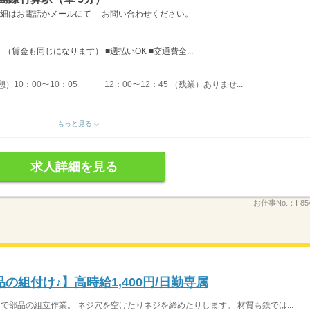
詳細はお電話かメールにて お問い合わせください。
賃金も同じになります） ■週払いOK ■交通費全...
憩）10：00〜10：05 12：00〜12：45 （残業）ありませ...
もっと見る
求人詳細を見る
お仕事No.：
I-8
の組付け♪】高時給1,400円/日勤専属
で部品の組立作業。 ネジ穴を空けたりネジを締めたりします。 材質も鉄では...