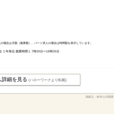
ルタイム求人の場合は月額（換算額）、パート求人の場合は時間額を表示しています。
１年単位 就業時間１ 7時30分〜16時30分
人詳細を見る
(ハローワークより転載)
掲載元：
岐阜公共職業