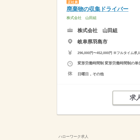
正社員
廃棄物の収集ドライバー
株式会社 山田組
株式会社 山田組
岐阜県羽島市
296,000円〜452,000円 ※フ
変形労働時間制 変形労働時間制の単位 
日曜日，その他
求
ハローワーク求人