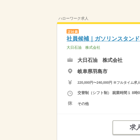
ハローワーク求人
正社員
社員候補｜ガソリンスタンド
大日石油 株式会社
大日石油 株式会社
岐阜県羽島市
220,000円〜240,000円 ※フ
交替制（シフト制） 就業時間１ 8時00
その他
求