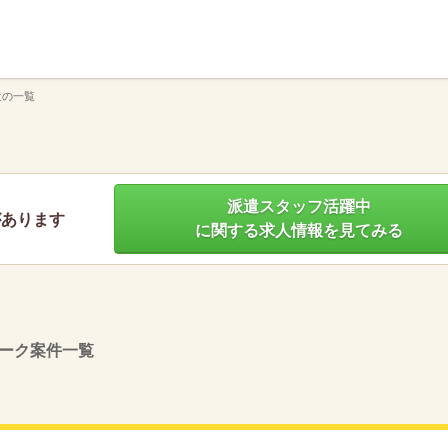
】
遣の一覧
派遣スタッフ活躍中
があります
に関する求人情報を見てみる
ーク案件一覧