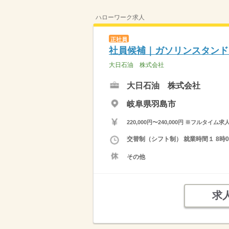
ハローワーク求人
正社員
社員候補｜ガソリンスタンド
大日石油 株式会社
大日石油 株式会社
岐阜県羽島市
220,000円〜240,000円 ※フ
交替制（シフト制） 就業時間１ 8時00
その他
求