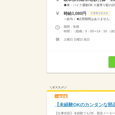
◆車・バイク通勤OK ※最寄り駅の
時給1,080円
交通費全額支給
＜給与＞ ■試用期間はありません。 （
期間：長期
時間：（勤務）9：00〜14：50 （休
土曜日 日曜日 祝日
＼オススメ!／
一般派遣
【未経験OKのカンタンな部品
【仕事内容】 未経験でもOK。製造メーカー