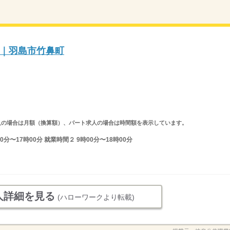
｜羽島市竹鼻町
ルタイム求人の場合は月額（換算額）、パート求人の場合は時間額を表示しています。
分〜17時00分 就業時間２ 9時00分〜18時00分
人詳細を見る
(ハローワークより転載)