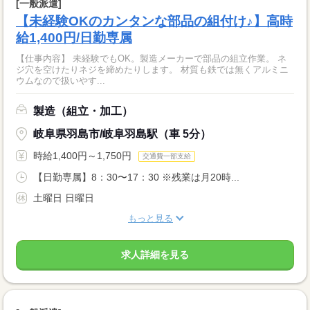
[一般派遣]
【未経験OKのカンタンな部品の組付け♪】高時
給1,400円/日勤専属
【仕事内容】 未経験でもOK。製造メーカーで部品の組立作業。 ネ
ジ穴を空けたりネジを締めたりします。 材質も鉄では無くアルミニ
ウムなので扱いやす...
製造（組立・加工）
岐阜県羽島市/岐阜羽島駅（車 5分）
時給1,400円～1,750円
交通費一部支給
【日勤専属】8：30〜17：30 ※残業は月20時...
土曜日 日曜日
もっと見る
求人詳細を見る