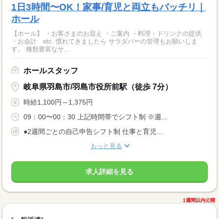
1日3時間〜OK！家事/育児と両立もバッチリ｜
ホール
【ホール】 ・お客さまのお迎え ・ご案内 ・料理・ドリンクの提供
・お会計 etc. 慣れてきましたら サラダバーの管理もお願いしま
す。 種類豊富なサ...
ホールスタッフ
岐阜県羽島市/羽島市役所前駅（徒歩 7分）
時給1,100円～1,375円
09：00〜00：30 上記時間帯でシフト制 ※週...
●2週間ごとの自己申告シフト制 仕事と育児...
もっと見る
求人詳細を見る
1週間以内公開