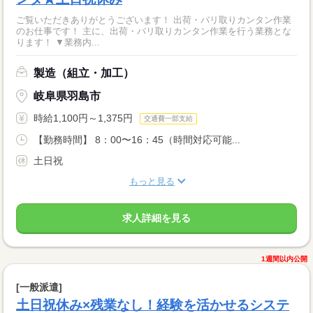
ご覧いただきありがとうございます！ 出荷・バリ取りカンタン作業
のお仕事です！ 主に、出荷・バリ取りカンタン作業を行う業務とな
ります！ ▼業務内...
製造（組立・加工）
岐阜県羽島市
時給1,100円～1,375円
交通費一部支給
【勤務時間】 8：00〜16：45（時間対応可能...
土日祝
もっと見る
求人詳細を見る
1週間以内公開
[一般派遣]
土日祝休み×残業なし！経験を活かせるシステ