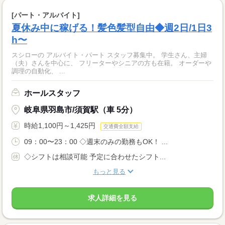
[パート・アルバイト]
夏休み中に稼げる！髪色髪型自由◆週2日/1日3
h〜
スシローの アルバイト・パート スタッフ募集中。 学生さん、主婦
（夫）さんを中心に、 フリーターやシニアの方も在籍。 オーダーや
調理の自動化、 ...
ホールスタッフ
岐阜県羽島市/須賀駅（車 5分）
時給1,100円～1,425円
交通費全額支給
09：00〜23：00 ◇週末のみの勤務もOK！ ...
◇シフトは相談可能 予定に合わせたシフト...
もっと見る
求人詳細を見る