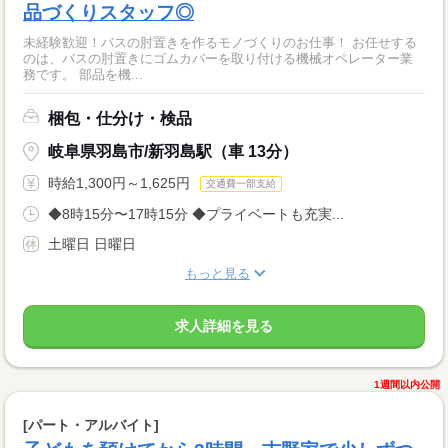
品づくりスタッフ◎
未経験歓迎！バスの肘置きを作るモノづくりのお仕事！ お任せする
のは、バスの肘置きにゴムカバーを取り付ける機械オペレーター業
務です。 部品を機...
梱包・仕分け・検品
岐阜県羽島市/新羽島駅（車 13分）
時給1,300円～1,625円
交通費一部支給
◆8時15分〜17時15分 ◆プライベートも充実...
土曜日 日曜日
もっと見る
求人詳細を見る
1週間以内公開
[パート・アルバイト]