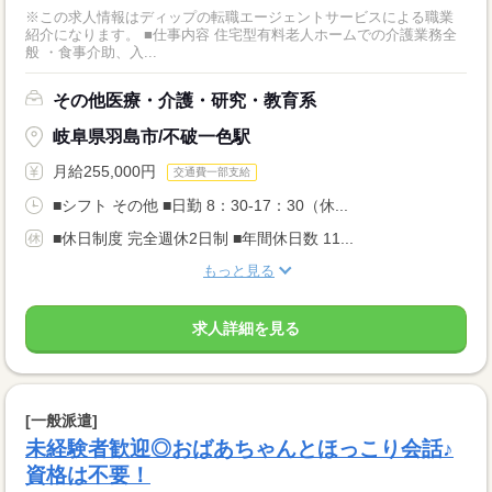
※この求人情報はディップの転職エージェントサービスによる職業
紹介になります。 ■仕事内容 住宅型有料老人ホームでの介護業務全
般 ・食事介助、入...
その他医療・介護・研究・教育系
岐阜県羽島市/不破一色駅
月給255,000円
交通費一部支給
■シフト その他 ■日勤 8：30-17：30（休...
■休日制度 完全週休2日制 ■年間休日数 11...
もっと見る
求人詳細を見る
[一般派遣]
未経験者歓迎◎おばあちゃんとほっこり会話♪
資格は不要！