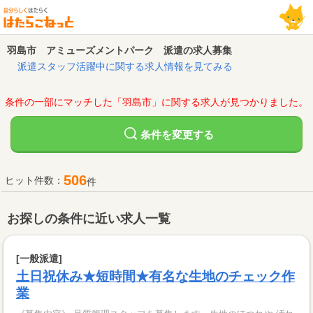
羽島市 アミューズメントパーク 派遣の求人募集
派遣スタッフ活躍中に関する求人情報を見てみる
条件の一部にマッチした「羽島市」に関する求人が見つかりました。
変更する
条件を
506
ヒット件数：
件
お探しの条件に近い求人一覧
[一般派遣]
土日祝休み★短時間★有名な生地のチェック作
業