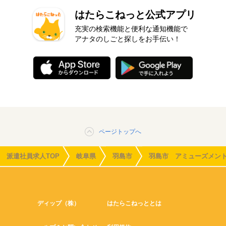
はたらこねっと公式アプリ
充実の検索機能と便利な通知機能で
アナタのしごと探しをお手伝い！
ページトップへ
派遣社員求人TOP
岐阜県
羽島市
羽島市 アミューズメン
ディップ（株）
はたらこねっととは