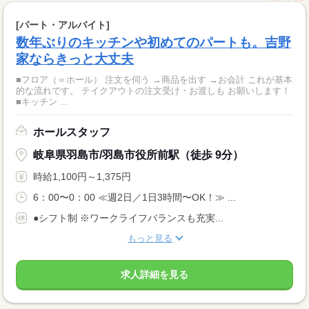
[パート・アルバイト]
数年ぶりのキッチンや初めてのパートも。吉野
家ならきっと大丈夫
■フロア（＝ホール） 注文を伺う →商品を出す →お会計 これが基本
的な流れです。 テイクアウトの注文受け・お渡しも お願いします！
■キッチン ...
ホールスタッフ
岐阜県羽島市/羽島市役所前駅（徒歩 9分）
時給1,100円～1,375円
6：00〜0：00 ≪週2日／1日3時間〜OK！≫ ...
●シフト制 ※ワークライフバランスも充実...
もっと見る
求人詳細を見る