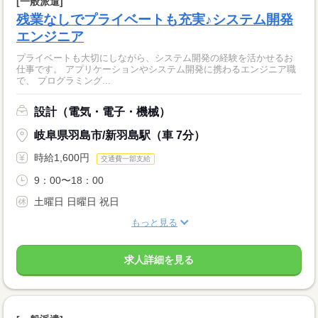
[一般派遣]
残業なしでプライベートも充実♪システム開発
エンジニア
プライベートも大切にしながら、システム開発の経験を活かせるお
仕事です。 アプリケーションやシステム開発に携わるエンジニア職
で、 プログラミング...
設計（電気・電子・機械）
岐阜県羽島市/新羽島駅（車 7分）
時給1,600円
交通費一部支給
9：00〜18：00
土曜日 日曜日 祝日
もっと見る
求人詳細を見る