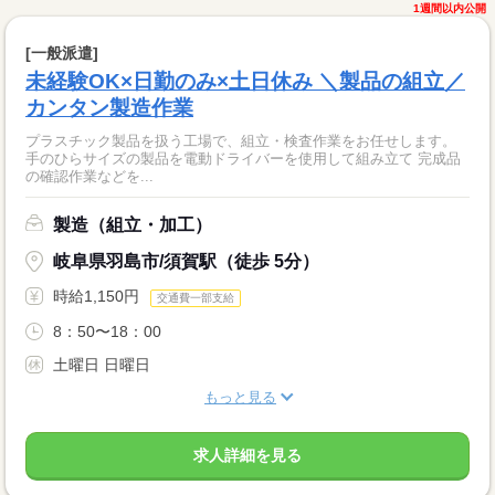
1週間以内公開
[一般派遣]
未経験OK×日勤のみ×土日休み ＼製品の組立／
カンタン製造作業
プラスチック製品を扱う工場で、組立・検査作業をお任せします。
手のひらサイズの製品を電動ドライバーを使用して組み立て 完成品
の確認作業などを...
製造（組立・加工）
岐阜県羽島市/須賀駅（徒歩 5分）
時給1,150円
交通費一部支給
8：50〜18：00
土曜日 日曜日
もっと見る
求人詳細を見る