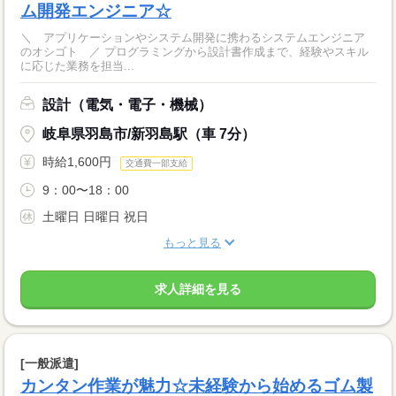
ム開発エンジニア☆
＼ アプリケーションやシステム開発に携わるシステムエンジニア
のオシゴト ／ プログラミングから設計書作成まで、経験やスキル
に応じた業務を担当...
設計（電気・電子・機械）
岐阜県羽島市/新羽島駅（車 7分）
時給1,600円
交通費一部支給
9：00〜18：00
土曜日 日曜日 祝日
もっと見る
求人詳細を見る
[一般派遣]
カンタン作業が魅力☆未経験から始めるゴム製