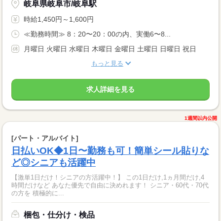
岐阜県岐阜市/岐阜駅
時給1,450円～1,600円
≪勤務時間≫ 8：20〜20：00の内、実働6〜8...
月曜日 火曜日 水曜日 木曜日 金曜日 土曜日 日曜日 祝日
もっと見る
求人詳細を見る
1週間以内公開
[パート・アルバイト]
日払いOK◆1日〜勤務も可！簡単シール貼りな
ど◎シニアも活躍中
【激単1日だけ！シニアの方活躍中！】 この1日だけ,1ヵ月間だけ,4
時間だけなど あなた優先で自由に決めれます！ シニア・60代・70代
の方を 積極的に...
梱包・仕分け・検品