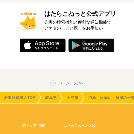
はたらこねっと公式アプリ
充実の検索機能と便利な通知機能で
アナタのしごと探しをお手伝い！
ページトップへ
派遣社員求人TOP
岐阜県
羽島市
羽島 日雇い 派遣の一
ディップ（株）
はたらこねっととは