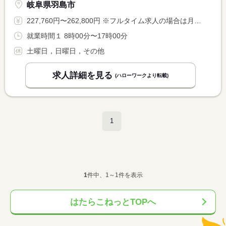
岐阜県羽島市
227,760円〜262,800円 ※フルタイム求人の場合は月額（換算額）、パート求人の場合は時間額を表示しています。
就業時間１ 8時00分〜17時00分
土曜日，日曜日，その他
求人詳細を見る
(ハローワークより転載)
1
1
件中、1～1件を表示
はたらこねっとTOPへ