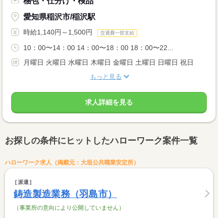
梱包・仕分け・検品
愛知県稲沢市/稲沢駅
時給1,140円～1,500円
交通費一部支給
10：00〜14：00 14：00〜18：00 18：00〜22...
月曜日 火曜日 水曜日 木曜日 金曜日 土曜日 日曜日 祝日
もっと見る
求人詳細を見る
お探しの条件にヒットしたハローワーク案件一覧
ハローワーク求人（掲載元：大垣公共職業安定所）
派遣
鋳造製造業務（羽島市）
（事業所の意向により公開していません）