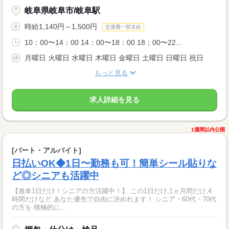
岐阜県岐阜市/岐阜駅
時給1,140円～1,500円
交通費一部支給
10：00〜14：00 14：00〜18：00 18：00〜22...
月曜日 火曜日 水曜日 木曜日 金曜日 土曜日 日曜日 祝日
もっと見る
求人詳細を見る
1週間以内公開
[パート・アルバイト]
日払いOK◆1日〜勤務も可！簡単シール貼りな
ど◎シニアも活躍中
【激単1日だけ！シニアの方活躍中！】 この1日だけ,1ヵ月間だけ,4
時間だけなど あなた優先で自由に決めれます！ シニア・60代・70代
の方を 積極的に...