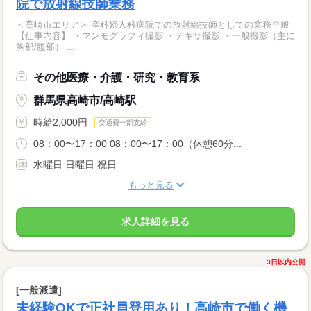
院で放射線技師業務
＜高崎市エリア＞ 産科婦人科病院での放射線技師としての業務全般
【仕事内容】 ・マンモグラフィ撮影 ・デキサ撮影 ・一般撮影（主に
胸部/腹部） ...
その他医療・介護・研究・教育系
群馬県高崎市/高崎駅
時給2,000円
交通費一部支給
08：00〜17：00 08：00〜17：00（休憩60分...
水曜日 日曜日 祝日
もっと見る
求人詳細を見る
3日以内公開
[一般派遣]
未経験OKで正社員登用あり！高崎市で働く機