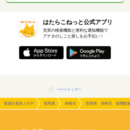
はたらこねっと公式アプリ
充実の検索機能と便利な通知機能で
アナタのしごと探しをお手伝い！
ページトップへ
派遣社員求人TOP
群馬県
高崎市
群馬県 高崎市 新聞配