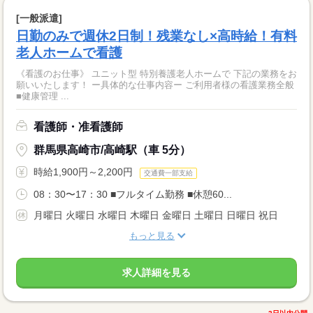
[一般派遣]
日勤のみで週休2日制！残業なし×高時給！有料
老人ホームで看護
《看護のお仕事》 ユニット型 特別養護老人ホームで 下記の業務をお
願いいたします！ ー具体的な仕事内容ー ご利用者様の看護業務全般
■健康管理 ...
看護師・准看護師
群馬県高崎市/高崎駅（車 5分）
時給1,900円～2,200円
交通費一部支給
08：30〜17：30 ■フルタイム勤務 ■休憩60...
月曜日 火曜日 水曜日 木曜日 金曜日 土曜日 日曜日 祝日
もっと見る
求人詳細を見る