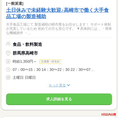
[一般派遣]
土日休みで未経験大歓迎♪高崎市で働く大手食
品工場の製造補助
大手食品工場にて 製造補助の軽作業をお任せします！ サポート体制
が充実しているため 初めての方も安心です。 ▼具体的には… ・簡単
な機械操作 ・...
食品・飲料製造
群馬県高崎市
時給1,350円～
交通費一部支給
07：00〜15：30 14：30〜22：30 22：30〜07...
土曜日 日曜日
もっと見る
求人詳細を見る
3日以内公開