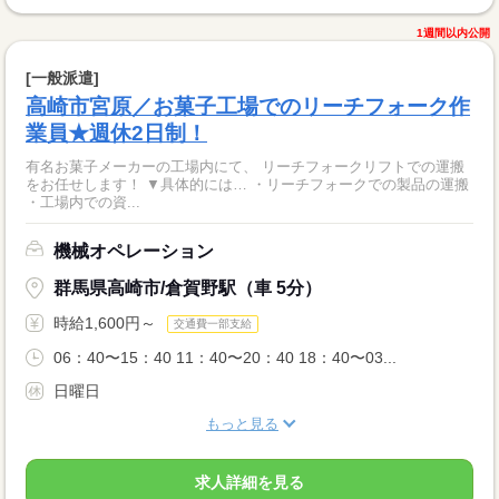
1週間以内公開
[一般派遣]
高崎市宮原／お菓子工場でのリーチフォーク作
業員★週休2日制！
有名お菓子メーカーの工場内にて、 リーチフォークリフトでの運搬
をお任せします！ ▼具体的には… ・リーチフォークでの製品の運搬
・工場内での資...
機械オペレーション
群馬県高崎市/倉賀野駅（車 5分）
時給1,600円～
交通費一部支給
06：40〜15：40 11：40〜20：40 18：40〜03...
日曜日
もっと見る
求人詳細を見る