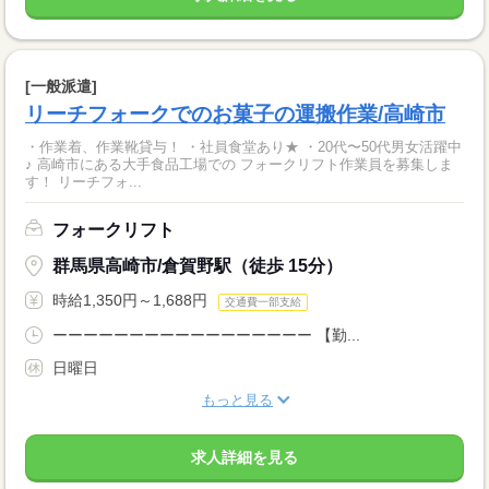
[一般派遣]
リーチフォークでのお菓子の運搬作業/高崎市
・作業着、作業靴貸与！ ・社員食堂あり★ ・20代〜50代男女活躍中
♪ 高崎市にある大手食品工場での フォークリフト作業員を募集しま
す！ リーチフォ...
フォークリフト
群馬県高崎市/倉賀野駅（徒歩 15分）
時給1,350円～1,688円
交通費一部支給
ーーーーーーーーーーーーーーーーー 【勤...
日曜日
もっと見る
求人詳細を見る