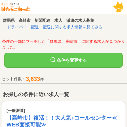
群馬県 高崎市 新聞配達 求人 派遣の求人募集
ドライバー・配達・配送に関する求人情報を見てみる
条件の一部にマッチした「群馬県 高崎市」に関する求人が見つかり
ました。
変更する
条件を
3,633
ヒット件数：
件
お探しの条件に近い求人一覧
[一般派遣]
【高崎市】復活！！大人気♪コールセンター≪
WEB面接可能≫