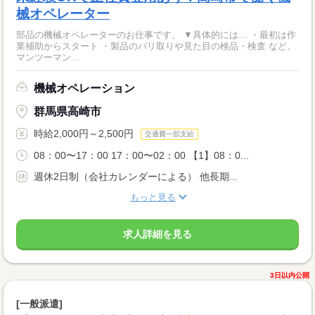
械オペレーター
部品の機械オペレーターのお仕事です。 ▼具体的には… ・最初は作
業補助からスタート ・製品のバリ取りや見た目の検品・検査 など。
マンツーマン...
機械オペレーション
群馬県高崎市
時給2,000円～2,500円
交通費一部支給
08：00〜17：00 17：00〜02：00 【1】08：0...
週休2日制（会社カレンダーによる） 他長期...
もっと見る
求人詳細を見る
3日以内公開
[一般派遣]