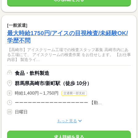
[一般派遣]
最大時給1750円/アイスの目視検査/未経験OK/
学歴不問
【高崎市】アイスクリーム工場での検査スタッフ募集 高崎市内にあ
る工場にて、 アイスクリームの検査作業 をお任せします。 【お仕事
内容】 製造ライ...
食品・飲料製造
群馬県高崎市/新町駅（徒歩 10分）
時給1,400円～1,750円
交通費一部支給
ーーーーーーーーーーーーーーーーー 【勤...
日曜日
もっと見る
求人詳細を見る