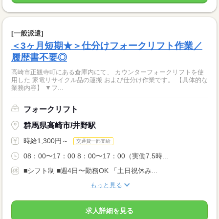
[一般派遣]
＜3ヶ月短期★＞仕分けフォークリフト作業／
履歴書不要◎
高崎市正観寺町にある倉庫内にて、 カウンターフォークリフトを使
用した 家電リサイクル品の運搬 および仕分け作業です。 【具体的な
業務内容】 ▼フ...
フォークリフト
群馬県高崎市/井野駅
時給1,300円～
交通費一部支給
08：00〜17：00 8：00〜17：00（実働7.5時...
■シフト制 ■週4日〜勤務OK 「土日祝休み...
もっと見る
求人詳細を見る