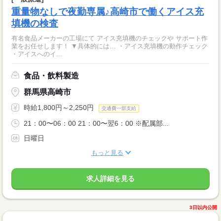
重量物なしで夜勤専属♪高崎市で働くアイス充
填機の検査
有名食品メーカーの工場にて アイス充填機のチェックや サポート作
業をお任せします！ ▼具体的には… ・アイス充填機の動作チェック
・アイスへのイ...
食品・飲料製造
群馬県高崎市
時給1,800円～2,250円
交通費一部支給
21：00〜06：00 21：00〜翌6：00 ※配属部...
日曜日
もっと見る
求人詳細を見る
3日以内公開