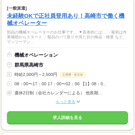
[一般派遣]
未経験OKで正社員登用あり！高崎市で働く機
械オペレーター
部品の機械オペレーターのお仕事です。 ▼具体的には… ・最初は作
業補助からスタート ・製品のバリ取りや見た目の検品・検査 など。
マンツーマン...
機械オペレーション
群馬県高崎市
時給2,000円～2,500円
交通費一部支給
08：00〜17：00 17：00〜02：00 【1】08：0...
週休2日制（会社カレンダーによる） 他長期...
もっと見る
求人詳細を見る