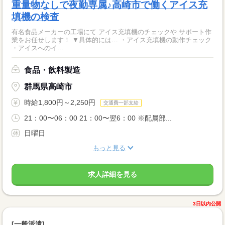
重量物なしで夜勤専属♪高崎市で働くアイス充
填機の検査
有名食品メーカーの工場にて アイス充填機のチェックや サポート作
業をお任せします！ ▼具体的には… ・アイス充填機の動作チェック
・アイスへのイ...
食品・飲料製造
群馬県高崎市
時給1,800円～2,250円
交通費一部支給
21：00〜06：00 21：00〜翌6：00 ※配属部...
日曜日
もっと見る
求人詳細を見る
3日以内公開
[一般派遣]