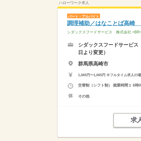
ハローワーク求人
パート・アルバイト
調理補助／はなことば高崎 
シダックスフードサービス 株式会社 <B
シダックスフードサービス 
日より変更）
群馬県高崎市
1,065円〜1,065円 ※フルタイム
交替制（シフト制） 就業時間１ 6時00
その他
求