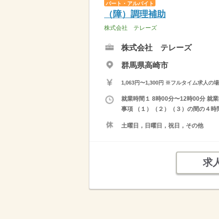
パート・アルバイト
（障）調理補助
株式会社 テレーズ
株式会社 テレーズ
群馬県高崎市
1,063円〜1,300円 ※フルタイム
就業時間１ 8時00分〜12時00分 就
事項 （１）（２）（３）の間の４時
土曜日，日曜日，祝日，その他
求