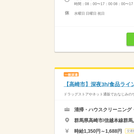
時間：08：00〜17：00 08：00〜
水曜日 日曜日 祝日
一般派遣
【高崎市】深夜3h/食品ライ
ドラッグストアやネット通販でおなじみのサ
清掃・ハウスクリーニング
群馬県高崎市/信越本線群馬
時給1,350円～1,688円
交通