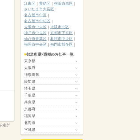
江東区
豊島区
横浜市西区
さいたま市大宮区
名古屋市中区
名古屋市中村区
大阪市中央区
大阪市北区
神戸市中央区
京都市下京区
仙台市青葉区
札幌市中央区
福岡市中央区
福岡市博多区
都道府県×職種のお仕事一覧
東京都
大阪府
神奈川県
愛知県
埼玉県
千葉県
兵庫県
京都府
福岡県
北海道
安定所
宮城県