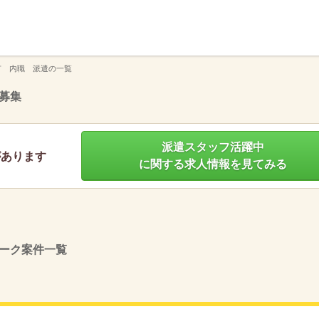
】
市 内職 派遣の一覧
募集
派遣スタッフ活躍中
があります
に関する求人情報を見てみる
ーク案件一覧