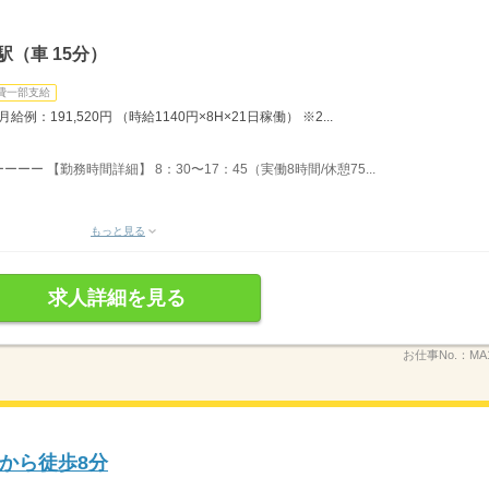
（車 15分）
費一部支給
：191,520円 （時給1140円×8H×21日稼働） ※2...
ー 【勤務時間詳細】 8：30〜17：45（実働8時間/休憩75...
もっと見る
求人詳細を見る
お仕事No.：
MA
から徒歩8分