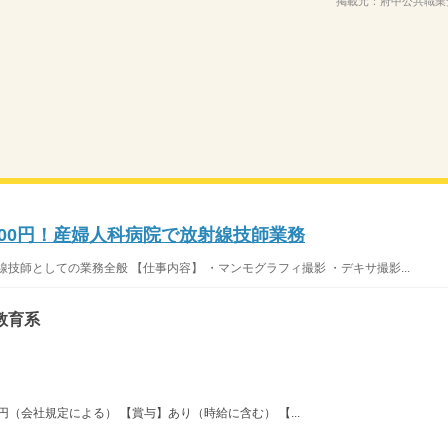
掲載元：
府中公共職業
,000円！産婦人科病院で放射線技師業務
技師としての業務全般 【仕事内容】 ・マンモグラフィ撮影 ・デキサ撮影...
教育系
0円（会社規定による） 【賞与】あり（時給に含む） 【...