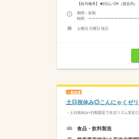
【給与備考】 ■日払いOK（規定内） 月収
期間：長期
時間：ーーーーーーーーーーーーーーーー
土曜日 日曜日 祝日
一般派遣
土日祝休み◎こんにゃくゼリ
・土日祝休み×日勤固定で生活リズム安定◎ ・
食品・飲料製造