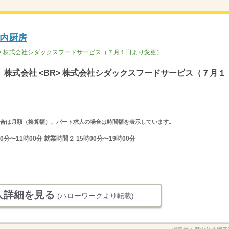
内厨房
R> 株式会社シダックスフードサービス（７月１日より変更）
株式会社 <BR> 株式会社シダックスフードサービス（７月１
求人の場合は月額（換算額）、パート求人の場合は時間額を表示しています。
分〜11時00分 就業時間２ 15時00分〜19時00分
人詳細を見る
(ハローワークより転載)