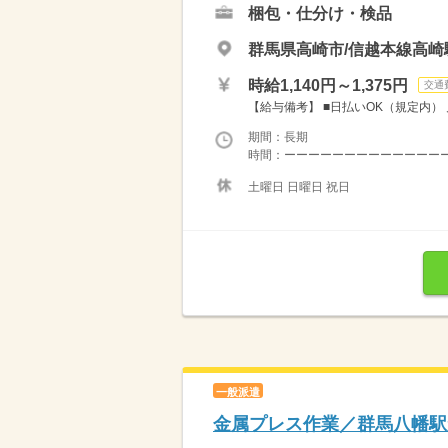
梱包・仕分け・検品
群馬県高崎市/信越本線高崎駅
時給1,140円～1,375円
交通
【給与備考】 ■日払いOK（規定内） 月給例
期間：長期
時間：ーーーーーーーーーーーーーーーー
土曜日 日曜日 祝日
一般派遣
金属プレス作業／群馬八幡駅