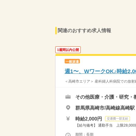
関連のおすすめ求人情報
1週間以内公開
一般派遣
週1〜、WワークOK♪時給2
＜高崎市エリア＞ 産科婦人科病院での放射線
その他医療・介護・研究・
群馬県高崎市/高崎線高崎駅
時給2,000円
交通費一部支給
【給与備考】 通勤手当 上限28,00
期間：長期