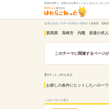
派遣社員求人・派遣のお仕事のことなら【はたらこねっと
派遣社員求人TOP
>
群馬県
>
高崎市
>
群馬県 高崎
群馬県 高崎市 内職 派遣の求人
このテーマに関連するページ
2
件中 / 1～2件を表示
お探しの条件にヒットしたハローワ
ハローワーク求人