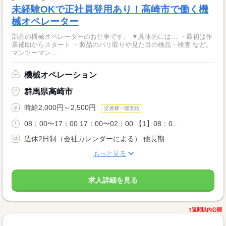
未経験OKで正社員登用あり！高崎市で働く機
械オペレーター
部品の機械オペレーターのお仕事です。 ▼具体的には… ・最初は作
業補助からスタート ・製品のバリ取りや見た目の検品・検査 など。
マンツーマン...
機械オペレーション
群馬県高崎市
時給2,000円～2,500円
交通費一部支給
08：00〜17：00 17：00〜02：00 【1】08：0...
週休2日制（会社カレンダーによる） 他長期...
もっと見る
求人詳細を見る
1週間以内公開