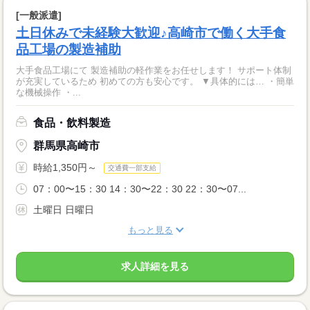
[一般派遣]
土日休みで未経験大歓迎♪高崎市で働く大手食
品工場の製造補助
大手食品工場にて 製造補助の軽作業をお任せします！ サポート体制
が充実しているため 初めての方も安心です。 ▼具体的には… ・簡単
な機械操作 ・...
食品・飲料製造
群馬県高崎市
時給1,350円～
交通費一部支給
07：00〜15：30 14：30〜22：30 22：30〜07...
土曜日 日曜日
もっと見る
求人詳細を見る