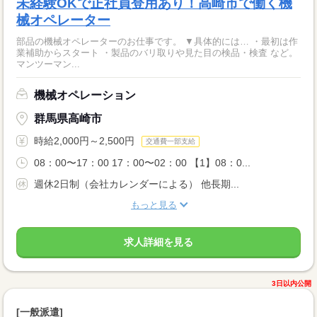
未経験OKで正社員登用あり！高崎市で働く機
械オペレーター
部品の機械オペレーターのお仕事です。 ▼具体的には… ・最初は作
業補助からスタート ・製品のバリ取りや見た目の検品・検査 など。
マンツーマン...
機械オペレーション
群馬県高崎市
時給2,000円～2,500円
交通費一部支給
08：00〜17：00 17：00〜02：00 【1】08：0...
週休2日制（会社カレンダーによる） 他長期...
もっと見る
求人詳細を見る
3日以内公開
[一般派遣]