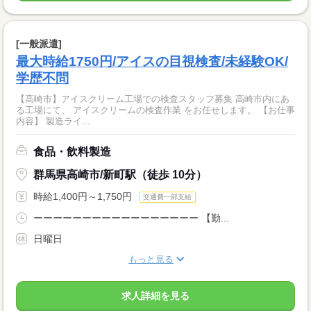
[一般派遣]
最大時給1750円/アイスの目視検査/未経験OK/
学歴不問
【高崎市】アイスクリーム工場での検査スタッフ募集 高崎市内にあ
る工場にて、 アイスクリームの検査作業 をお任せします。 【お仕事
内容】 製造ライ...
食品・飲料製造
群馬県高崎市/新町駅（徒歩 10分）
時給1,400円～1,750円
交通費一部支給
ーーーーーーーーーーーーーーーーー 【勤...
日曜日
もっと見る
求人詳細を見る