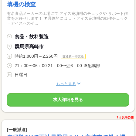
填機の検査
有名食品メーカーの工場にて アイス充填機のチェックや サポート作
業をお任せします！ ▼具体的には… ・アイス充填機の動作チェック
・アイスへのイ...
食品・飲料製造
群馬県高崎市
時給1,800円～2,250円
交通費一部支給
21：00〜06：00 21：00〜翌6：00 ※配属部...
日曜日
もっと見る
求人詳細を見る
3日以内公開
[一般派遣]