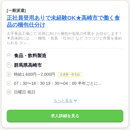
[一般派遣]
正社員登用ありで未経験OK★高崎市で働く食
品の梱包仕分け
大手食品工場にて 出荷に向けた梱包や包装の作業を お任せします！
▼具体的には… ・梱包 ・包装 ・仕分け など コツコツと作業を進め
られる カン...
食品・飲料製造
群馬県高崎市
時給1,600円～2,000円
交通費一部支給
07：30〜16：30 19：30〜04：00 半年ごとに...
日曜日 祝日
もっと見る
求人詳細を見る