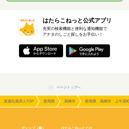
はたらこねっと公式アプリ
充実の検索機能と便利な通知機能で
アナタのしごと探しをお手伝い！
ページトップへ
派遣社員求人TOP
群馬県
高崎市
群馬県 高崎市 上中居
ディップ（株）
はたらこねっととは