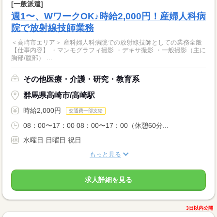
[一般派遣]
週1〜、WワークOK♪時給2,000円！産婦人科病
院で放射線技師業務
＜高崎市エリア＞ 産科婦人科病院での放射線技師としての業務全般
【仕事内容】 ・マンモグラフィ撮影 ・デキサ撮影 ・一般撮影（主に
胸部/腹部） ...
その他医療・介護・研究・教育系
群馬県高崎市/高崎駅
時給2,000円
交通費一部支給
08：00〜17：00 08：00〜17：00（休憩60分...
水曜日 日曜日 祝日
もっと見る
求人詳細を見る
3日以内公開