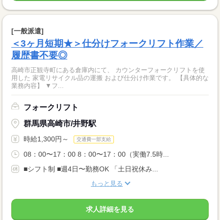
[一般派遣]
＜3ヶ月短期★＞仕分けフォークリフト作業／
履歴書不要◎
高崎市正観寺町にある倉庫内にて、 カウンターフォークリフトを使
用した 家電リサイクル品の運搬 および仕分け作業です。 【具体的な
業務内容】 ▼フ...
フォークリフト
群馬県高崎市/井野駅
時給1,300円～
交通費一部支給
08：00〜17：00 8：00〜17：00（実働7.5時...
■シフト制 ■週4日〜勤務OK 「土日祝休み...
もっと見る
求人詳細を見る