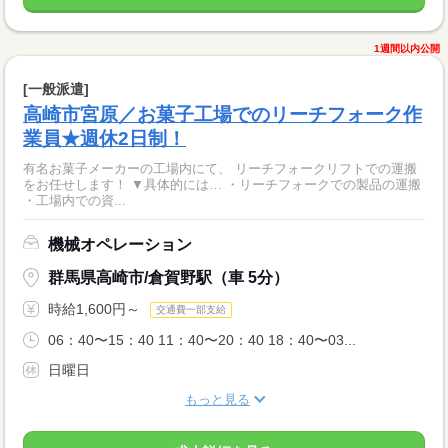
1週間以内公開
[一般派遣]
高崎市宮原／お菓子工場でのリーチフォーク作
業員★週休2日制！
有名お菓子メーカーの工場内にて、 リーチフォークリフトでの運搬
をお任せします！ ▼具体的には… ・リーチフォークでの製品の運搬
・工場内での資...
機械オペレーション
群馬県高崎市/倉賀野駅（車 5分）
時給1,600円～
交通費一部支給
06：40〜15：40 11：40〜20：40 18：40〜03...
日曜日
もっと見る