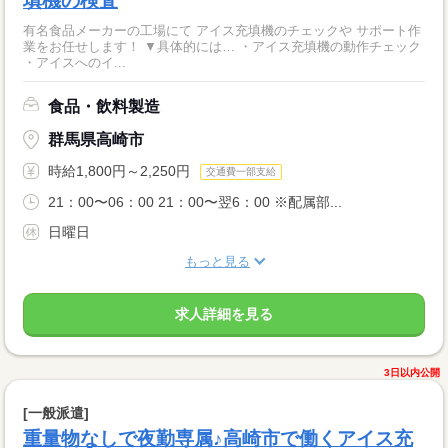
填機の検査
有名食品メーカーの工場にて アイス充填機のチェックや サポート作
業をお任せします！ ▼具体的には… ・アイス充填機の動作チェック
・アイスへのイ...
食品・飲料製造
群馬県高崎市
時給1,800円～2,250円
交通費一部支給
21：00〜06：00 21：00〜翌6：00 ※配属部...
日曜日
もっと見る
求人詳細を見る
3日以内公開
[一般派遣]
重量物なしで夜勤専属♪高崎市で働くアイス充