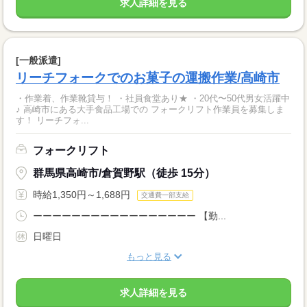
求人詳細を見る
[一般派遣]
リーチフォークでのお菓子の運搬作業/高崎市
・作業着、作業靴貸与！ ・社員食堂あり★ ・20代〜50代男女活躍中
♪ 高崎市にある大手食品工場での フォークリフト作業員を募集しま
す！ リーチフォ...
フォークリフト
群馬県高崎市/倉賀野駅（徒歩 15分）
時給1,350円～1,688円
交通費一部支給
ーーーーーーーーーーーーーーーーー 【勤...
日曜日
もっと見る
求人詳細を見る