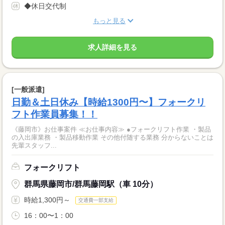
◆休日交代制
もっと見る
求人詳細を見る
[一般派遣]
日勤＆土日休み【時給1300円〜】フォークリ
フト作業員募集！！
《藤岡市》お仕事案件 ≪お仕事内容≫ ●フォークリフト作業 ・製品
の入出庫業務 ・製品移動作業 その他付随する業務 分からないことは
先輩スタッフ...
フォークリフト
群馬県藤岡市/群馬藤岡駅（車 10分）
時給1,300円～
交通費一部支給
16：00〜1：00