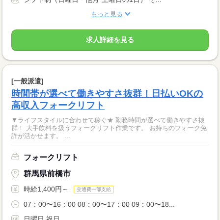
もっと見る
求人詳細を見る
[一般派遣]
時間帯が選べて働きやすさ抜群！日払いOKの
高収入フォークリフト
▼ライフスタイルに合わせて稼ぐ★ 勤務時間が選べて働きやすさ抜
群！ 大手飲料を扱うフォークリフト作業です。 お持ちのフォーク免
許が活かせます。 ...
フォークリフト
群馬県前橋市
時給1,400円～
交通費一部支給
07：00〜16：00 08：00〜17：00 09：00〜18...
日曜日 祝日