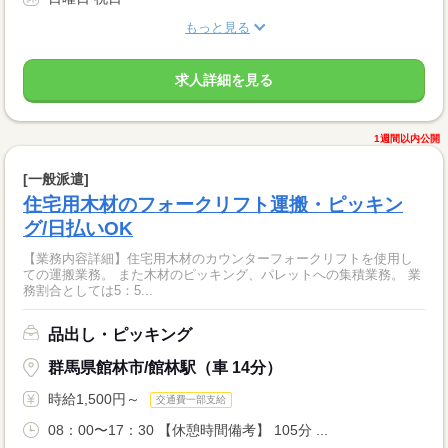
もっと見る
求人詳細を見る
1週間以内公開
[一般派遣]
住宅用木材のフォークリフト運搬・ピッキン
グ/日払いOK
【業務内容詳細】住宅用木材のカウンターフォークリフトを使用し
ての運搬業務。 また木材のピッキング、パレットへの集積業務。 業
務割合としては5：5...
品出し・ピッキング
群馬県館林市/館林駅（車 14分）
時給1,500円～
交通費一部支給
08：00〜17：30 【休憩時間備考】 105分 ...