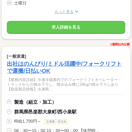
土曜日
もっと見る
求人詳細を見る
1週間以内公開
[一般派遣]
出社はのんびり/ミドル活躍中/フォークリフト
で運搬/日払いOK
【業務内容詳細】冷凍冷蔵庫内でのフォークリフトオペレーター・
トラックからの積み下ろし、積み込み稀に20kgの積み下ろしあり
【取扱製品情報】冷凍商...
製造（組立・加工）
群馬県邑楽郡大泉町/西小泉駅
時給1,700円～
交通費一部支給
06：30〜15：00 15：30〜00：00 【休憩時...