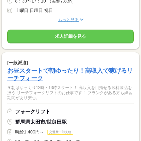
8：30〜17：10 （実働7.83h）
土曜日 日曜日 祝日
もっと見る
求人詳細を見る
[一般派遣]
お昼スタートで朝ゆったり！高収入で稼げるリ
ーチフォーク
▼朝はゆっくり12時・13時スタート！ 高収入を目指せる飲料製品を
扱う リーチフォークリフトのお仕事です！ ブランクがある方も練習
期間があり安心。 ...
フォークリフト
群馬県太田市/世良田駅
時給1,400円～
交通費一部支給