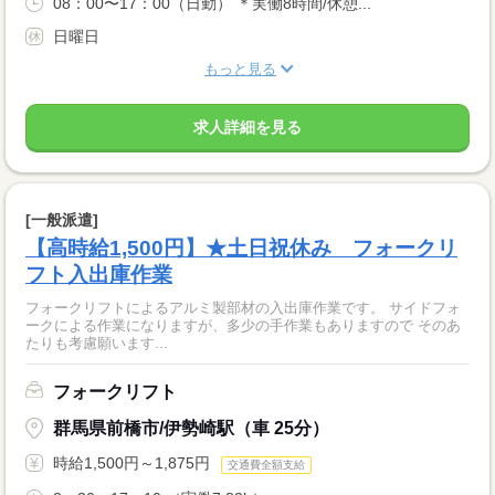
08：00〜17：00（日勤） ＊実働8時間/休憩...
日曜日
もっと見る
求人詳細を見る
[一般派遣]
【高時給1,500円】★土日祝休み フォークリ
フト入出庫作業
フォークリフトによるアルミ製部材の入出庫作業です。 サイドフォ
ークによる作業になりますが、多少の手作業もありますので そのあ
たりも考慮願います...
フォークリフト
群馬県前橋市/伊勢崎駅（車 25分）
時給1,500円～1,875円
交通費全額支給