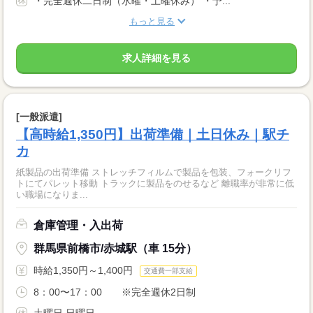
・完全週休二日制（水曜・土曜休み） ・予...
もっと見る
求人詳細を見る
[一般派遣]
【高時給1,350円】出荷準備｜土日休み｜駅チ
カ
紙製品の出荷準備 ストレッチフィルムで製品を包装、フォークリフ
トにてパレット移動 トラックに製品をのせるなど 離職率が非常に低
い職場になりま...
倉庫管理・入出荷
群馬県前橋市/赤城駅（車 15分）
時給1,350円～1,400円
交通費一部支給
8：00〜17：00 ※完全週休2日制