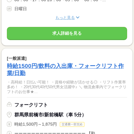
日曜日
もっと見る
求人詳細を見る
[一般派遣]
時給1500円/飲料の入出庫・フォークリフト作
業/日勤
・高時給！日払い可能！ ・資格や経験が活かせる◎ ・リフト作業率
多め！ ・20代30代40代50代男女活躍中♪ ＼ 物流倉庫内でフォークリ
フトのお仕事★...
フォークリフト
群馬県前橋市/新前橋駅（車 5分）
時給1,500円～1,875円
交通費一部支給
ーーーーーーーーーーーーーーーーー 【勤...