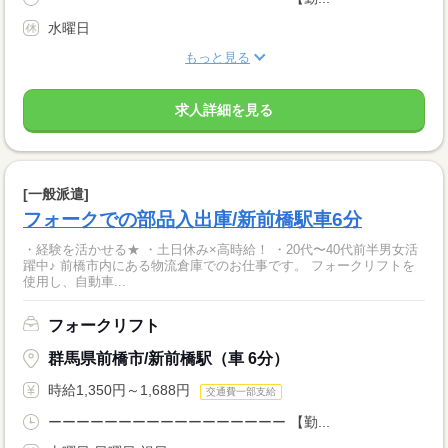
水曜日
もっと見る
求人詳細を見る
[一般派遣]
フォークでの部品入出庫/新前橋駅車6分
・経験を活かせる★ ・土日休み×高時給！ ・20代〜40代前半男女活
躍中♪ 前橋市内にある物流倉庫でのお仕事です。 フォークリフトを
使用し、自動車...
フォークリフト
群馬県前橋市/新前橋駅（車 6分）
時給1,350円～1,688円
交通費一部支給
ーーーーーーーーーーーーーーーーー 【勤...