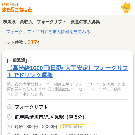
群馬県 高収入 フォークリフト 派遣の求人募集
フォークリフトに関する求人情報を見てみる
317
ヒット件数：
件
[一般派遣]
【高時給1600円/日勤×大手安定】フォークリフ
トでドリンク運搬
渋川市の大手飲料メーカー関連工場で フォークリフトを使用した出
庫作業をお任せします 扱う製品は缶コーヒー・ペットボトル飲料
（お茶・水）など 具...
フォークリフト
群馬県渋川市/八木原駅（車 5分）
時給1,600円～2,000円
交通費一部支給