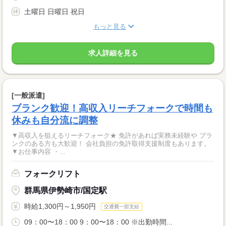
土曜日 日曜日 祝日
もっと見る
求人詳細を見る
[一般派遣]
ブランク歓迎！高収入リーチフォークで時間も
休みも自分流に調整
▼高収入を狙えるリーチフォーク★ 免許があれば実務未経験や ブラ
ンクのある方も大歓迎！ 会社負担の免許取得支援制度もあります。
▼お仕事内容 ・...
フォークリフト
群馬県伊勢崎市/国定駅
時給1,300円～1,950円
交通費一部支給
09：00〜18：00 9：00〜18：00 ※出勤時間...