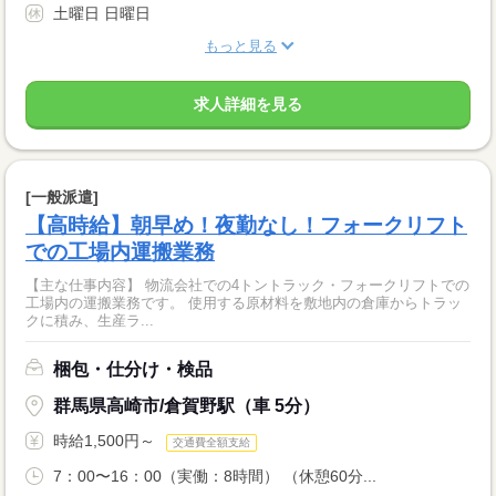
土曜日 日曜日
もっと見る
求人詳細を見る
[一般派遣]
【高時給】朝早め！夜勤なし！フォークリフト
での工場内運搬業務
【主な仕事内容】 物流会社での4トントラック・フォークリフトでの
工場内の運搬業務です。 使用する原材料を敷地内の倉庫からトラッ
クに積み、生産ラ...
梱包・仕分け・検品
群馬県高崎市/倉賀野駅（車 5分）
時給1,500円～
交通費全額支給
7：00〜16：00（実働：8時間） （休憩60分...