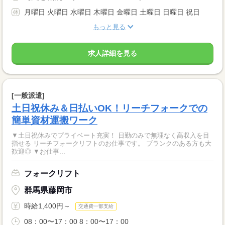
月曜日 火曜日 水曜日 木曜日 金曜日 土曜日 日曜日 祝日
もっと見る
求人詳細を見る
[一般派遣]
土日祝休み＆日払いOK！リーチフォークでの
簡単資材運搬ワーク
▼土日祝休みでプライベート充実！ 日勤のみで無理なく高収入を目
指せる リーチフォークリフトのお仕事です。 ブランクのある方も大
歓迎◎ ▼お仕事...
フォークリフト
群馬県藤岡市
時給1,400円～
交通費一部支給
08：00〜17：00 8：00〜17：00