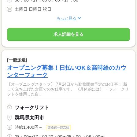
土曜日 日曜日 祝日
もっと見る
求人詳細を見る
[一般派遣]
オープニング募集！日払いOK＆高時給のカウ
ンターフォーク
【オープニングスタッフ】 7月24日から勤務開始予定のお仕事！ 新
しく立ち上げた倉庫でのお仕事です。 《具体的には》 ・フォークリ
フトを使用した自...
フォークリフト
群馬県太田市
時給1,400円～
交通費一部支給
08：00〜17：00 20：00〜05：00 ・08：00〜...