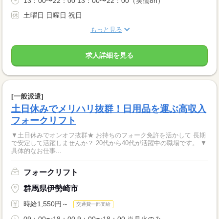
13：00〜22：00 13：00〜22：00（実働8h）
土曜日 日曜日 祝日
もっと見る
求人詳細を見る
[一般派遣]
土日休みでメリハリ抜群！日用品を運ぶ高収入
フォークリフト
▼土日休みでオンオフ抜群★ お持ちのフォーク免許を活かして 長期
で安定して活躍しませんか？ 20代から40代が活躍中の職場です。 ▼
具体的なお仕事...
フォークリフト
群馬県伊勢崎市
時給1,550円～
交通費一部支給