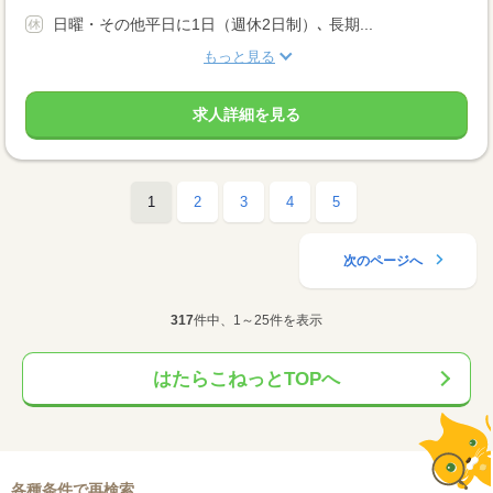
日曜・その他平日に1日（週休2日制）､ 長期...
もっと見る
求人詳細を見る
1
2
3
4
5
次のページへ
317
件中、1～25件を表示
はたらこねっとTOPへ
各種条件で再検索