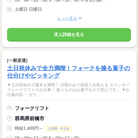
09：00〜18：00 9：00〜18：00 ※月火のみ...
土曜日 日曜日
もっと見る
求人詳細を見る
[一般派遣]
土日祝休みで全力満喫！フォークを操る菓子の
仕分けやピッキング
▼土日祝休みで週末を満喫！ 日勤のみで高収入を狙える カウンター
フォークリフトのお仕事！ 扱うものはお菓子なので安心です。 ▼お
仕事内容 ・カウ...
フォークリフト
群馬県前橋市
時給1,400円～
交通費一部支給
08：00〜17：00 8：00〜17：00