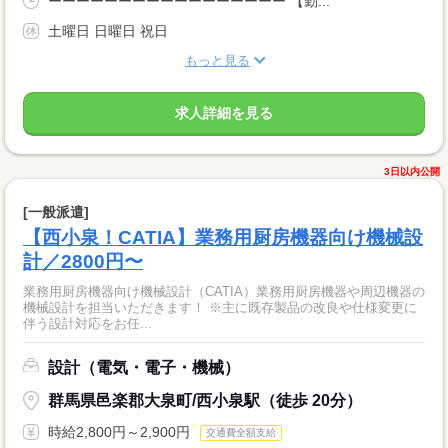
ーーーーーーーーーーーーーーーーー 【勤...
土曜日 日曜日 祝日
もっと見る
求人詳細を見る
3日以内公開
[一般派遣]
【西小泉！CATIA】業務用厨房機器向け機械設
計／2800円〜
業務用厨房機器向け機械設計（CATIA）業務用厨房機器や周辺機器の
機械設計を担当いただきます！ ※主に既存製品の改良や仕様変更に
伴う設計対応をお任...
設計（電気・電子・機械）
群馬県邑楽郡大泉町/西小泉駅（徒歩 20分）
時給2,800円～2,900円
交通費全額支給