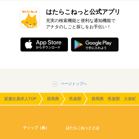
はたらこねっと公式アプリ
充実の検索機能と便利な通知機能で
アナタのしごと探しをお手伝い！
ページトップへ
派遣社員求人TOP
群馬県
邑楽郡
群馬県 邑楽郡 大泉町
ディップ（株）
はたらこねっととは