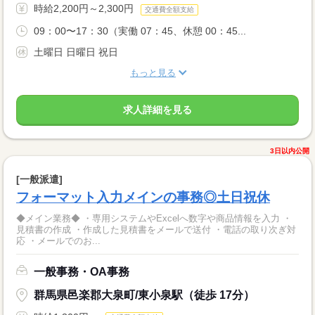
時給2,200円～2,300円
交通費全額支給
09：00〜17：30（実働 07：45、休憩 00：45...
土曜日 日曜日 祝日
もっと見る
求人詳細を見る
3日以内公開
[一般派遣]
フォーマット入力メインの事務◎土日祝休
◆メイン業務◆ ・専用システムやExcelへ数字や商品情報を入力 ・
見積書の作成 ・作成した見積書をメールで送付 ・電話の取り次ぎ対
応 ・メールでのお...
一般事務・OA事務
群馬県邑楽郡大泉町/東小泉駅（徒歩 17分）