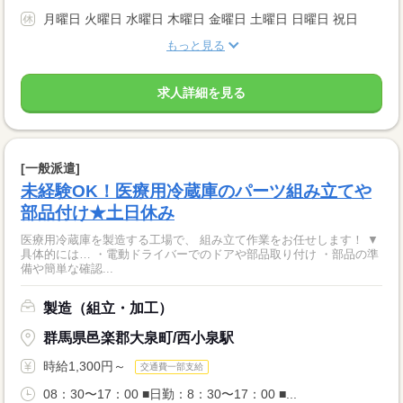
月曜日 火曜日 水曜日 木曜日 金曜日 土曜日 日曜日 祝日
もっと見る
求人詳細を見る
[一般派遣]
未経験OK！医療用冷蔵庫のパーツ組み立てや
部品付け★土日休み
医療用冷蔵庫を製造する工場で、 組み立て作業をお任せします！ ▼
具体的には… ・電動ドライバーでのドアや部品取り付け ・部品の準
備や簡単な確認...
製造（組立・加工）
群馬県邑楽郡大泉町/西小泉駅
時給1,300円～
交通費一部支給
08：30〜17：00 ■日勤：8：30〜17：00 ■...