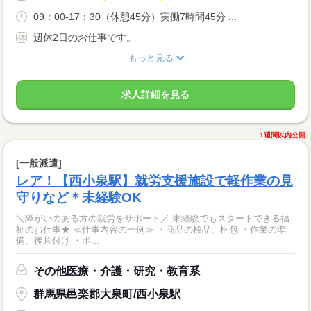
09：00-17：30（休憩45分）実働7時間45分 ...
週休2日のお仕事です。
もっと見る
求人詳細を見る
1週間以内公開
[一般派遣]
レア！【西小泉駅】就労支援施設で軽作業の見
守りなど＊未経験OK
＼障がいのある方の就労をサポート／ 未経験でもスタートできる福
祉のお仕事★ ≪仕事内容の一例≫ ・商品の検品、梱包 ・作業の準
備、後片付け ・ボ...
その他医療・介護・研究・教育系
群馬県邑楽郡大泉町/西小泉駅