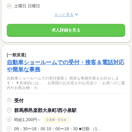
土曜日 日曜日
もっと見る
求人詳細を見る
[一般派遣]
自動車ショールームでの受付・接客＆電話対応
や簡単な事務
自動車ショールームでの受付接客と 簡単な事務作業をお任せしま
す！ ▼具体的には… ・お客様のお出迎えやお見送り ・お席へのご案
内やお飲み物・カ...
受付
群馬県邑楽郡大泉町/西小泉駅
時給1,200円～
交通費一部支給
09：30〜18：00 10：00〜18：30 ■日勤 （1...