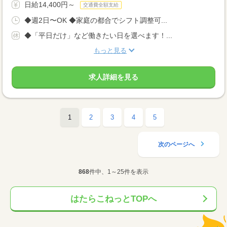
日給14,400円～
交通費全額支給
◆週2日〜OK ◆家庭の都合でシフト調整可...
◆「平日だけ」など働きたい日を選べます！...
もっと見る
求人詳細を見る
1
2
3
4
5
次のページへ
868
件中、1～25件を表示
はたらこねっとTOPへ