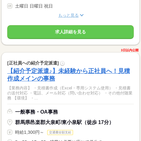
土曜日 日曜日 祝日
もっと見る
求人詳細を見る
3日以内公開
[正社員への紹介予定派遣]
?
【紹介予定派遣♪】未経験から正社員へ！見積
作成メインの事務
【業務内容】 ・見積書作成（Excel・専用システム使用） ・見積書
の送付対応 ・電話、メール対応（問い合わせ対応） ・その他付随業
務 【環境】 ・...
一般事務・OA事務
群馬県邑楽郡大泉町/東小泉駅（徒歩 17分）
時給1,300円～
交通費全額支給