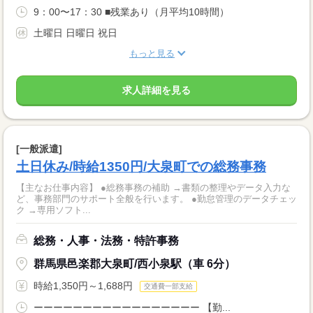
9：00〜17：30 ■残業あり（月平均10時間）
土曜日 日曜日 祝日
もっと見る
求人詳細を見る
[一般派遣]
土日休み/時給1350円/大泉町での総務事務
【主なお仕事内容】 ●総務事務の補助 →書類の整理やデータ入力な
ど、事務部門のサポート全般を行います。 ●勤怠管理のデータチェッ
ク →専用ソフト...
総務・人事・法務・特許事務
群馬県邑楽郡大泉町/西小泉駅（車 6分）
時給1,350円～1,688円
交通費一部支給
ーーーーーーーーーーーーーーーーー 【勤...