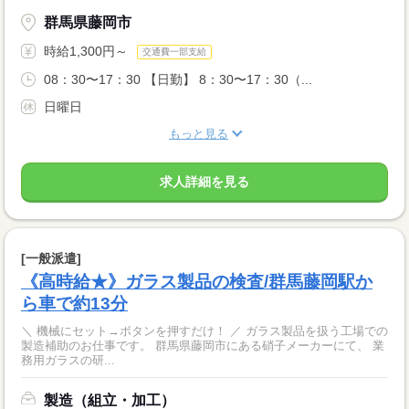
群馬県藤岡市
時給1,300円～
交通費一部支給
08：30〜17：30 【日勤】 8：30〜17：30（...
日曜日
もっと見る
求人詳細を見る
[一般派遣]
《高時給★》ガラス製品の検査/群馬藤岡駅か
ら車で約13分
＼ 機械にセット→ボタンを押すだけ！ ／ ガラス製品を扱う工場での
製造補助のお仕事です。 群馬県藤岡市にある硝子メーカーにて、 業
務用ガラスの研...
製造（組立・加工）