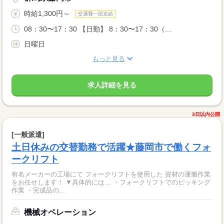
時給1,300円～
交通費一部支給
08：30〜17：30 【日勤】 8：30〜17：30（...
日曜日
もっと見る
求人詳細を見る
3日以内公開
[一般派遣]
土日休みの交替勤務で活躍★藤岡市で働くフォ
ークリフト
有名メーカーの工場にて フォークリフトを使用した 資材の運搬作業
をお任せします！ ▼具体的には… ・フォークリフトでのピッキング
作業 ・完成品の...
機械オペレーション