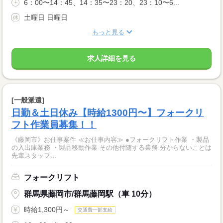
6：00〜14：45、14：35〜23：20、23：10〜6...
土曜日 日曜日
もっと見る
求人詳細を見る
[一般派遣]
日勤＆土日休み【時給1300円〜】フォークリ
フト作業員募集！！
《藤岡市》お仕事案件 ≪お仕事内容≫ ●フォークリフト作業 ・製品
の入出庫業務 ・製品移動作業 その他付随する業務 分からないことは
先輩スタッフ...
フォークリフト
群馬県藤岡市/群馬藤岡駅（車 10分）
時給1,300円～
交通費一部支給