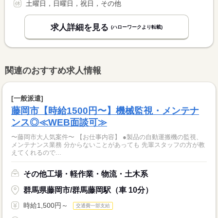
土曜日，日曜日，祝日，その他
求人詳細を見る
(ハローワークより転載)
関連のおすすめ求人情報
[一般派遣]
藤岡市【時給1500円〜】機械監視・メンテナ
ンス◎≪WEB面談可≫
〜藤岡市大人気案件〜 【お仕事内容】 ●製品の自動運搬機の監視、
メンテナンス業務 分からないことがあっても 先輩スタッフの方が教
えてくれるので...
その他工場・軽作業・物流・土木系
群馬県藤岡市/群馬藤岡駅（車 10分）
時給1,500円～
交通費一部支給