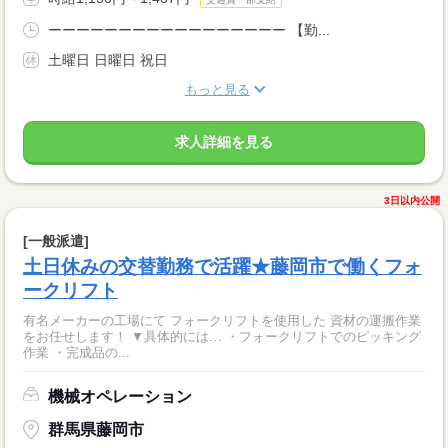
ーーーーーーーーーーーーーーーーー 【勤...
土曜日 日曜日 祝日
もっと見る
求人詳細を見る
3日以内公開
[一般派遣]
土日休みの交替勤務で活躍★藤岡市で働くフォ
ークリフト
有名メーカーの工場にて フォークリフトを使用した 資材の運搬作業
をお任せします！ ▼具体的には… ・フォークリフトでのピッキング
作業 ・完成品の...
機械オペレーション
群馬県藤岡市