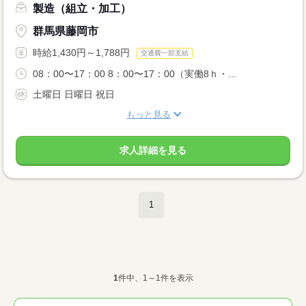
製造（組立・加工）
群馬県藤岡市
時給1,430円～1,788円
交通費一部支給
08：00〜17：00 8：00〜17：00（実働8ｈ・...
土曜日 日曜日 祝日
もっと見る
求人詳細を見る
1
1
件中、1～1件を表示