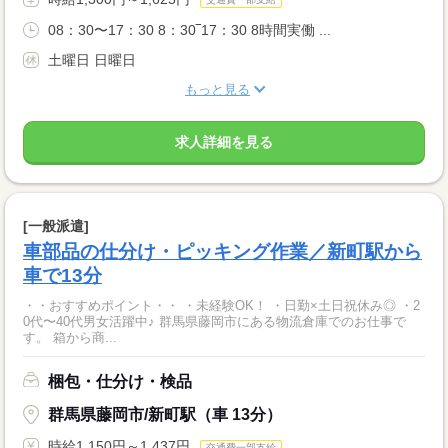
08：30〜17：30 8：30‾17：30 8時間実働 ...
土曜日 日曜日
もっと見る
求人詳細を見る
[一般派遣]
車部品の仕分け・ピッキング作業／新町駅から
車で13分
・・おすすめポイント・・ ・未経験OK！ ・日勤×土日祝休み◎ ・2
0代〜40代男女活躍中♪ 群馬県藤岡市にある物流倉庫でのお仕事で
す。 箱から商...
梱包・仕分け・検品
群馬県藤岡市/新町駅（車 13分）
時給1,150円～1,437円
交通費一部支給