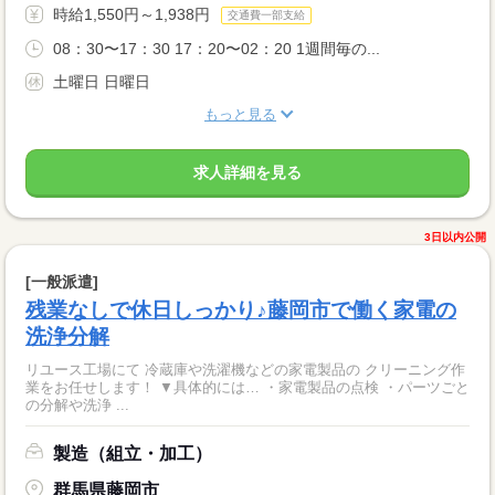
時給1,550円～1,938円
交通費一部支給
08：30〜17：30 17：20〜02：20 1週間毎の...
土曜日 日曜日
もっと見る
求人詳細を見る
3日以内公開
[一般派遣]
残業なしで休日しっかり♪藤岡市で働く家電の
洗浄分解
リユース工場にて 冷蔵庫や洗濯機などの家電製品の クリーニング作
業をお任せします！ ▼具体的には… ・家電製品の点検 ・パーツごと
の分解や洗浄 ...
製造（組立・加工）
群馬県藤岡市