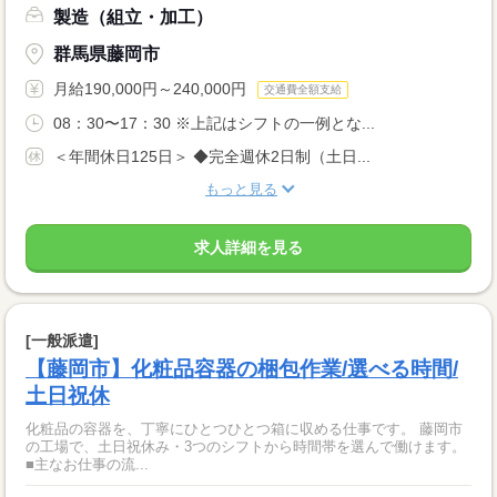
製造（組立・加工）
群馬県藤岡市
月給190,000円～240,000円
交通費全額支給
08：30〜17：30 ※上記はシフトの一例とな...
＜年間休日125日＞ ◆完全週休2日制（土日...
もっと見る
求人詳細を見る
[一般派遣]
【藤岡市】化粧品容器の梱包作業/選べる時間/
土日祝休
化粧品の容器を、丁寧にひとつひとつ箱に収める仕事です。 藤岡市
の工場で、土日祝休み・3つのシフトから時間帯を選んで働けます。
■主なお仕事の流...