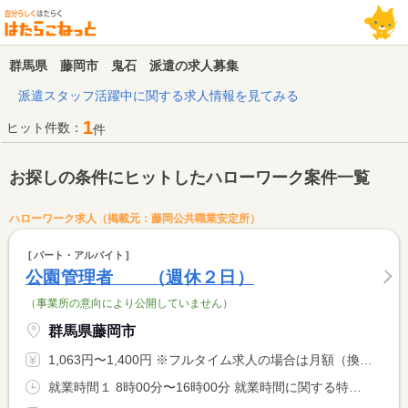
群馬県 藤岡市 鬼石 派遣の求人募集
派遣スタッフ活躍中に関する求人情報を見てみる
1
ヒット件数：
件
お探しの条件にヒットしたハローワーク案件一覧
ハローワーク求人（掲載元：藤岡公共職業安定所）
パート・アルバイト
公園管理者 （週休２日）
（事業所の意向により公開していません）
群馬県藤岡市
1,063円〜1,400円 ※フルタイム求人の場合は月額（換算額）、パート求人の場合は時間額を表示しています。
就業時間１ 8時00分〜16時00分 就業時間に関する特記事項 ・時間相談可 <BR> ・勤務日相談可