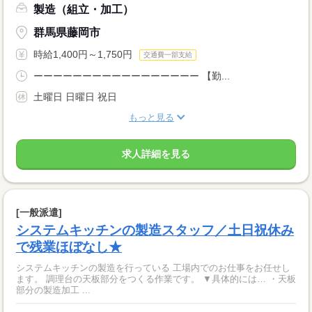
製造（組立・加工）
群馬県藤岡市
時給1,400円～1,750円
交通費一部支給
ーーーーーーーーーーーーーーーーー 【勤...
土曜日 日曜日 祝日
もっと見る
求人詳細を見る
[一般派遣]
システムキッチンの製造スタッフ／土日祝休み
で残業ほぼなし★
システムキッチンの製造を行っている 工場内でのお仕事をお任せし
ます。 調理台の天板部分をつくる作業です。 ▼具体的には… ・天板
部分の製造加工 ...