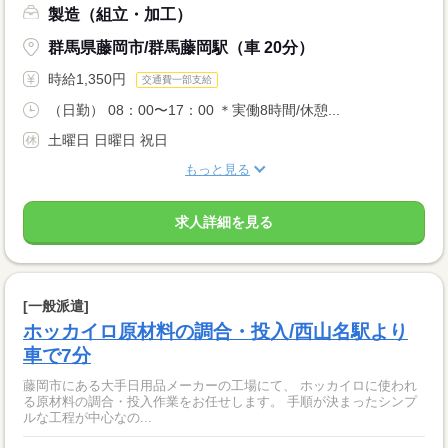
製造（組立・加工）
群馬県藤岡市/群馬藤岡駅（車 20分）
時給1,350円
交通費一部支給
（日勤） 08：00〜17：00 ＊実働8時間/休憩...
土曜日 日曜日 祝日
もっと見る
求人詳細を見る
[一般派遣]
ホッカイロ原材料の調合・投入/西山名駅より
車で7分
藤岡市にある大手日用品メーカーの工場にて、 ホッカイロに使われ
る原材料の調合・投入作業をお任せします。 手順が決まったシンプ
ルな工程が中心なの...