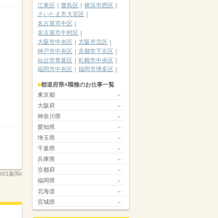
江東区
豊島区
横浜市西区
さいたま市大宮区
名古屋市中区
名古屋市中村区
大阪市中央区
大阪市北区
神戸市中央区
京都市下京区
仙台市青葉区
札幌市中央区
福岡市中央区
福岡市博多区
都道府県×職種のお仕事一覧
東京都
大阪府
神奈川県
愛知県
埼玉県
千葉県
兵庫県
京都府
601藤岡k
福岡県
北海道
宮城県