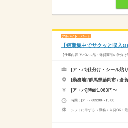
アルバイト・パート
【短期集中でサクッと収入G
【仕事内容 アパレル品・雑貨商品の仕分け業
[ア・パ]
仕分け・シール貼
[勤務地]/群馬県藤岡市 / 倉
[ア・パ]
時給1,063円〜
時間：[ア・パ]09:00〜15:00
シフトに準ずる ＜勤務＞単発OK！