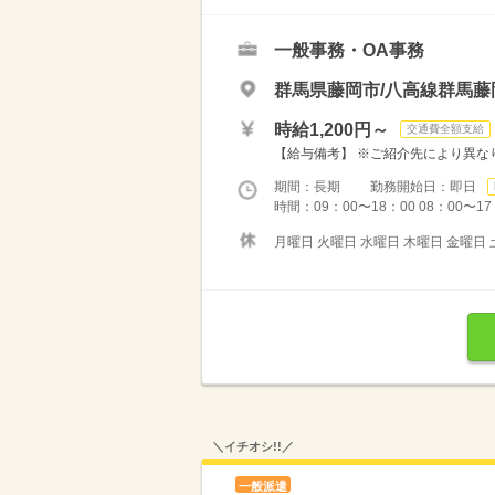
一般事務・OA事務
群馬県藤岡市/八高線群馬藤
時給1,200円～
交通費全額支給
【給与備考】 ※ご紹介先により異な
期間：長期 勤務開始日：即日
時間：09：00〜18：00 08：00〜
月曜日 火曜日 水曜日 木曜日 金曜日 
＼イチオシ!!／
一般派遣