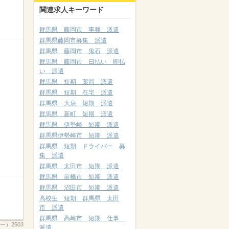
関連求人キーワード
群馬県 藤岡市 事務 派遣
群馬県藤岡市募集 派遣
群馬県 藤岡市 鬼石 派遣
群馬県 藤岡市 日払い 即払
い 派遣
群馬県 短期 薬局 派遣
群馬県 短期 在宅 派遣
群馬県 大泉 短期 派遣
群馬県 新町 短期 派遣
群馬県 伊勢崎 短期 派遣
群馬県伊勢崎市 短期 派遣
群馬県 短期 ドライバー 募
集 派遣
群馬県 太田市 短期 派遣
群馬県 前橋市 短期 派遣
群馬県 沼田市 短期 派遣
高校生 短期 群馬県 太田
市 派遣
群馬県 高崎市 短期 仕事
）2503
派遣