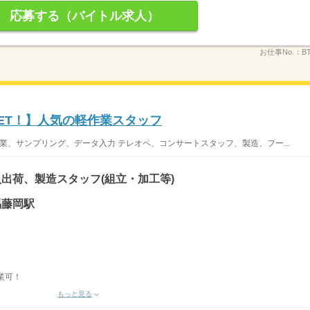
応募する（バイトル求人）
お仕事No.：
B
ET！】人気の軽作業スタッフ
業、サンプリング、データ入力 テレオペ、コンサートスタッフ、製造、フー...
出荷、製造スタッフ(組立・加工等)
馬藤岡駅
業可！
もっと見る