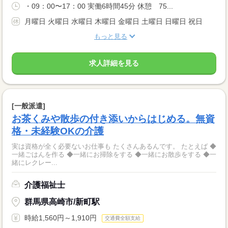
・09：00〜17：00 実働6時間45分 休憩 75...
月曜日 火曜日 水曜日 木曜日 金曜日 土曜日 日曜日 祝日
もっと見る
求人詳細を見る
[一般派遣]
お茶くみや散歩の付き添いからはじめる。無資
格・未経験OKの介護
実は資格が全く必要ないお仕事も たくさんあるんです。 たとえば ◆
一緒ごはんを作る ◆一緒にお掃除をする ◆一緒にお散歩をする ◆一
緒にレクレー...
介護福祉士
群馬県高崎市/新町駅
時給1,560円～1,910円
交通費全額支給