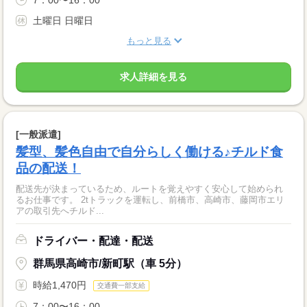
土曜日 日曜日
もっと見る
求人詳細を見る
[一般派遣]
髪型、髪色自由で自分らしく働ける♪チルド食
品の配送！
配送先が決まっているため、ルートを覚えやすく安心して始められ
るお仕事です。 2tトラックを運転し、前橋市、高崎市、藤岡市エリ
アの取引先へチルド...
ドライバー・配達・配送
群馬県高崎市/新町駅（車 5分）
時給1,470円
交通費一部支給
7：00〜16：00