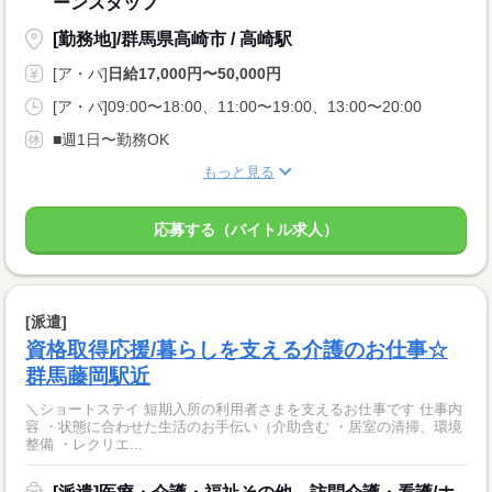
ーンスタッフ
[勤務地]/群馬県高崎市 / 高崎駅
[ア・パ]
日給17,000円〜50,000円
[ア・パ]09:00〜18:00、11:00〜19:00、13:00〜20:00
■週1日〜勤務OK
もっと見る
応募する（バイトル求人）
[派遣]
資格取得応援/暮らしを支える介護のお仕事☆
群馬藤岡駅近
＼ショートステイ 短期入所の利用者さまを支えるお仕事です 仕事内
容 ・状態に合わせた生活のお手伝い（介助含む ・居室の清掃、環境
整備 ・レクリエ...