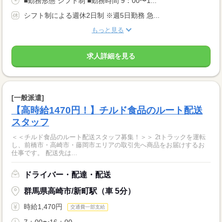
■勤務形態 シフト制 ■勤務時間 9：00〜1...
シフト制による週休2日制 ※週5日勤務 急...
もっと見る
求人詳細を見る
[一般派遣]
【高時給1470円！】チルド食品のルート配送
スタッフ
＜＜チルド食品のルート配送スタッフ募集！＞＞ 2tトラックを運転
し、前橋市・高崎市・藤岡市エリアの取引先へ商品をお届けするお
仕事です。 配送先は...
ドライバー・配達・配送
群馬県高崎市/新町駅（車 5分）
時給1,470円
交通費一部支給