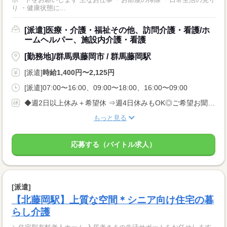
り ・健康状態に...
[派遣]医療・介護・福祉その他、訪問介護・看護/ホ
ームヘルパー、施設内介護・看護
[勤務地]/群馬県藤岡市 / 群馬藤岡駅
[派遣]
時給1,400円〜2,125円
[派遣]07:00〜16:00、09:00〜18:00、16:00〜09:00
◆週2日以上休み＋希望休 ⇒週4日休みもOK◎ご希望お聞かせください◎
もっと見る
応募する（バイトル求人）
[派遣]
【北藤岡駅】上質な空間＊シニア向け住宅の暮
らし介護