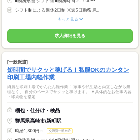
■勤務形態 シフト制 ■勤務時間 21：00〜...
シフト制による週休2日制 ※週5日勤務 急...
もっと見る
求人詳細を見る
[一般派遣]
短時間でサクッと稼げる！私服OKのカンタン
印刷工場内軽作業
綺麗な印刷工場でかんたん軽作業！ 家事や私生活と両立しながら無
理なく、 自分のペースでサクッと稼げます。 ▼具体的なお仕事内容
・印刷物を指定...
梱包・仕分け・検品
群馬県高崎市/新町駅
時給1,300円～
交通費一部支給