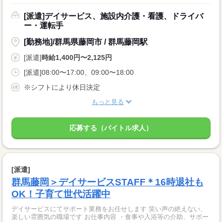
[派遣]デイサービス、施設内介護・看護、ドライバ
ー・運転手
[勤務地]/群馬県藤岡市 / 群馬藤岡駅
[派遣]
時給1,400円〜2,125円
[派遣]08:00〜17:00、09:00〜18:00
※シフトにより休日決定
もっと見る
応募する（バイトル求人）
[派遣]
群馬藤岡＞デイサービスSTAFF＊16時退社も
OK！子育て世代活躍中
デイサービスにてサポート業務をお任せします 笑い声の絶えない、
楽しい雰囲気の職場です お仕事内容 ・食事や入浴等の介助、サポー