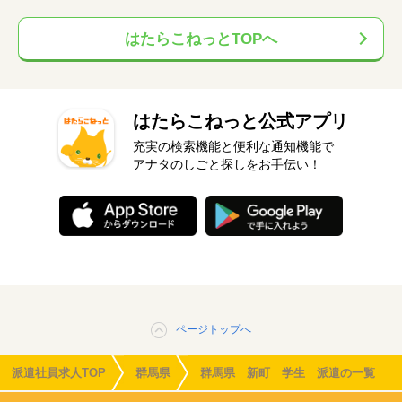
はたらこねっとTOPへ
はたらこねっと公式アプリ
充実の検索機能と便利な通知機能で
アナタのしごと探しをお手伝い！
ページトップへ
派遣社員求人TOP
群馬県
群馬県 新町 学生 派遣の一覧