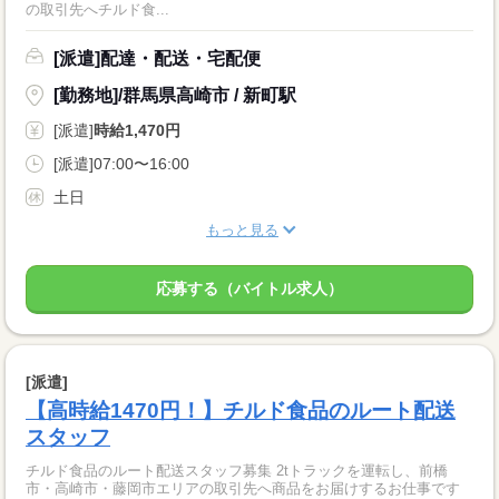
の取引先へチルド食...
[派遣]配達・配送・宅配便
[勤務地]/群馬県高崎市 / 新町駅
[派遣]
時給1,470円
[派遣]07:00〜16:00
土日
もっと見る
応募する（バイトル求人）
[派遣]
【高時給1470円！】チルド食品のルート配送
スタッフ
チルド食品のルート配送スタッフ募集 2tトラックを運転し、前橋
市・高崎市・藤岡市エリアの取引先へ商品をお届けするお仕事です