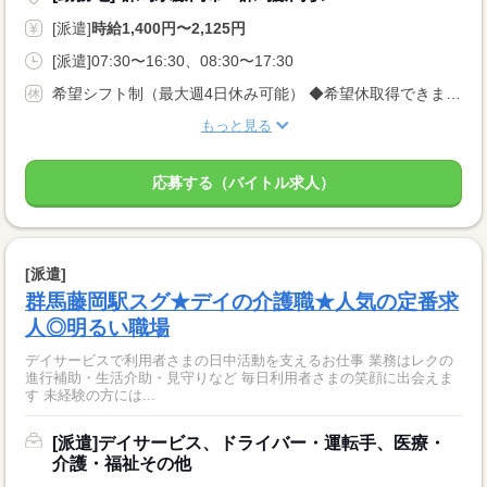
[派遣]
時給1,400円〜2,125円
[派遣]07:30〜16:30、08:30〜17:30
希望シフト制（最大週4日休み可能） ◆希望休取得できます♪
もっと見る
応募する（バイトル求人）
[派遣]
群馬藤岡駅スグ★デイの介護職★人気の定番求
人◎明るい職場
デイサービスで利用者さまの日中活動を支えるお仕事 業務はレクの
進行補助・生活介助・見守りなど 毎日利用者さまの笑顔に出会えま
す 未経験の方には...
[派遣]デイサービス、ドライバー・運転手、医療・
介護・福祉その他