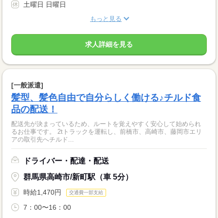
土曜日 日曜日
もっと見る
求人詳細を見る
[一般派遣]
髪型、髪色自由で自分らしく働ける♪チルド食
品の配送！
配送先が決まっているため、ルートを覚えやすく安心して始められ
るお仕事です。 2tトラックを運転し、前橋市、高崎市、藤岡市エリ
アの取引先へチルド...
ドライバー・配達・配送
群馬県高崎市/新町駅（車 5分）
時給1,470円
交通費一部支給
7：00〜16：00