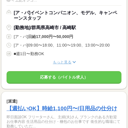
様へ 上記オシゴ...
[ア・パ]イベントコンパニオン、モデル、キャンペ
ーンスタッフ
[勤務地]/群馬県高崎市 / 高崎駅
[ア・パ]
日給17,000円〜50,000円
[ア・パ]09:00〜18:00、11:00〜19:00、13:00〜20:00
■週1日〜勤務OK
もっと見る
応募する（バイトル求人）
[派遣]
【週払いOK】時給1,100円〜/日用品の仕分け
即日面談OK フリーターさん、主婦(夫)さん ブランクのある方歓迎
お仕事内容 生活用品の仕分け・梱包のお仕事です 衛生的な職場にて
勤務していただ...