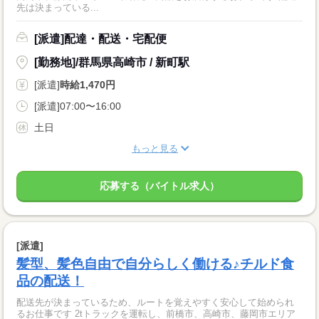
先は決まっている...
[派遣]配達・配送・宅配便
[勤務地]/群馬県高崎市 / 新町駅
[派遣]
時給1,470円
[派遣]07:00〜16:00
土日
もっと見る
応募する（バイトル求人）
[派遣]
髪型、髪色自由で自分らしく働ける♪チルド食
品の配送！
配送先が決まっているため、ルートを覚えやすく安心して始められ
るお仕事です 2tトラックを運転し、前橋市、高崎市、藤岡市エリア