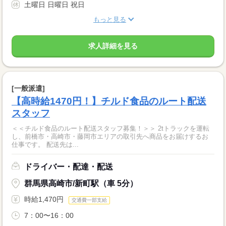
土曜日 日曜日 祝日
もっと見る
求人詳細を見る
[一般派遣]
【高時給1470円！】チルド食品のルート配送
スタッフ
＜＜チルド食品のルート配送スタッフ募集！＞＞ 2tトラックを運転
し、前橋市・高崎市・藤岡市エリアの取引先へ商品をお届けするお
仕事です。 配送先は...
ドライバー・配達・配送
群馬県高崎市/新町駅（車 5分）
時給1,470円
交通費一部支給
7：00〜16：00