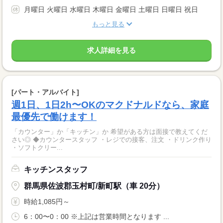
月曜日 火曜日 水曜日 木曜日 金曜日 土曜日 日曜日 祝日
もっと見る
求人詳細を見る
[パート・アルバイト]
週1日、1日2h〜OKのマクドナルドなら、家庭
最優先で働けます！
「カウンター」か「キッチン」か 希望がある方は面接で教えてくだ
さい◎ ◆カウンタースタッフ ・レジでの接客、注文 ・ドリンク作り
・ソフトクリー...
キッチンスタッフ
群馬県佐波郡玉村町/新町駅（車 20分）
時給1,085円～
6：00〜0：00 ※上記は営業時間となります ...