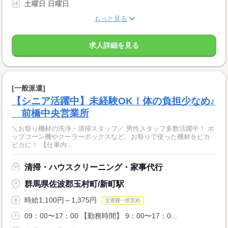
土曜日 日曜日
もっと見る
求人詳細を見る
[一般派遣]
【シニア活躍中】未経験OK！体の負担少なめ♪
前橋中央営業所
＼お祭り機材の洗浄・清掃スタッフ／ 男性スタッフ多数活躍中！ ポ
ップコーン機やクーラーボックスなど、お祭りで使った機材をピカ
ピカに！ 【仕事内...
清掃・ハウスクリーニング・家事代行
群馬県佐波郡玉村町/新町駅
時給1,100円～1,375円
交通費一部支給
09：00〜17：00 【勤務時間】 9：00〜17：0...