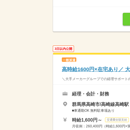
3日以内公開
一般派遣
高時給1600円×在宅あり／
＼大手メーカーグループでの経理サポートのお仕
経理・会計・財務
群馬県高崎市/高崎線高崎駅（
■車通勤OK 無料駐車場あり
時給1,600円～
交通費全額支給
月収例：260,400円（時給1,600円