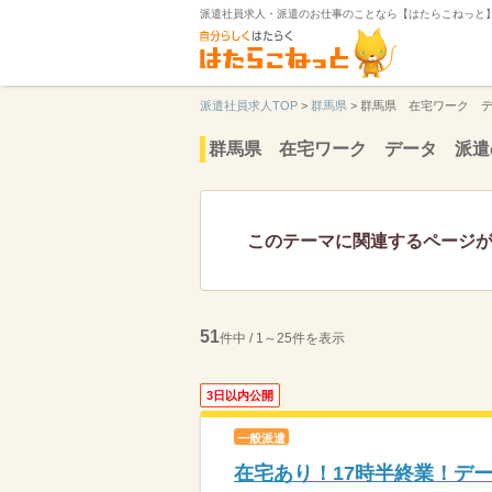
派遣社員求人・派遣のお仕事のことなら【はたらこねっと
派遣社員求人TOP
>
群馬県
>
群馬県 在宅ワーク 
群馬県 在宅ワーク データ 派遣
このテーマに関連するページ
51
件中 / 1～25件を表示
3日以内公開
一般派遣
在宅あり！17時半終業！デ