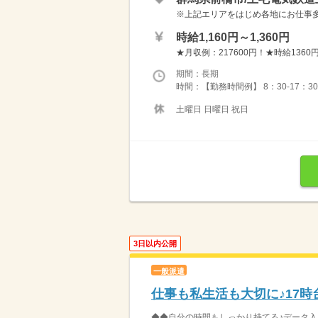
※上記エリアをはじめ各地にお仕事多数！ 
時給1,160円～1,360円
★月収例：217600円！★時給1360円
期間：長期
時間：【勤務時間例】 8：30-17：30 9：
土曜日 日曜日 祝日
3日以内公開
一般派遣
仕事も私生活も大切に♪17
◆◆自分の時間もしっかり持てる♪データ入力