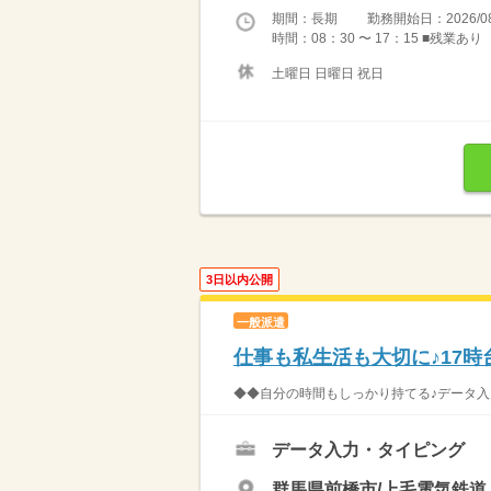
期間：長期 勤務開始日：2026/08
時間：08：30 〜 17：15 ■残業あ
土曜日 日曜日 祝日
3日以内公開
一般派遣
仕事も私生活も大切に♪17
◆◆自分の時間もしっかり持てる♪データ入力
データ入力・タイピング
群馬県前橋市/上毛電気鉄道