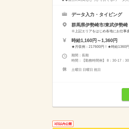
データ入力・タイピング
群馬県伊勢崎市/東武伊勢
※上記エリアをはじめ各地にお仕事多数！ 
時給1,160円～1,360円
★月収例：217600円！★時給1360円
期間：長期
時間：【勤務時間例】 8：30-17：30 9：
土曜日 日曜日 祝日
3日以内公開