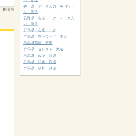
力 派遣
香川県 データ入力 在宅ワー
：
HK-高崎
ク 派遣
長野県 在宅ワーク データ入
力 派遣
群馬県 在宅ワーク
群馬県 在宅ワーク 求人
群馬県高崎 派遣
群馬県 セレクト 派遣
群馬県 藪塚 派遣
群馬県 和食 派遣
群馬県 明和 派遣