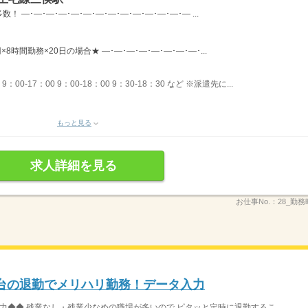
―･―･―･―･―･―･―･―･―･―･―･―･―･― ...
×8時間勤務×20日の場合★ ―･―･―･―･―･―･―･―･...
00-17：00 9：00-18：00 9：30-18：30 など ※派遣先に...
もっと見る
求人詳細を見る
お仕事No.：
28_勤
時台の退勤でメリハリ勤務！データ入力
◆◆ 残業なし・残業少なめの職場が多いので ピタッと定時に退勤するこ...