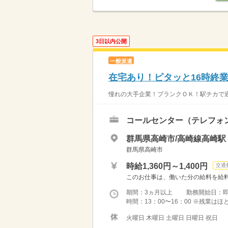
3日以内公開
一般派遣
在宅あり！ピタッと16時終
憧れの大手企業！ブランクＯＫ！駅チカで通
コールセンター（テレフォ
群馬県高崎市/高崎線高崎駅
群馬県高崎市
時給1,360円～1,400円
交通
このお仕事は、働いた分の給料を給料
期間：3ヵ月以上 勤務開始日：
時間：13：00〜16：00 ※残業は
火曜日 木曜日 土曜日 日曜日 祝日