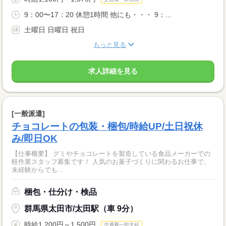
9：00〜17：20 休憩1時間 他にも・・・ 9：...
土曜日 日曜日 祝日
もっと見る
求人詳細を見る
[一般派遣]
チョコレートの包装・梱包/時給UP/土日祝休
み/即日OK
【仕事概要】 グミやチョコレートを製造している食品メーカーでの
軽作業スタッフ募集です！ 人気のお菓子づくりに関わるお仕事で、
未経験からでも...
梱包・仕分け・検品
群馬県太田市/太田駅（車 9分）
時給1,200円～1,500円
交通費一部支給