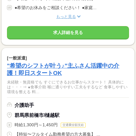
●希望のお休みをご相談ください！ ●家庭...
もっと見る
求人詳細を見る
[一般派遣]
"希望のシフトが叶う♪"主ふさん活躍中の介
護！即日スタートOK
未経験・無資格でも すぐにできるお仕事からスタート！ 具体的に
は・・・⇒ ●食事介助 喉に通りやすい工夫をするなど 食事しやすい
環境を整える 料...
介護助手
群馬県前橋市/樋越駅
時給1,300円～1,450円
交通費全額支給
【時短〜フルタイム勤務希望の方大募集】 ...