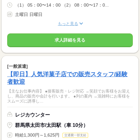
（1） 05：00〜14：00 （2） 08：00〜17：0...
土曜日 日曜日
もっと見る
求人詳細を見る
[一般派遣]
【即日】人気洋菓子店での販売スタッフ/経験
者歓迎
【主なお仕事内容】 ●接客販売・レジ対応 →笑顔でお客様をお迎え
し、商品の販売や会計を行います。 ●列の案内 →混雑時にお客様を
スムーズに誘導し...
レジカウンター
群馬県太田市/太田駅（車 10分）
時給1,300円～1,625円
交通費一部支給