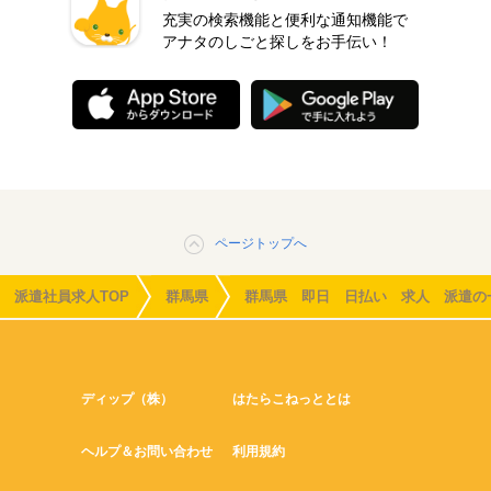
充実の検索機能と便利な通知機能で
アナタのしごと探しをお手伝い！
ページトップへ
派遣社員求人TOP
群馬県
群馬県 即日 日払い 求人 派遣の
ディップ（株）
はたらこねっととは
ヘルプ＆お問い合わせ
利用規約