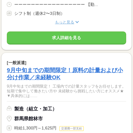
ーーーーーーーーーーーーーーーーー 【勤...
シフト制（週休2〜3日制）
もっと見る
求人詳細を見る
[一般派遣]
9月中旬までの期間限定！原料の計量および小
分け作業／未経験OK
9月中旬までの期間限定！ 工場内での計量スタッフをお任せします。
短期で集中して働きたい方や 未経験から挑戦したい方にオススメ★
▼具体的には…...
製造（組立・加工）
群馬県館林市
時給1,300円～1,625円
交通費一部支給