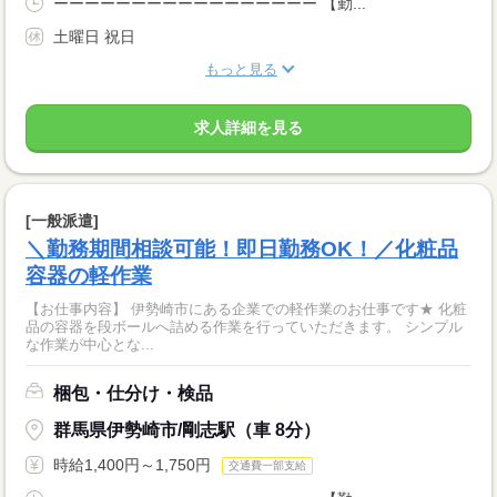
ーーーーーーーーーーーーーーーーー 【勤...
土曜日 祝日
もっと見る
求人詳細を見る
[一般派遣]
＼勤務期間相談可能！即日勤務OK！／化粧品
容器の軽作業
【お仕事内容】 伊勢崎市にある企業での軽作業のお仕事です★ 化粧
品の容器を段ボールへ詰める作業を行っていただきます。 シンプル
な作業が中心とな...
梱包・仕分け・検品
群馬県伊勢崎市/剛志駅（車 8分）
時給1,400円～1,750円
交通費一部支給