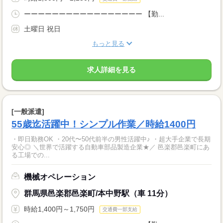
ーーーーーーーーーーーーーーーーー 【勤...
土曜日 祝日
もっと見る
求人詳細を見る
[一般派遣]
55歳迄活躍中！シンプル作業／時給1400円
・即日勤務OK ・20代〜50代前半の男性活躍中♪ ・超大手企業で長期
安心◎ ＼世界で活躍する自動車部品製造企業★／ 邑楽郡邑楽町にあ
る工場での...
機械オペレーション
群馬県邑楽郡邑楽町/本中野駅（車 11分）
時給1,400円～1,750円
交通費一部支給