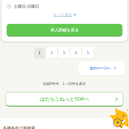
土曜日 日曜日
もっと見る
求人詳細を見る
1
2
3
4
5
次のページへ
3,127
件中、1～25件を表示
はたらこねっとTOPへ
各種条件で再検索