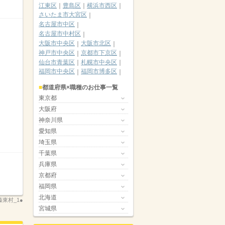
江東区
豊島区
横浜市西区
さいたま市大宮区
名古屋市中区
名古屋市中村区
大阪市中央区
大阪市北区
神戸市中央区
京都市下京区
仙台市青葉区
札幌市中央区
福岡市中央区
福岡市博多区
都道府県×職種のお仕事一覧
東京都
大阪府
神奈川県
愛知県
埼玉県
千葉県
兵庫県
京都府
福岡県
北海道
東村_1●
宮城県