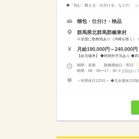
◆「包む・数える・仕分ける」などの シン
梱包・仕分け・検品
群馬県北群馬郡榛東村
※全国に勤務地あり（沖縄を除く） 
月給190,000円～240,000円
【給与備考】 ◆時間外手当あり ◆
期間：長期 勤務開始日：即日
時間：08：30〜17：30 ※上記は
＜年間休日125日＞ ◆完全週休2日制