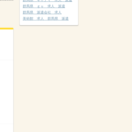
群馬県 キャディ 求人 派遣
群馬県 ｇｕ 求人 派遣
群馬県 派遣会社 求人
美術館 求人 群馬県 派遣