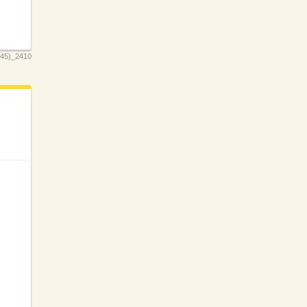
5)_2410