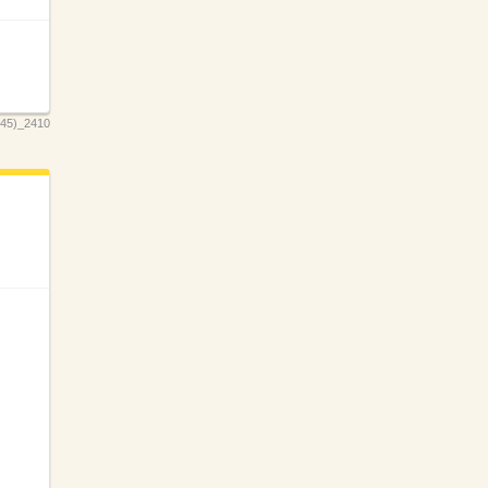
5)_2410