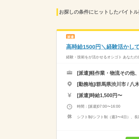
お探しの条件にヒットしたバイトル
派遣
高時給1500円＼経験活か
経験・技術をが活かせるオシゴト あなたの
[派遣]
軽作業・物流その他
[勤務地]/群馬県渋川市 / 八
[派遣]
時給1,500円〜
時間：[派遣]07:00〜16:00
シフト制/シフト制（週3〜4日）、長