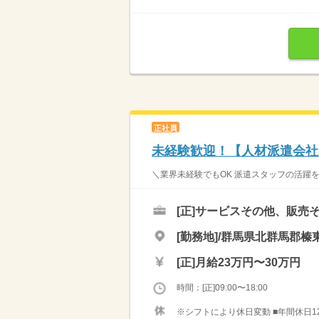
正社員
未経験歓迎！【人材派遣会社
＼業界未経験でもOK 派遣スタッフの活躍を
[正]
サービスその他、販売
[勤務地]/群馬県北群馬郡榛
[正]
月給23万円〜30万円
時間：[正]09:00〜18:00
※シフトにより休日変動 ■年間休日120