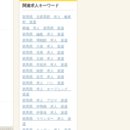
関連求人キーワード
群馬県 北群馬郡 求人 榛東
村 派遣
葬儀 求人 群馬県 派遣
群馬県 編集 求人 派遣
群馬県 博物館 求人 派遣
群馬県 大泉 求人 派遣
群馬県 洗車 求人 派遣
群馬県 主婦 求人 派遣
群馬県 市役所 求人 派遣
群馬県 雑貨 求人 派遣
群馬県 在宅 求人 派遣
群馬県 求人 パン 派遣
群馬県 求人 オープニング
派遣
群馬県 求人 アロマ 派遣
群馬県 伊勢崎 求人 派遣
群馬県 伊香保 求人 派遣
群馬県 ラウンダー 求人 派
遣
10020553