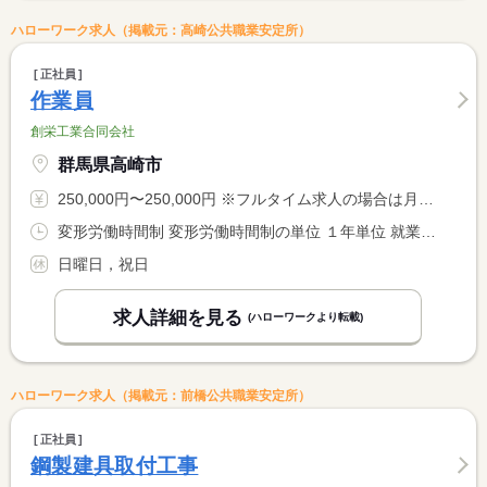
ハローワーク求人（掲載元：高崎公共職業安定所）
正社員
作業員
創栄工業合同会社
群馬県高崎市
250,000円〜250,000円 ※フルタイム求人の場合は月額（換算額）、パート求人の場合は時間額を表示しています。
変形労働時間制 変形労働時間制の単位 １年単位 就業時間１ 8時00分〜18時00分
日曜日，祝日
求人詳細を見る
(ハローワークより転載)
ハローワーク求人（掲載元：前橋公共職業安定所）
正社員
鋼製建具取付工事