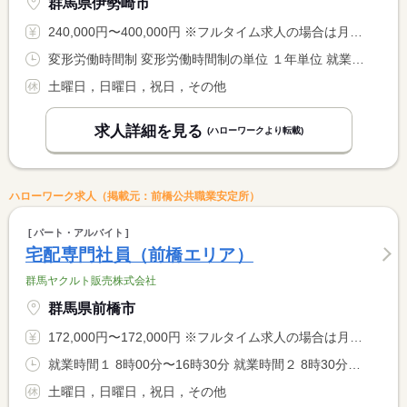
群馬県伊勢崎市
240,000円〜400,000円 ※フルタイム求人の場合は月額（換算額）、パート求人の場合は時間額を表示しています。
変形労働時間制 変形労働時間制の単位 １年単位 就業時間１ 8時00分〜18時00分 就業時間に関する特記事項 １年単位の変形労働時間制を採用し、所定労働時間は変形時間を平 <BR> 均して１週４０時間以内とする。
土曜日，日曜日，祝日，その他
求人詳細を見る
(ハローワークより転載)
ハローワーク求人（掲載元：前橋公共職業安定所）
パート・アルバイト
宅配専門社員（前橋エリア）
群馬ヤクルト販売株式会社
群馬県前橋市
172,000円〜172,000円 ※フルタイム求人の場合は月額（換算額）、パート求人の場合は時間額を表示しています。
就業時間１ 8時00分〜16時30分 就業時間２ 8時30分〜17時00分 就業時間に関する特記事項 ＊就業時間選択可
土曜日，日曜日，祝日，その他