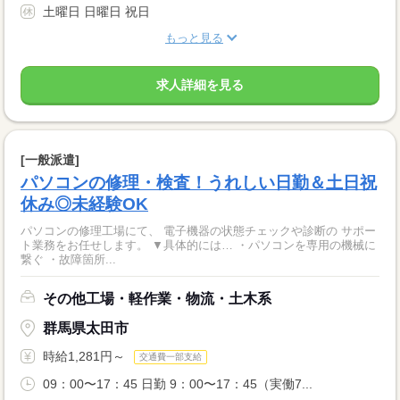
土曜日 日曜日 祝日
もっと見る
求人詳細を見る
[一般派遣]
パソコンの修理・検査！うれしい日勤＆土日祝
休み◎未経験OK
パソコンの修理工場にて、 電子機器の状態チェックや診断の サポー
ト業務をお任せします。 ▼具体的には… ・パソコンを専用の機械に
繋ぐ ・故障箇所...
その他工場・軽作業・物流・土木系
群馬県太田市
時給1,281円～
交通費一部支給
09：00〜17：45 日勤 9：00〜17：45（実働7...