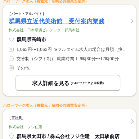
ハローワーク求人（掲載元：高崎公共職業安定所）
パート・アルバイト
群馬県立近代美術館 受付案内業務
株式会社 日本環境ビルテック 群馬本社
群馬県高崎市
1,063円〜1,063円 ※フルタイム求人の場合は月額（換算額）、パート求人の場合は時間額を表示しています。
交替制（シフト制） 就業時間１ 9時30分〜17時00分 就業時間２ 10時00分〜15時00分 就業時間に関する特記事項 シフトローテーションによる。 <BR> （２）は休憩４５分とする。 <BR> （１）（２）双方対応いただきます。
その他
求人詳細を見る
(ハローワークより転載)
ハローワーク求人（掲載元：藤岡公共職業安定所）
正社員
株式会社 フジ住建
群馬県太田市 / 株式会社フジ住建 太田駅前店