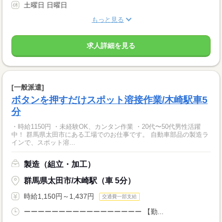
土曜日 日曜日
もっと見る
求人詳細を見る
[一般派遣]
ボタンを押すだけスポット溶接作業/木崎駅車5
分
・時給1150円 ・未経験OK、カンタン作業 ・20代〜50代男性活躍
中！ 群馬県太田市にある工場でのお仕事です。 自動車部品の製造ラ
インで、スポット溶...
製造（組立・加工）
群馬県太田市/木崎駅（車 5分）
時給1,150円～1,437円
交通費一部支給
ーーーーーーーーーーーーーーーーー 【勤...