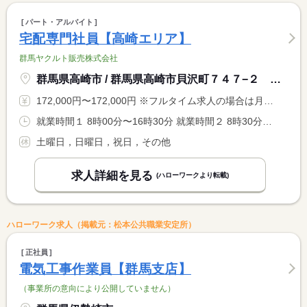
パート・アルバイト
宅配専門社員【高崎エリア】
群馬ヤクルト販売株式会社
群馬県高崎市 / 群馬県高崎市貝沢町７４７−２ 高崎問屋町駅前ＳＣ
172,000円〜172,000円 ※フルタイム求人の場合は月額（換算額）、パート求人の場合は時間額を表示しています。
就業時間１ 8時00分〜16時30分 就業時間２ 8時30分〜17時00分 就業時間に関する特記事項 ＊就業時間選択可
土曜日，日曜日，祝日，その他
求人詳細を見る
(ハローワークより転載)
ハローワーク求人（掲載元：松本公共職業安定所）
正社員
電気工事作業員【群馬支店】
（事業所の意向により公開していません）