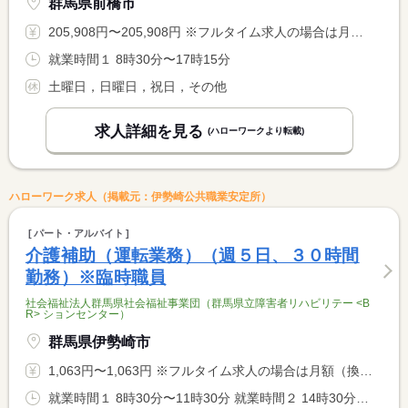
群馬県前橋市
205,908円〜205,908円 ※フルタイム求人の場合は月額（換算額）、パート求人の場合は時間額を表示しています。
就業時間１ 8時30分〜17時15分
土曜日，日曜日，祝日，その他
求人詳細を見る
(ハローワークより転載)
ハローワーク求人（掲載元：伊勢崎公共職業安定所）
パート・アルバイト
介護補助（運転業務）（週５日、３０時間
勤務）※臨時職員
社会福祉法人群馬県社会福祉事業団（群馬県立障害者リハビリテー <B
R> ションセンター）
群馬県伊勢崎市
1,063円〜1,063円 ※フルタイム求人の場合は月額（換算額）、パート求人の場合は時間額を表示しています。
就業時間１ 8時30分〜11時30分 就業時間２ 14時30分〜17時30分 又は 〜の時間の間の6時間 就業時間に関する特記事項 上記（１）と（２）を合わせた１日６時間の勤務