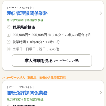
パート・アルバイト
運転管理課関係業務
群馬県警察本部警務部警務課
群馬県前橋市
205,908円〜205,908円 ※フルタイム求人の場合は月額（換算額）、パート求人の場合は時間額を表示しています。
就業時間１ 8時30分〜17時15分
土曜日，日曜日，祝日，その他
求人詳細を見る
(ハローワークより転載)
ハローワーク求人（掲載元：前橋公共職業安定所）
パート・アルバイト
運転免許課関係業務
群馬県警察本部警務部警務課