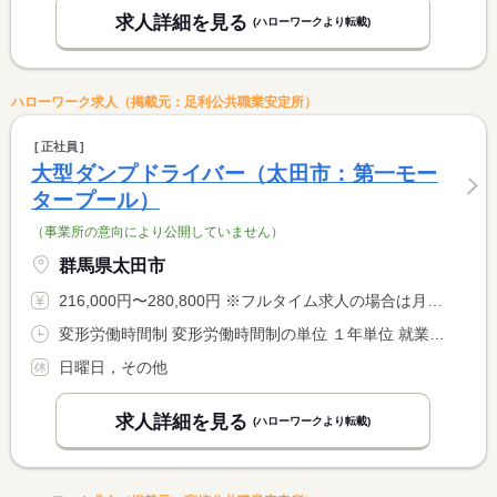
求人詳細を見る
(ハローワークより転載)
ハローワーク求人（掲載元：足利公共職業安定所）
正社員
大型ダンプドライバー（太田市：第一モー
タープール）
（事業所の意向により公開していません）
群馬県太田市
216,000円〜280,800円 ※フルタイム求人の場合は月額（換算額）、パート求人の場合は時間額を表示しています。
変形労働時間制 変形労働時間制の単位 １年単位 就業時間１ 7時00分〜16時00分
日曜日，その他
求人詳細を見る
(ハローワークより転載)