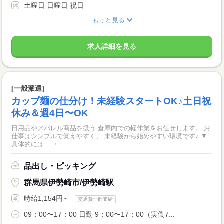
土曜日 日曜日 祝日
もっと見る
求人詳細を見る
[一般派遣]
カップ麺の仕分け！未経験スタートOK♪土日祝
休み＆週4日〜OK
日用品やアパレル商品を扱う 倉庫内での軽作業をお任せします。 お
仕事はシンプルで覚えやすく、 未経験から始めやすい環境です♪ ▼
具体的には… ・...
品出し・ピッキング
群馬県伊勢崎市/伊勢崎駅
時給1,154円～
交通費一部支給
09：00〜17：00 日勤 9：00〜17：00（実働7...