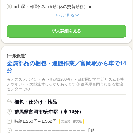
■土曜・日曜休み（5勤2休の交替勤務） ■...
もっと見る
求人詳細を見る
[一般派遣]
金属部品の梱包・運搬作業／富岡駅から車で14
分
★オススメポイント★ ・時給1250円♪ ・日勤固定で生活リズムを整
えやすい♪ ・大型連休しっかりあります◎ 群馬県富岡市にある物流
センターでの...
梱包・仕分け・検品
群馬県富岡市/安中駅（車 14分）
時給1,250円～1,562円
交通費一部支給
ーーーーーーーーーーーーーーーーー 【勤...