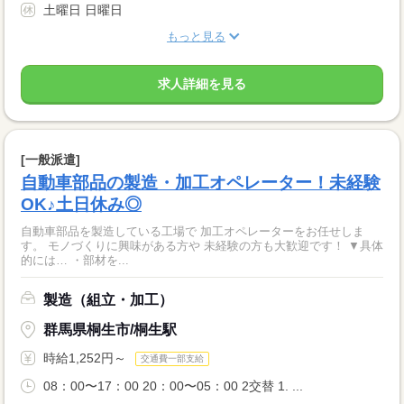
土曜日 日曜日
もっと見る
求人詳細を見る
[一般派遣]
自動車部品の製造・加工オペレーター！未経験
OK♪土日休み◎
自動車部品を製造している工場で 加工オペレーターをお任せしま
す。 モノづくりに興味がある方や 未経験の方も大歓迎です！ ▼具体
的には… ・部材を...
製造（組立・加工）
群馬県桐生市/桐生駅
時給1,252円～
交通費一部支給
08：00〜17：00 20：00〜05：00 2交替 1. ...