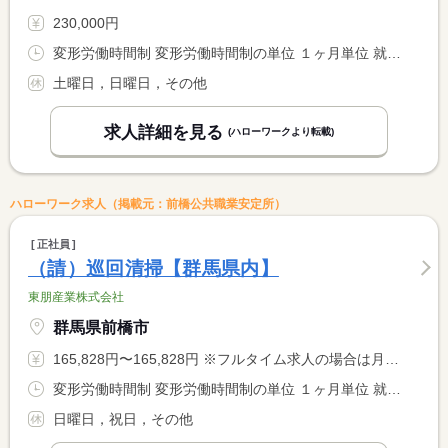
230,000円
変形労働時間制 変形労働時間制の単位 １ヶ月単位 就業時間１ 8時00分〜17時00分
土曜日，日曜日，その他
求人詳細を見る
(ハローワークより転載)
ハローワーク求人（掲載元：前橋公共職業安定所）
正社員
（請）巡回清掃【群馬県内】
東朋産業株式会社
群馬県前橋市
165,828円〜165,828円 ※フルタイム求人の場合は月額（換算額）、パート求人の場合は時間額を表示しています。
変形労働時間制 変形労働時間制の単位 １ヶ月単位 就業時間１ 8時00分〜17時00分 就業時間２ 7時00分〜16時00分 就業時間に関する特記事項 現場によって（１）か（２）
日曜日，祝日，その他