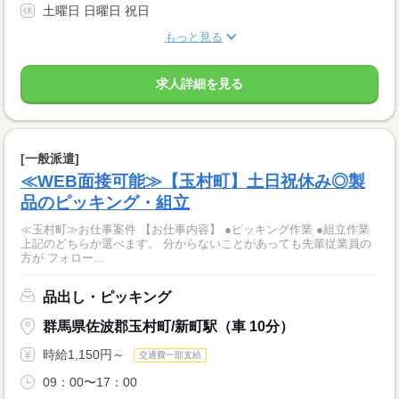
土曜日 日曜日 祝日
もっと見る
求人詳細を見る
[一般派遣]
≪WEB面接可能≫【玉村町】土日祝休み◎製
品のピッキング・組立
≪玉村町≫お仕事案件 【お仕事内容】 ●ピッキング作業 ●組立作業
上記のどちらか選べます。 分からないことがあっても先輩従業員の
方が フォロー...
品出し・ピッキング
群馬県佐波郡玉村町/新町駅（車 10分）
時給1,150円～
交通費一部支給
09：00〜17：00