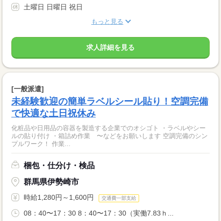
土曜日 日曜日 祝日
もっと見る
求人詳細を見る
[一般派遣]
未経験歓迎の簡単ラベルシール貼り！空調完備
で快適な土日祝休み
化粧品や日用品の容器を製造する企業でのオシゴト ・ラベルやシー
ルの貼り付け ・箱詰め作業 〜などをお願いします 空調完備のシン
プルワーク！ 作業...
梱包・仕分け・検品
群馬県伊勢崎市
時給1,280円～1,600円
交通費一部支給
08：40〜17：30 8：40〜17：30（実働7.83ｈ...