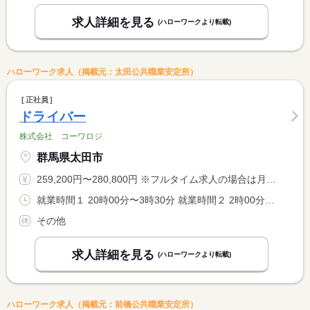
求人詳細を見る
(ハローワークより転載)
ハローワーク求人（掲載元：太田公共職業安定所）
正社員
ドライバー
株式会社 コーワロジ
群馬県太田市
259,200円〜280,800円 ※フルタイム求人の場合は月額（換算額）、パート求人の場合は時間額を表示しています。
就業時間１ 20時00分〜3時30分 就業時間２ 2時00分〜10時00分 就業時間に関する特記事項 他のパターンもあります。 <BR> コースによって異なるので、ご相談ください。
その他
求人詳細を見る
(ハローワークより転載)
ハローワーク求人（掲載元：前橋公共職業安定所）