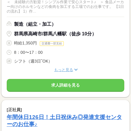
＜ 未経験の方歓迎！シンプル作業で安心スタート♪ ＞ 食品メーカ
ー向けのホルモンなどの食肉を加工する工場でのお仕事です。 【1日
の流れ】 1）作...
製造（組立・加工）
群馬県高崎市/群馬八幡駅（徒歩 10分）
時給1,350円
交通費一部支給
8：00〜17：00
シフト（週3日‾OK）
もっと見る
求人詳細を見る
[正社員]
年間休日126日！土日祝休み◎発達支援センタ
ーのお仕事♪