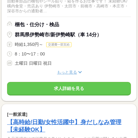
自動車部品の梱包やシール貼り・箱を作るお仕事です！ 未経験OK/
構内食堂・売店あり 伊勢崎市・太田市・前橋市・高崎市・本庄市・
深谷市からの通勤者...
梱包・仕分け・検品
群馬県伊勢崎市/新伊勢崎駅（車 14分）
時給1,350円～
交通費一部支給
8：10〜17：00
土曜日 日曜日 祝日
もっと見る
求人詳細を見る
[一般派遣]
【高時給/日勤/女性活躍中】身だしなみ管理
【未経験OK】