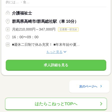
的には… ・食...
介護福祉士
群馬県高崎市/群馬総社駅（車 10分）
月給210,000円～347,000円
交通費一部支給
16：00〜09：00
■週休二日制で休み充実！ ■年末年始や夏...
もっと見る
求人詳細を見る
次のページへ
はたらこねっとTOPへ