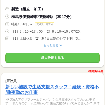
製造（組立・加工）
群馬県伊勢崎市/伊勢崎駅（車 17分）
時給1,510円～
交通費一部支給
［1］8：10〜17：00 ［2］8：10〜19：07/20...
［1］土日休み［2］週4日出勤のシフト制［3...
もっと見る
求人詳細を見る
1週間以内公開
[正社員]
新しい施設で生活支援スタッフ！経験・資格不
問/夜勤のお仕事
NPO法人アグリファームジャパンで 生活支援スタッフのお仕事で
す！ 私たちのチームに加わって 生活支援を行ってみませんか？ 具体