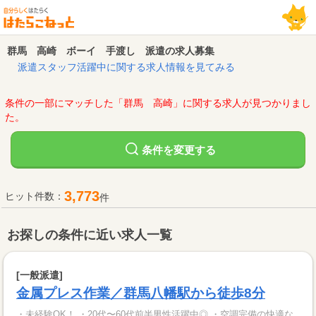
群馬 高崎 ボーイ 手渡し 派遣の求人募集
派遣スタッフ活躍中に関する求人情報を見てみる
条件の一部にマッチした「群馬 高崎」に関する求人が見つかりまし
た。
変更する
条件を
3,773
ヒット件数：
件
お探しの条件に近い求人一覧
[一般派遣]
金属プレス作業／群馬八幡駅から徒歩8分
・未経験OK！ ・20代〜60代前半男性活躍中◎ ・空調完備の快適な