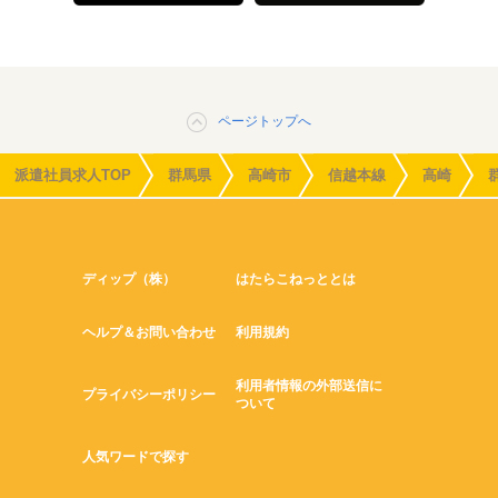
ページトップへ
派遣社員求人TOP
群馬県
高崎市
信越本線
高崎
ディップ（株）
はたらこねっととは
ヘルプ＆お問い合わせ
利用規約
利用者情報の外部送信に
プライバシーポリシー
ついて
人気ワードで探す