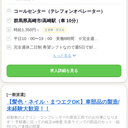
コールセンター（テレフォンオペレーター）
群馬県高崎市/高崎駅（車 10分）
時給1,350円～
交通費一部支給
平日10：00〜19：00 実働8時間 ※完全週...
完全週休二日制 希望シフトなので週5日で好...
もっと見る
求人詳細を見る
[一般派遣]
【髪色・ネイル・まつエクOK】車部品の製造/
未経験大歓迎！！
自動車のエアコン・コンプレッサーの製造工程でのお仕事になりま
す！ 手順書に沿っての組立or検査 生産ラインでの部品のセット・組
付けなど多様の部署...