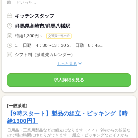
助 といった...
キッチンスタッフ
群馬県高崎市/群馬八幡駅
時給1,300円～
交通費一部支給
1. 日勤 4：30〜13：30 2. 日勤 8：45...
シフト制（派遣先カレンダー）
もっと見る
求人詳細を見る
[一般派遣]
【9時スタート】製品の組立・ピッキング【時
給1300円】
日用品・工業用製品などの組立になります（＾＾） 9時からの始業な
ので朝の時間にゆとりができます！ 組立・ピッキングなどイチから