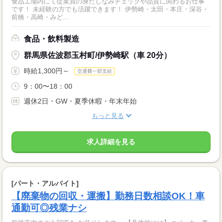
食品工場内にて従業員の身だしなみチェックや品質に関わるお仕事
です！ 未経験の方でも活躍できます！ 伊勢崎・太田・本庄・深谷・
前橋・高崎・みど...
食品・飲料製造
群馬県佐波郡玉村町/伊勢崎駅（車 20分）
時給1,300円～
交通費一部支給
9：00〜18：00
週休2日・GW・夏季休暇・年末年始
もっと見る
求人詳細を見る
[パート・アルバイト]
【廃棄物の回収・運搬】勤務日数相談OK！車
通勤可◎残業ナシ