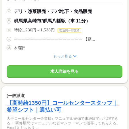
デリ・惣菜販売・デパ地下・食品販売
群馬県高崎市/群馬八幡駅（車 11分）
時給1,230円～1,538円
交通費一部支給
ーーーーーーーーーーーーーーーーー 【勤...
木曜日
もっと見る
求人詳細を見る
[一般派遣]
【高時給1350円】コールセンタースタッフ｜
希望シフト｜週払い可
大手コールセンター企業様♪ マニュアル完備で未経験でも活躍でき
る！ 研修期間でマニュアルなどマンツーマンで指導してもらえる。
Excel入力もあり ...