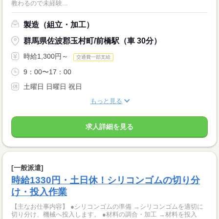
教わるので未経験...
製造（組立・加工）
群馬県佐波郡玉村町/前橋駅（車 30分）
時給1,300円～
交通費一部支給
9：00〜17：00
土曜日 日曜日 祝日
もっと見る
求人詳細を見る
[一般派遣]
時給1330円・土日休！シリコンゴムの切り分
け・投入作業
【主なお仕事内容】 ●シリコンゴムの準備 →シリコンゴムを適切に
切り分け、機械へ投入します。 ●材料の調合・加工 →材料を投入