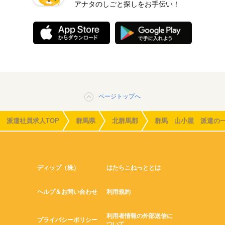
アナタのしごと探しをお手伝い！
ページトップへ
派遣社員求人TOP
群馬県
北群馬郡
群馬 山小屋 派遣の
ディップ（株）
はたらこねっととは
ヘルプ＆お問い合わせ
利用規約
利用者情報の外部送信に
プライバシーポリシー
ついて