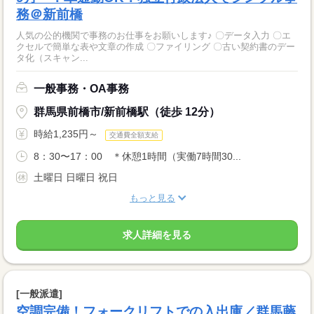
務＠新前橋
人気の公的機関で事務のお仕事をお願いします♪ 〇データ入力 〇エ
クセルで簡単な表や文章の作成 〇ファイリング 〇古い契約書のデー
タ化（スキャン...
一般事務・OA事務
群馬県前橋市/新前橋駅（徒歩 12分）
時給1,235円～
交通費全額支給
8：30〜17：00 ＊休憩1時間（実働7時間30...
土曜日 日曜日 祝日
もっと見る
求人詳細を見る
[一般派遣]
空調完備！フォークリフトでの入出庫／群馬藤