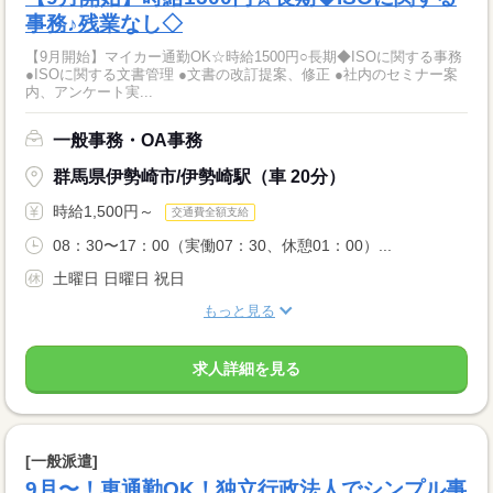
事務♪残業なし◇
【9月開始】マイカー通勤OK☆時給1500円○長期◆ISOに関する事務
●ISOに関する文書管理 ●文書の改訂提案、修正 ●社内のセミナー案
内、アンケート実...
一般事務・OA事務
群馬県伊勢崎市/伊勢崎駅（車 20分）
時給1,500円～
交通費全額支給
08：30〜17：00（実働07：30、休憩01：00）...
土曜日 日曜日 祝日
もっと見る
求人詳細を見る
[一般派遣]
9月〜！車通勤OK！独立行政法人でシンプル事