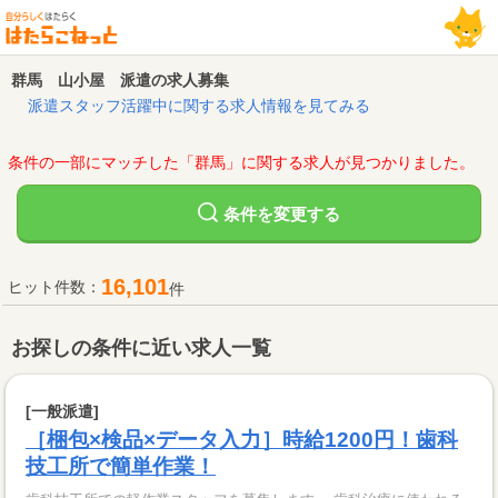
群馬 山小屋 派遣の求人募集
派遣スタッフ活躍中に関する求人情報を見てみる
条件の一部にマッチした「群馬」に関する求人が見つかりました。
変更する
条件を
16,101
ヒット件数：
件
お探しの条件に近い求人一覧
[一般派遣]
［梱包×検品×データ入力］時給1200円！歯科
技工所で簡単作業！