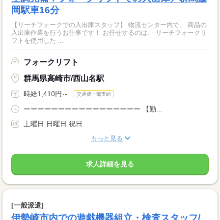
岡駅車16分
【リーチフォークでの入出庫スタッフ】 物流センター内で、 商品の
入出庫作業を行うお仕事です！ お任せするのは、 リーチフォークリ
フトを使用した ...
フォークリフト
群馬県高崎市/西山名駅
時給1,410円～
交通費一部支給
ーーーーーーーーーーーーーーーーー 【勤...
土曜日 日曜日 祝日
もっと見る
求人詳細を見る
[一般派遣]
伊勢崎市内での遊戯機器組立・検査スタッフ/