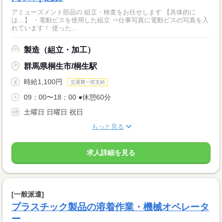
アミューズメント部品の 組立・検査をお任せします 【具体的に
は…】 ・電動ビスを使用した組立 ⇒仕事写真に電動ビスの写真を入
れています！ 使った...
製造（組立・加工）
群馬県桐生市/桐生駅
時給1,100円
交通費一部支給
09：00〜18：00 ●休憩60分
土曜日 日曜日 祝日
もっと見る
求人詳細を見る
[一般派遣]
プラスチック製品の溶着作業・機械オペレータ
ー