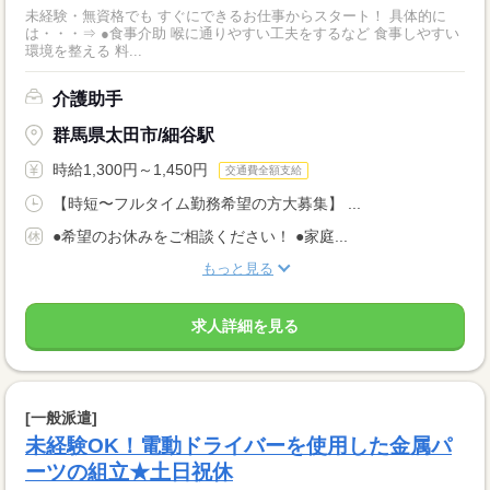
未経験・無資格でも すぐにできるお仕事からスタート！ 具体的に
は・・・⇒ ●食事介助 喉に通りやすい工夫をするなど 食事しやすい
環境を整える 料...
介護助手
群馬県太田市/細谷駅
時給1,300円～1,450円
交通費全額支給
【時短〜フルタイム勤務希望の方大募集】 ...
●希望のお休みをご相談ください！ ●家庭...
もっと見る
求人詳細を見る
[一般派遣]
未経験OK！電動ドライバーを使用した金属パ
ーツの組立★土日祝休