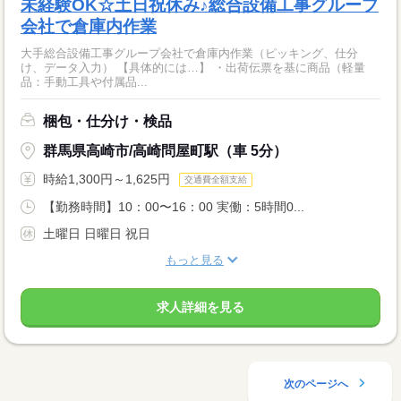
未経験OK☆土日祝休み♪総合設備工事グループ
会社で倉庫内作業
大手総合設備工事グループ会社で倉庫内作業（ピッキング、仕分
け、データ入力） 【具体的には…】 ・出荷伝票を基に商品（軽量
品：手動工具や付属品...
梱包・仕分け・検品
群馬県高崎市/高崎問屋町駅（車 5分）
時給1,300円～1,625円
交通費全額支給
【勤務時間】10：00〜16：00 実働：5時間0...
土曜日 日曜日 祝日
もっと見る
求人詳細を見る
次のページへ