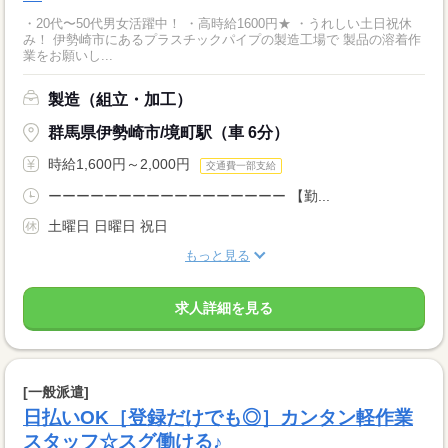
・20代〜50代男女活躍中！ ・高時給1600円★ ・うれしい土日祝休
み！ 伊勢崎市にあるプラスチックパイプの製造工場で 製品の溶着作
業をお願いし...
製造（組立・加工）
群馬県伊勢崎市/境町駅（車 6分）
時給1,600円～2,000円
交通費一部支給
ーーーーーーーーーーーーーーーーー 【勤...
土曜日 日曜日 祝日
もっと見る
求人詳細を見る
[一般派遣]
日払いOK［登録だけでも◎］カンタン軽作業
スタッフ☆スグ働ける♪