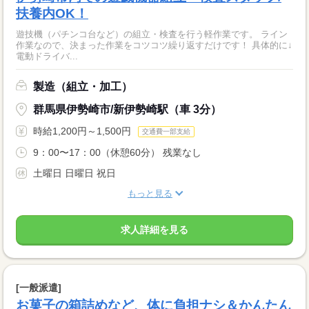
扶養内OK！
遊技機（パチンコ台など）の組立・検査を行う軽作業です。 ライン
作業なので、決まった作業をコツコツ繰り返すだけです！ 具体的に↓
電動ドライバ...
製造（組立・加工）
群馬県伊勢崎市/新伊勢崎駅（車 3分）
時給1,200円～1,500円
交通費一部支給
9：00〜17：00（休憩60分） 残業なし
土曜日 日曜日 祝日
もっと見る
求人詳細を見る
[一般派遣]
お菓子の箱詰めなど、体に負担ナシ＆かんたん