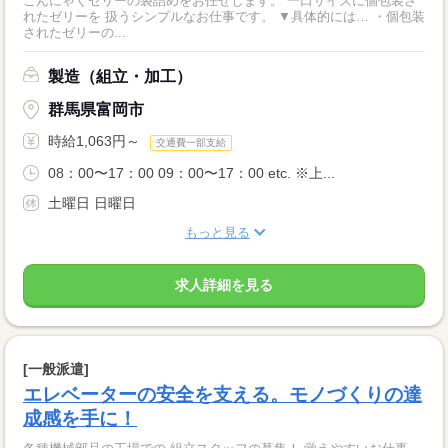
こんにゃくゼリーの袋詰めをお任せします。 一口サイズに個包装さ
れたゼリーを 扱うシンプルなお仕事です。 ▼具体的には… ・個包装
されたゼリーの...
製造（組立・加工）
群馬県富岡市
時給1,063円～
交通費一部支給
08：00〜17：00 09：00〜17：00 etc. ※上...
土曜日 日曜日
もっと見る
求人詳細を見る
[一般派遣]
エレベーターの安全を支える。モノづくりの達
成感を手に！