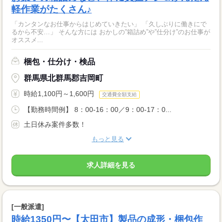
軽作業がたくさん♪
「カンタンなお仕事からはじめていきたい」 「久しぶりに働きにで
るから不安…」 そんな方には おかしの”箱詰め”や”仕分け”のお仕事が
オススメ...
梱包・仕分け・検品
群馬県北群馬郡吉岡町
時給1,100円～1,600円
交通費全額支給
【勤務時間例】 8：00-16：00／9：00-17：0...
土日休み案件多数！
もっと見る
求人詳細を見る
[一般派遣]
時給1350円〜【太田市】製品の成形・梱包作