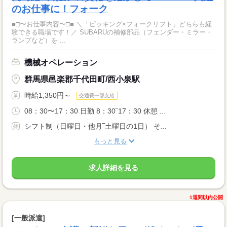
のお仕事に！フォーク
■□〜お仕事内容〜□■ ＼「ピッキング×フォークリフト」どちらも経
験できる職場です！／ SUBARUの補修部品（フェンダー・ミラー・
ランプなど）を ...
機械オペレーション
群馬県邑楽郡千代田町/西小泉駅
時給1,350円～
交通費一部支給
08：30〜17：30 日勤 8：30‾17：30 休憩 ...
シフト制（日曜日・他月‾土曜日の1日） そ...
もっと見る
求人詳細を見る
1週間以内公開
[一般派遣]