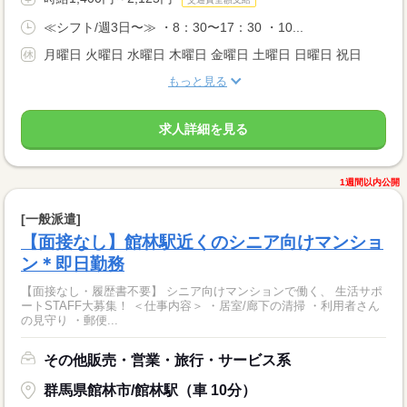
≪シフト/週3日〜≫ ・8：30〜17：30 ・10...
月曜日 火曜日 水曜日 木曜日 金曜日 土曜日 日曜日 祝日
もっと見る
求人詳細を見る
1週間以内公開
[一般派遣]
【面接なし】館林駅近くのシニア向けマンショ
ン＊即日勤務
【面接なし・履歴書不要】 シニア向けマンションで働く、 生活サポ
ートSTAFF大募集！ ＜仕事内容＞ ・居室/廊下の清掃 ・利用者さん
の見守り ・郵便...
その他販売・営業・旅行・サービス系
群馬県館林市/館林駅（車 10分）