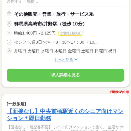
の見守り ・郵便...
その他販売・営業・旅行・サービス系
群馬県高崎市/井野駅（徒歩 10分）
時給1,400円～2,125円
交通費全額支給
≪シフト/週3日〜≫ ・8：30〜17：30 ・10...
月曜日 火曜日 水曜日 木曜日 金曜日 土曜日 日曜日 祝日
もっと見る
求人詳細を見る
1週間以内公開
[一般派遣]
【面接なし】中央前橋駅近くのシニア向けマン
ション＊即日勤務
【面接なし・履歴書不要】 シニア向けマンションで働く、 生活サポ