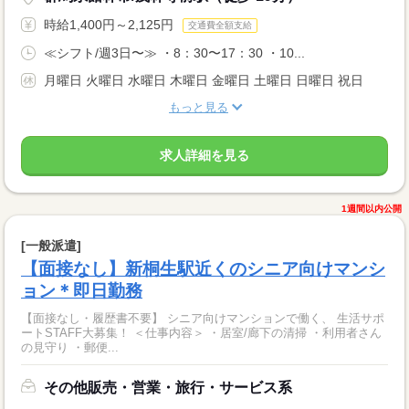
時給1,400円～2,125円
交通費全額支給
≪シフト/週3日〜≫ ・8：30〜17：30 ・10...
月曜日 火曜日 水曜日 木曜日 金曜日 土曜日 日曜日 祝日
もっと見る
求人詳細を見る
1週間以内公開
[一般派遣]
【面接なし】新桐生駅近くのシニア向けマンシ
ョン＊即日勤務
【面接なし・履歴書不要】 シニア向けマンションで働く、 生活サポ
ートSTAFF大募集！ ＜仕事内容＞ ・居室/廊下の清掃 ・利用者さん
の見守り ・郵便...
その他販売・営業・旅行・サービス系