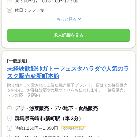
08：00〜17：00 8：00〜17：00
休日：シフト制
もっと見る
求人詳細を見る
[一般派遣]
未経験歓迎◎ガトーフェスタハラダで人気のラ
スク販売＠新町本館
贈り物として愛される上質な焼き菓子ブランド。 店舗での接客販売
を中心に、お客様対応や売場づくりをお任せします。 ・接客販売、
レジ対応 ・列案内...
デリ・惣菜販売・デパ地下・食品販売
群馬県高崎市/新町駅（車 3分）
時給1,250円～1,350円
交通費全額支給