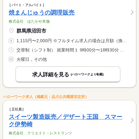
パート・アルバイト
焼まんじゅうの調理販売
株式会社 ほたかや本舗
群馬県沼田市
1,115円〜2,000円 ※フルタイム求人の場合は月額（換算額）、パート求人の場合は時間額を表示しています。
交替制（シフト制） 就業時間１ 9時00分〜18時30分 就業時間２ 9時00分〜17時30分 就業時間３ 13時00分〜18時30分 又は 9時00分〜18時30分の時間の間の3時間以上 就業時間に関する特記事項 休憩時間はシフトにより異なる
火曜日，その他
求人詳細を見る
(ハローワークより転載)
ハローワーク求人（掲載元：品川公共職業安定所）
正社員
スイーツ製造販売／デザート王国 スマー
ク伊勢崎
株式会社 クリエイト・レストランツ