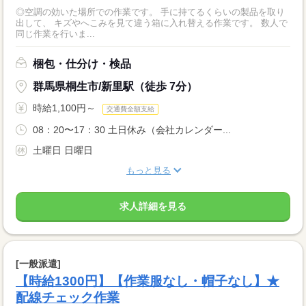
◎空調の効いた場所での作業です。 手に持てるくらいの製品を取り
出して、 キズやへこみを見て違う箱に入れ替える作業です。 数人で
同じ作業を行いま...
梱包・仕分け・検品
群馬県桐生市/新里駅（徒歩 7分）
時給1,100円～
交通費全額支給
08：20〜17：30 土日休み（会社カレンダー...
土曜日 日曜日
もっと見る
求人詳細を見る
[一般派遣]
【時給1300円】【作業服なし・帽子なし】★
配線チェック作業