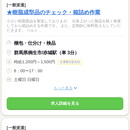
[一般派遣]
★樹脂成型品のチェック・箱詰め作業
小さい樹脂製品を製造しておりまが、 出来上がった製品を軽く検査
してから箱詰めする作業です。 また、定期的に材料投入もしていた
だきます。 ベルト...
梱包・仕分け・検品
群馬県桐生市/赤城駅（車 3分）
時給1,200円～1,500円
交通費全額支給
8：00〜17：00
土曜日 日曜日
もっと見る
求人詳細を見る
[一般派遣]