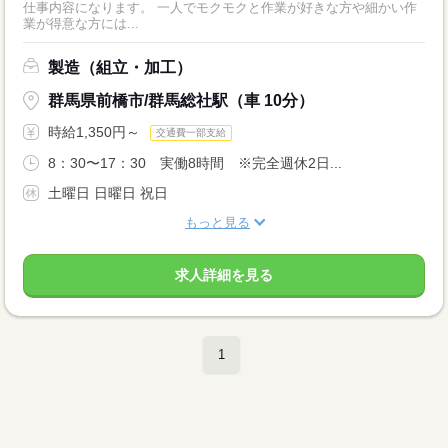
仕事内容になります。 一人でモクモクと作業が好きな方や細かい作
業が得意な方には...
製造（組立・加工）
群馬県前橋市/群馬総社駅（車 10分）
時給1,350円～
交通費一部支給
8：30〜17：30 実働8時間 ※完全週休2日...
土曜日 日曜日 祝日
もっと見る
求人詳細を見る
1