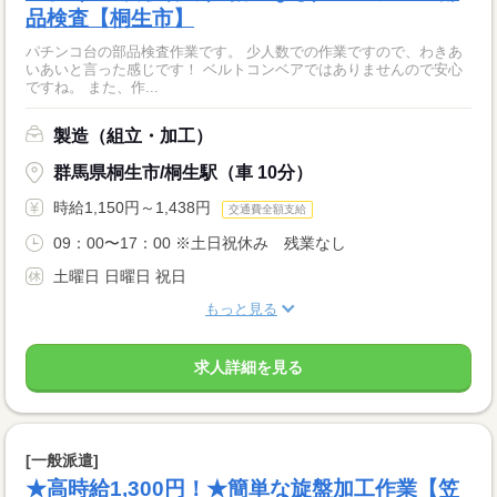
品検査【桐生市】
パチンコ台の部品検査作業です。 少人数での作業ですので、わきあ
いあいと言った感じです！ ベルトコンベアではありませんので安心
ですね。 また、作...
製造（組立・加工）
群馬県桐生市/桐生駅（車 10分）
時給1,150円～1,438円
交通費全額支給
09：00〜17：00 ※土日祝休み 残業なし
土曜日 日曜日 祝日
もっと見る
求人詳細を見る
[一般派遣]
★高時給1,300円！★簡単な旋盤加工作業【笠