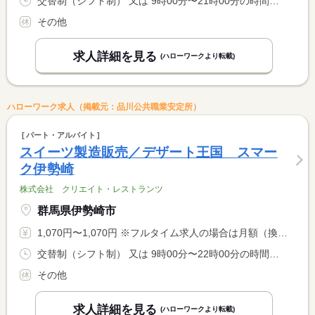
交替制（シフト制） 又は 9時00分〜21時00分の時間の間の8時間 就業時間に関する特記事項 基本残業はありませんが、発生した場合は残業代を支払います。
その他
求人詳細を見る
(ハローワークより転載)
ハローワーク求人（掲載元：品川公共職業安定所）
パート・アルバイト
スイーツ製造販売／デザート王国 スマー
ク伊勢崎
株式会社 クリエイト・レストランツ
群馬県伊勢崎市
1,070円〜1,070円 ※フルタイム求人の場合は月額（換算額）、パート求人の場合は時間額を表示しています。
交替制（シフト制） 又は 9時00分〜22時00分の時間の間の3時間以上
その他
求人詳細を見る
(ハローワークより転載)