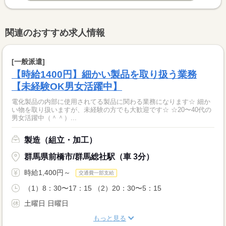
関連のおすすめ求人情報
[一般派遣]
【時給1400円】細かい製品を取り扱う業務
【未経験OK男女活躍中】
電化製品の内部に使用されてる製品に関わる業務になります☆ 細か
い物を取り扱いますが、未経験の方でも大歓迎です☆ ☆20〜40代の
男女活躍中（＾＾）...
製造（組立・加工）
群馬県前橋市/群馬総社駅（車 3分）
時給1,400円～
交通費一部支給
（1）8：30〜17：15 （2）20：30〜5：15
土曜日 日曜日
もっと見る