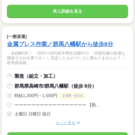
求人詳細を見る
[一般派遣]
金属プレス作業／群馬八幡駅から徒歩8分
・未経験OK！ ・20代〜60代前半男性活躍中◎ ・空調完備の快適な
職場でのお仕事です♪ ＼ 安定したものづくりに携わりませんか？ ／
群馬県高崎...
製造（組立・加工）
群馬県高崎市/群馬八幡駅（徒歩 8分）
時給1,200円～1,500円
交通費一部支給
ーーーーーーーーーーーーーーーーー 【勤...
土曜日 日曜日 祝日
もっと見る