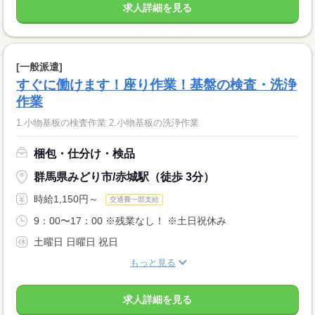
求人詳細を見る
[一般派遣]
すぐに働けます！座り作業！基盤の検査・洗浄
作業
1.小物基板の検査作業 2.小物基板の洗浄作業
梱包・仕分け・検品
群馬県みどり市/赤城駅（徒歩 3分）
時給1,150円～
交通費一部支給
9：00〜17：00 ※残業なし！ ※土日祝休み
土曜日 日曜日 祝日
もっと見る
求人詳細を見る