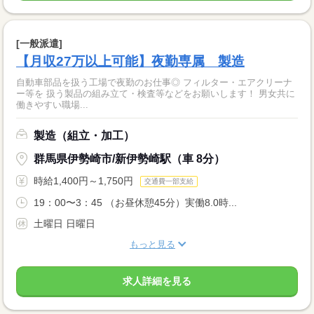
[一般派遣]
【月収27万以上可能】夜勤専属 製造
自動車部品を扱う工場で夜勤のお仕事◎ フィルター・エアクリーナ
ー等を 扱う製品の組み立て・検査等などをお願いします！ 男女共に
働きやすい職場...
製造（組立・加工）
群馬県伊勢崎市/新伊勢崎駅（車 8分）
時給1,400円～1,750円
交通費一部支給
19：00〜3：45 （お昼休憩45分）実働8.0時...
土曜日 日曜日
もっと見る
求人詳細を見る