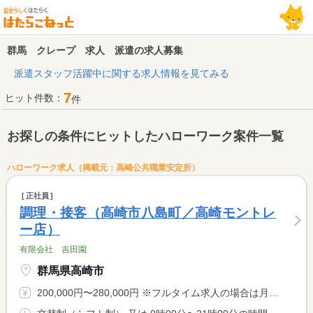
群馬 クレープ 求人 派遣の求人募集
派遣スタッフ活躍中に関する求人情報を見てみる
7
ヒット件数：
件
お探しの条件にヒットしたハローワーク案件一覧
ハローワーク求人（掲載元：高崎公共職業安定所）
正社員
調理・接客（高崎市八島町／高崎モントレ
ー店）
有限会社 吉田園
群馬県高崎市
200,000円〜280,000円 ※フルタイム求人の場合は月額（換算額）、パート求人の場合は時間額を表示しています。