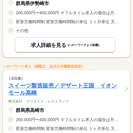
群馬県伊勢崎市
260,000円〜400,000円 ※フルタイム求人の場合は月額（換算額）、パート求人の場合は時間額を表示しています。
変形労働時間制 変形労働時間制の単位 １ヶ月単位 又は 9時00分〜22時30分の時間の間の8時間程度 就業時間に関する特記事項 ＊９：００〜２２：３０の間でのシフト制 <BR> （１シフト実働６ｈ〜１０ｈ）
その他
求人詳細を見る
(ハローワークより転載)
ハローワーク求人（掲載元：品川公共職業安定所）
正社員
スイーツ製造販売／デザート王国 イオン
モール高崎
株式会社 クリエイト・レストランツ
群馬県高崎市
260,000円〜400,000円 ※フルタイム求人の場合は月額（換算額）、パート求人の場合は時間額を表示しています。
変形労働時間制 変形労働時間制の単位 １ヶ月単位 又は 9時00分〜22時30分の時間の間の8時間程度 就業時間に関する特記事項 ＊９：００〜２２：３０の間でのシフト制 <BR> （１シフト実働６ｈ〜１０ｈ）