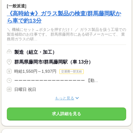
[一般派遣]
《高時給★》ガラス製品の検査/群馬藤岡駅か
ら車で約13分
＼ 機械にセット→ボタンを押すだけ！ ／ ガラス製品を扱う工場での
製造補助のお仕事です。 群馬県藤岡市にある硝子メーカーにて、 業
務用ガラスの研...
製造（組立・加工）
群馬県藤岡市/群馬藤岡駅（車 13分）
時給1,550円～1,937円
交通費一部支給
ーーーーーーーーーーーーーーーーー 【勤...
日曜日 祝日
もっと見る
求人詳細を見る