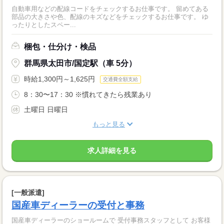
自動車用などの配線コードをチェックするお仕事です。 留めてある
部品の大きさや色、配線のキズなどをチェックするお仕事です。 ゆ
ったりとしたスペー...
梱包・仕分け・検品
群馬県太田市/国定駅（車 5分）
時給1,300円～1,625円
交通費全額支給
8：30〜17：30 ※慣れてきたら残業あり
土曜日 日曜日
もっと見る
求人詳細を見る
[一般派遣]
国産車ディーラーの受付と事務
国産車ディーラーのショールームで 受付事務スタッフとして お客様