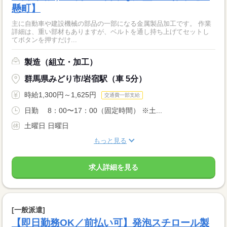
懸町】
主に自動車や建設機械の部品の一部になる金属製品加工です。 作業
詳細は、重い部材もありますが、ベルトを通し持ち上げてセットし
てボタンを押すだけ...
製造（組立・加工）
群馬県みどり市/岩宿駅（車 5分）
時給1,300円～1,625円
交通費一部支給
日勤 8：00〜17：00（固定時間） ※土...
土曜日 日曜日
もっと見る
求人詳細を見る
[一般派遣]
【即日勤務OK／前払い可】発泡スチロール製