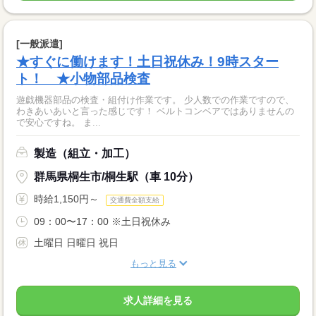
[一般派遣]
★すぐに働けます！土日祝休み！9時スター
ト！ ★小物部品検査
遊戯機器部品の検査・組付け作業です。 少人数での作業ですので、
わきあいあいと言った感じです！ ベルトコンベアではありませんの
で安心ですね。 ま...
製造（組立・加工）
群馬県桐生市/桐生駅（車 10分）
時給1,150円～
交通費全額支給
09：00〜17：00 ※土日祝休み
土曜日 日曜日 祝日
もっと見る
求人詳細を見る