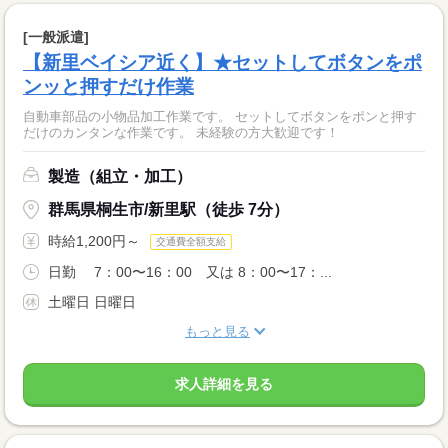
[一般派遣]
【新里ベイシア近く】★セットしてボタンをポ
ンッと押すだけ作業
自動車部品の小物品加工作業です。 セットしてボタンをポンと押す
だけのカンタンな作業です。 未経験の方大歓迎です！
製造（組立・加工）
群馬県桐生市/新里駅（徒歩 7分）
時給1,200円～
交通費全額支給
日勤 7：00〜16：00 又は 8：00〜17：...
土曜日 日曜日
もっと見る
求人詳細を見る