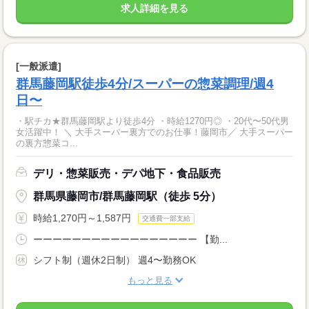
求人詳細を見る
[一般派遣]
群馬藤岡駅徒歩4分/スーパーの惣菜調理/週4
日〜
・駅チカ★群馬藤岡駅より徒歩4分 ・時給1270円◎ ・20代〜50代男
女活躍中！ ＼ 大手スーパー裏方でのお仕事！藤岡市／ 大手スーパー
の裏方惣菜コ...
デリ・惣菜販売・デパ地下・食品販売
群馬県藤岡市/群馬藤岡駅（徒歩 5分）
時給1,270円～1,587円
交通費一部支給
ーーーーーーーーーーーーーーーーー 【勤...
シフト制（週休2日制） 週4〜勤務OK
もっと見る