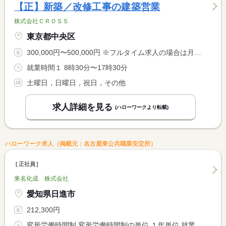
【正】新築／改修工事の建築営業
株式会社ＣＲＯＳＳ
東京都中央区
300,000円〜500,000円 ※フルタイム求人の場合は月額（換算額）、パート求人の場合は時間額を表示しています。
就業時間１ 8時30分〜17時30分
土曜日，日曜日，祝日，その他
求人詳細を見る
(ハローワークより転載)
ハローワーク求人（掲載元：名古屋東公共職業安定所）
正社員
東名化成 株式会社
愛知県日進市
212,300円
変形労働時間制 変形労働時間制の単位 １年単位 就業時間１ 8時15分〜17時30分