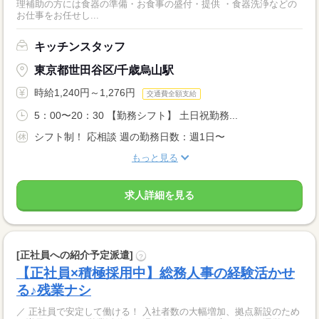
理補助の方には食器の準備・お食事の盛付・提供 ・食器洗浄などの
お仕事をお任せし...
キッチンスタッフ
東京都世田谷区/千歳烏山駅
時給1,240円～1,276円
交通費全額支給
5：00〜20：30 【勤務シフト】 土日祝勤務...
シフト制！ 応相談 週の勤務日数：週1日〜
もっと見る
求人詳細を見る
[正社員への紹介予定派遣]
?
【正社員×積極採用中】総務人事の経験活かせ
る♪残業ナシ
／ 正社員で安定して働ける！ 入社者数の大幅増加、拠点新設のため