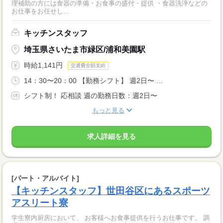
理補助の方には食器の準備・お食事の盛付・提供 ・食器洗浄などの
お仕事をお任せし...
キッチンスタッフ
埼玉県さいたま市緑区/浦和美園駅
時給1,141円
交通費全額支給
14：30〜20：00 【勤務シフト】 週2日〜 ...
シフト制！ 応相談 週の勤務日数：週2日〜
もっと見る
求人詳細を見る
[パート・アルバイト]
【キッチンスタッフ】世田谷区にあるスポーツ
アスリート寮
学生寮内厨房において、 お客様へお食事提供を行うお仕事です。 調