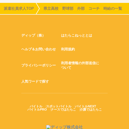
派遣社員求人TOP
県立高校 野球部 外部 コーチ 時給の一覧
ディップ（株）
はたらこねっととは
ヘルプ＆お問い合わせ
利用規約
利用者情報の外部送信に
プライバシーポリシー
ついて
人気ワードで探す
バイトル
スポットバイトル
バイトルNEXT
バイトルPRO
ナースではたらこ
介護ではたらこ