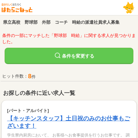
県立高校 野球部 外部 コーチ 時給の派遣社員求人募集
条件の一部にマッチした「野球部 時給」に関する求人が見つかりま
した。
変更する
条件を
8
ヒット件数：
件
お探しの条件に近い求人一覧
[パート・アルバイト]
【キッチンスタッフ】土日祝のみのお仕事もご
ざいます！
学生寮内厨房において、 お客様へお食事提供を行うお仕事です。 調