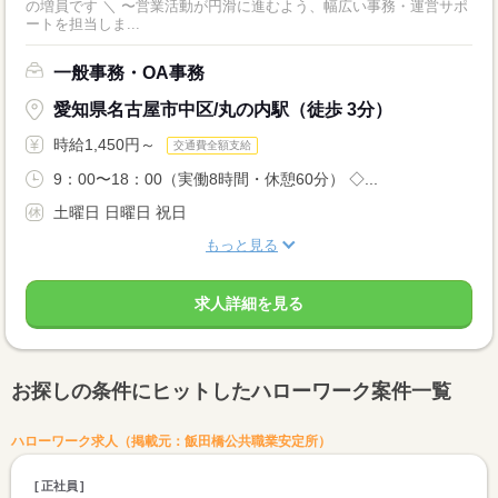
の増員です ＼ 〜営業活動が円滑に進むよう、幅広い事務・運営サポ
ートを担当しま...
一般事務・OA事務
愛知県名古屋市中区/丸の内駅（徒歩 3分）
時給1,450円～
交通費全額支給
9：00〜18：00（実働8時間・休憩60分） ◇...
土曜日 日曜日 祝日
もっと見る
求人詳細を見る
お探しの条件にヒットしたハローワーク案件一覧
ハローワーク求人（掲載元：飯田橋公共職業安定所）
正社員