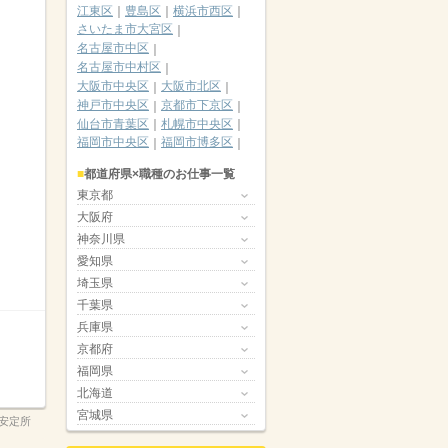
江東区
豊島区
横浜市西区
さいたま市大宮区
名古屋市中区
名古屋市中村区
大阪市中央区
大阪市北区
神戸市中央区
京都市下京区
仙台市青葉区
札幌市中央区
福岡市中央区
福岡市博多区
都道府県×職種のお仕事一覧
東京都
大阪府
神奈川県
愛知県
埼玉県
千葉県
兵庫県
京都府
福岡県
北海道
宮城県
安定所