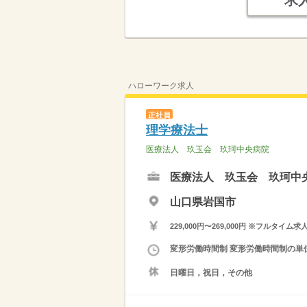
求
ハローワーク求人
正社員
理学療法士
医療法人 玖玉会 玖珂中央病院
医療法人 玖玉会 玖珂中
山口県岩国市
229,000円〜269,000円 ※フ
変形労働時間制 変形労働時間制の単位 
日曜日，祝日，その他