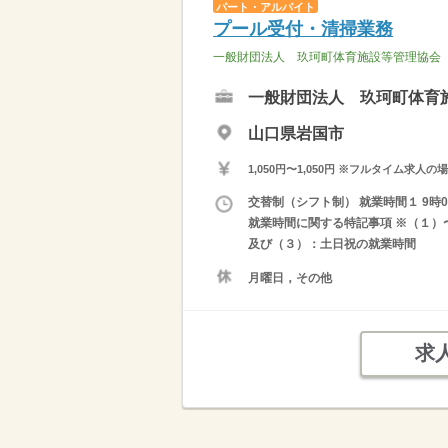
パート・アルバイト
プール受付・清掃業務
一般財団法人 玖珂町体育施設等管理協会
一般財団法人 玖珂町体育
山口県岩国市
1,050円〜1,050円 ※フルタイム
交替制（シフト制） 就業時間１ 9時00分
就業時間に関する特記事項 ※（１）〜
及び（３）：土日祝の就業時間
月曜日，その他
求