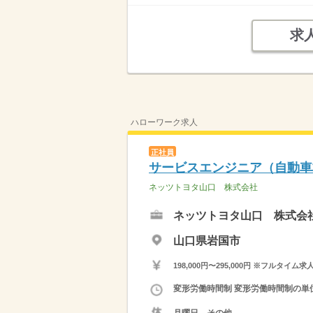
求
ハローワーク求人
正社員
サービスエンジニア（自動車
ネッツトヨタ山口 株式会社
ネッツトヨタ山口 株式会
山口県岩国市
198,000円〜295,000円 ※フ
変形労働時間制 変形労働時間制の単位 