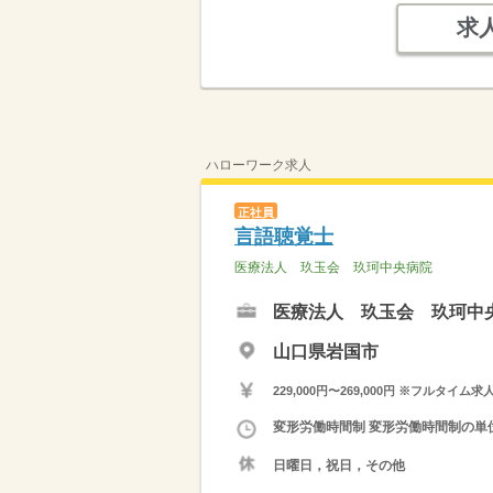
求
ハローワーク求人
正社員
言語聴覚士
医療法人 玖玉会 玖珂中央病院
医療法人 玖玉会 玖珂中
山口県岩国市
229,000円〜269,000円 ※フ
変形労働時間制 変形労働時間制の単位 
日曜日，祝日，その他