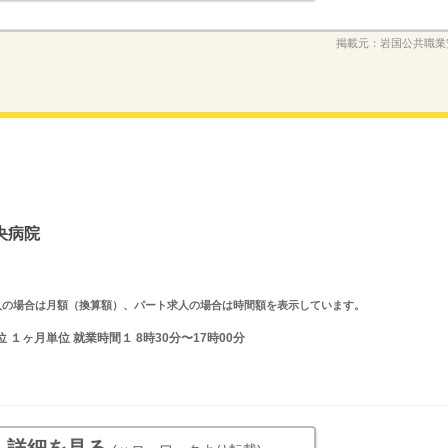
掲載元：
岩国公共職業
央病院
ルタイム求人の場合は月額（換算額）、パート求人の場合は時間額を表示しています。
１ヶ月単位 就業時間１ 8時30分〜17時00分