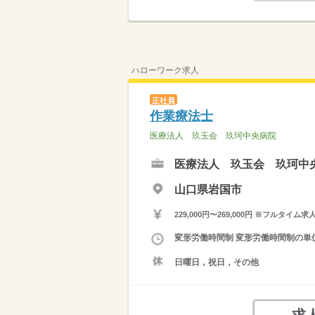
ハローワーク求人
正社員
作業療法士
医療法人 玖玉会 玖珂中央病院
医療法人 玖玉会 玖珂中
山口県岩国市
229,000円〜269,000円 ※フ
変形労働時間制 変形労働時間制の単位 
日曜日，祝日，その他