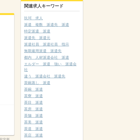
関連求人キーワード
玖珂 求人
派遣 複数 派遣先 派遣
特定派遣 派遣
派遣先 派遣元
派遣社員 派遣社員 指示
無期雇用派遣 派遣先
都内 人材派遣会社 派遣
エルダー 派遣 強い 派遣会
社
違う 派遣会社 派遣先
茶碗蒸し 派遣
茶碗 派遣
茶寮 派遣
茶目 派遣
茶房 派遣
茶舗 派遣
茶美 派遣
茶道 派遣
茶店 派遣
安定所