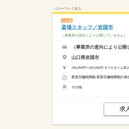
ハローワーク求人
正社員
斎場スタッフ／岩国市
（事業所の意向により公開していません）
（事業所の意向により公開
山口県岩国市
245,000円〜265,000円 ※フ
変形労働時間制 変形労働時間制の単位 
その他
求