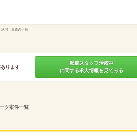
】
>
玖珂 派遣の一覧
派遣スタッフ活躍中
があります
に関する求人情報を見てみる
ーク案件一覧