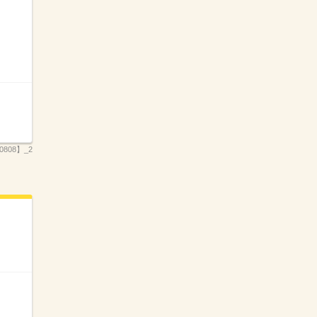
808】_2