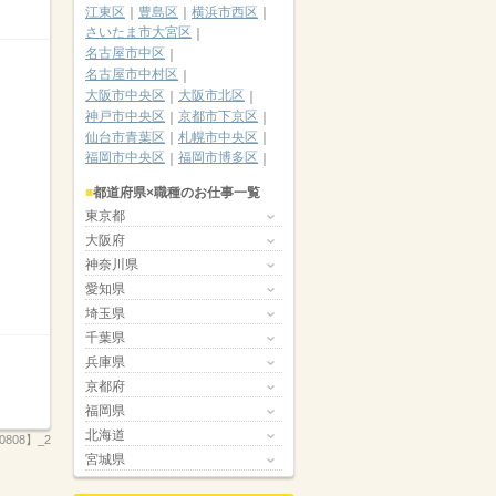
江東区
豊島区
横浜市西区
さいたま市大宮区
名古屋市中区
名古屋市中村区
大阪市中央区
大阪市北区
神戸市中央区
京都市下京区
仙台市青葉区
札幌市中央区
福岡市中央区
福岡市博多区
都道府県×職種のお仕事一覧
東京都
大阪府
神奈川県
愛知県
埼玉県
千葉県
兵庫県
京都府
福岡県
北海道
808】_2
宮城県