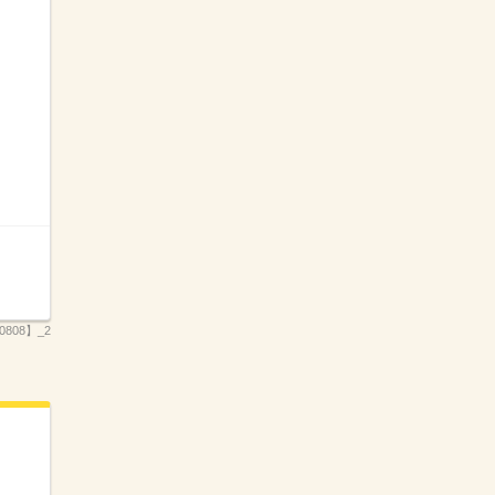
808】_2