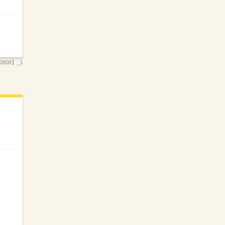
808】_1