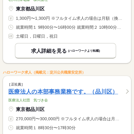
東京都品川区
1,300円〜1,300円 ※フルタイム求人の場合は月額（換算額）、パート求人の場合は時間額を表示しています。
就業時間１ 9時00分〜16時00分 就業時間２ 10時00分〜17時00分 又は 8時45分〜17時30分の時間の間の6時間程度 就業時間に関する特記事項 （１）（２）は就業時間例です <BR> ※勤務時間は応相談
土曜日，日曜日，祝日
求人詳細を見る
(ハローワークより転載)
ハローワーク求人（掲載元：淀川公共職業安定所）
正社員
医療法人の本部事務業務です。（品川区）
医療法人社団 気づき会
東京都品川区
270,000円〜300,000円 ※フルタイム求人の場合は月額（換算額）、パート求人の場合は時間額を表示しています。
就業時間１ 8時30分〜17時30分