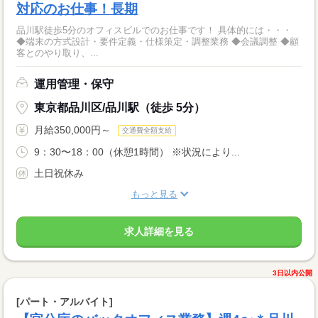
対応のお仕事！長期
品川駅徒歩5分のオフィスビルでのお仕事です！ 具体的には・・・
◆端末の方式設計・要件定義・仕様策定・調整業務 ◆会議調整 ◆顧
客とのやり取り、...
運用管理・保守
東京都品川区/品川駅（徒歩 5分）
月給350,000円～
交通費全額支給
9：30〜18：00（休憩1時間） ※状況により...
土日祝休み
もっと見る
求人詳細を見る
3日以内公開
[パート・アルバイト]