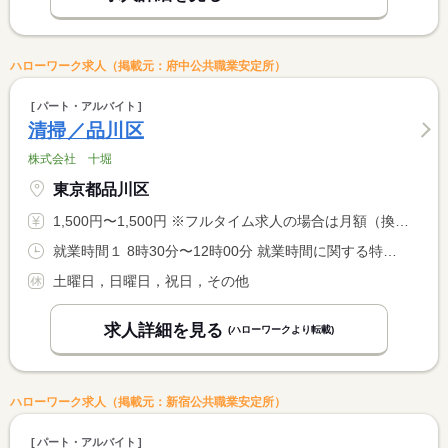
ハローワーク求人（掲載元：府中公共職業安定所）
パート・アルバイト
清掃／品川区
株式会社 十堀
東京都品川区
1,500円〜1,500円 ※フルタイム求人の場合は月額（換算額）、パート求人の場合は時間額を表示しています。
就業時間１ 8時30分〜12時00分 就業時間に関する特記事項 毎週金曜日：８時３０分〜１２時 <BR> 金曜日が祝日の場合は、木曜日に振替出勤有
土曜日，日曜日，祝日，その他
求人詳細を見る
(ハローワークより転載)
ハローワーク求人（掲載元：新宿公共職業安定所）
パート・アルバイト