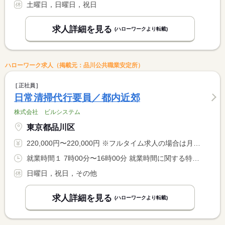
土曜日，日曜日，祝日
求人詳細を見る
(ハローワークより転載)
ハローワーク求人（掲載元：品川公共職業安定所）
正社員
日常清掃代行要員／都内近郊
株式会社 ビルシステム
東京都品川区
220,000円〜220,000円 ※フルタイム求人の場合は月額（換算額）、パート求人の場合は時間額を表示しています。
就業時間１ 7時00分〜16時00分 就業時間に関する特記事項 ７：００〜１６：００ ※勤務現場によって前後あり
日曜日，祝日，その他
求人詳細を見る
(ハローワークより転載)