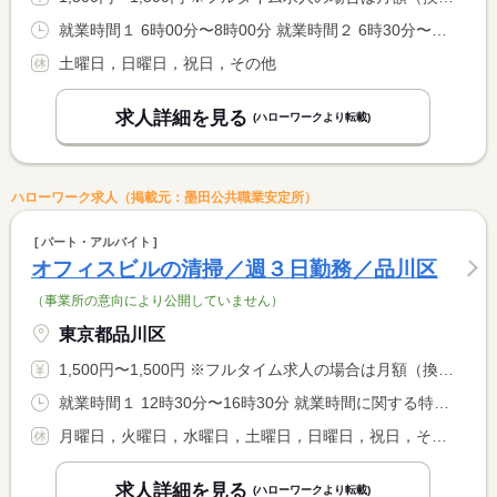
就業時間１ 6時00分〜8時00分 就業時間２ 6時30分〜8時30分 就業時間に関する特記事項 （１）又は（２）で選択してください。
土曜日，日曜日，祝日，その他
求人詳細を見る
(ハローワークより転載)
ハローワーク求人（掲載元：墨田公共職業安定所）
パート・アルバイト
オフィスビルの清掃／週３日勤務／品川区
（事業所の意向により公開していません）
東京都品川区
1,500円〜1,500円 ※フルタイム求人の場合は月額（換算額）、パート求人の場合は時間額を表示しています。
就業時間１ 12時30分〜16時30分 就業時間に関する特記事項 勤務日は月・火・水のうち１日＋木・金の週３勤務になります。
月曜日，火曜日，水曜日，土曜日，日曜日，祝日，その他
求人詳細を見る
(ハローワークより転載)