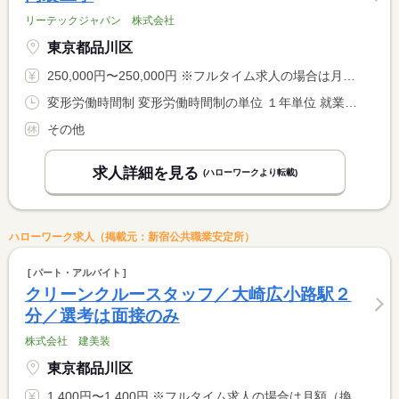
リーテックジャパン 株式会社
東京都品川区
250,000円〜250,000円 ※フルタイム求人の場合は月額（換算額）、パート求人の場合は時間額を表示しています。
変形労働時間制 変形労働時間制の単位 １年単位 就業時間１ 8時00分〜17時00分
その他
求人詳細を見る
(ハローワークより転載)
ハローワーク求人（掲載元：新宿公共職業安定所）
パート・アルバイト
クリーンクルースタッフ／大崎広小路駅２
分／選考は面接のみ
株式会社 建美装
東京都品川区
1,400円〜1,400円 ※フルタイム求人の場合は月額（換算額）、パート求人の場合は時間額を表示しています。