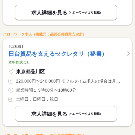
求人詳細を見る
(ハローワークより転載)
ハローワーク求人（掲載元：品川公共職業安定所）
正社員
日台貿易を支えるセクレタリ（秘書）
丞明株式会社
東京都品川区
220,000円〜240,000円 ※フルタイム求人の場合は月額（換算額）、パート求人の場合は時間額を表示しています。
就業時間１ 9時00分〜18時00分
土曜日，日曜日，祝日
求人詳細を見る
(ハローワークより転載)