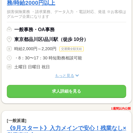
務/時給2000円以上
損害保険業務 ・請求業務、データ入力 ・電話対応、発送 ※お客様は
グループ企業になります
一般事務・OA事務
東京都品川区/品川駅（徒歩 10分）
時給2,000円～2,200円
交通費全額支給
・8：30〜17：30 時短勤務相談可能
土曜日 日曜日 祝日
もっと見る
求人詳細を見る
1週間以内公開
[一般派遣]
《9月スタート》入力メインで安心！残業なし×