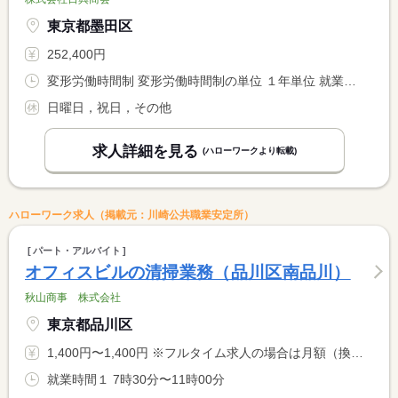
東京都墨田区
252,400円
変形労働時間制 変形労働時間制の単位 １年単位 就業時間１ 9時00分〜17時50分
日曜日，祝日，その他
求人詳細を見る
(ハローワークより転載)
ハローワーク求人（掲載元：川崎公共職業安定所）
パート・アルバイト
オフィスビルの清掃業務（品川区南品川）
秋山商事 株式会社
東京都品川区
1,400円〜1,400円 ※フルタイム求人の場合は月額（換算額）、パート求人の場合は時間額を表示しています。
就業時間１ 7時30分〜11時00分