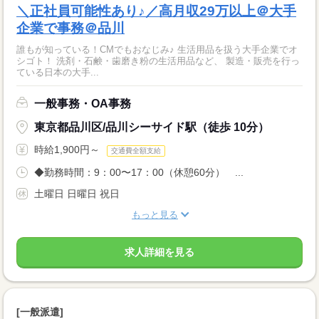
＼正社員可能性あり♪／高月収29万以上＠大手
企業で事務＠品川
誰もが知っている！CMでもおなじみ♪ 生活用品を扱う大手企業でオ
シゴト！ 洗剤・石鹸・歯磨き粉の生活用品など、 製造・販売を行っ
ている日本の大手...
一般事務・OA事務
東京都品川区/品川シーサイド駅（徒歩 10分）
時給1,900円～
交通費全額支給
◆勤務時間：9：00〜17：00（休憩60分） ...
土曜日 日曜日 祝日
もっと見る
求人詳細を見る
[一般派遣]