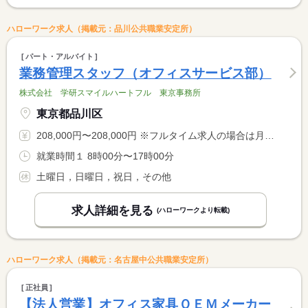
ハローワーク求人（掲載元：品川公共職業安定所）
パート・アルバイト
業務管理スタッフ（オフィスサービス部）
株式会社 学研スマイルハートフル 東京事務所
東京都品川区
208,000円〜208,000円 ※フルタイム求人の場合は月額（換算額）、パート求人の場合は時間額を表示しています。
就業時間１ 8時00分〜17時00分
土曜日，日曜日，祝日，その他
求人詳細を見る
(ハローワークより転載)
ハローワーク求人（掲載元：名古屋中公共職業安定所）
正社員
【法人営業】オフィス家具ＯＥＭメーカー