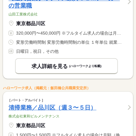
の営業職
山田工業株式会社
東京都品川区
320,000円〜450,000円 ※フルタイム求人の場合は月額（換算額）、パート求人の場合は時間額を表示しています。
変形労働時間制 変形労働時間制の単位 １年単位 就業時間１ 8時45分〜17時30分 就業時間２ 8時45分〜18時30分 就業時間に関する特記事項 ・原則（１） <BR> ・（２）は、２月〜３月の一部 <BR> ＊年間総労働時間：１９７２時間
日曜日，祝日，その他
求人詳細を見る
(ハローワークより転載)
ハローワーク求人（掲載元：飯田橋公共職業安定所）
パート・アルバイト
清掃業務／品川区（週３〜５日）
株式会社東和ビルメンテナンス
東京都品川区
1,500円〜1,500円 ※フルタイム求人の場合は月額（換算額）、パート求人の場合は時間額を表示しています。