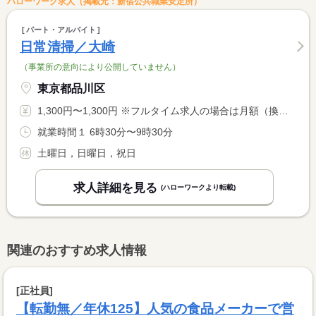
ハローワーク求人（掲載元：新宿公共職業安定所）
パート・アルバイト
日常清掃／大崎
（事業所の意向により公開していません）
東京都品川区
1,300円〜1,300円 ※フルタイム求人の場合は月額（換算額）、パート求人の場合は時間額を表示しています。
就業時間１ 6時30分〜9時30分
土曜日，日曜日，祝日
求人詳細を見る
(ハローワークより転載)
関連のおすすめ求人情報
[正社員]
【転勤無／年休125】人気の食品メーカーで営