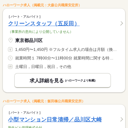
ハローワーク求人（掲載元：大森公共職業安定所）
パート・アルバイト
クリーンスタッフ（五反田）
（事業所の意向により公開していません）
東京都品川区
1,450円〜1,450円 ※フルタイム求人の場合は月額（換算額）、パート求人の場合は時間額を表示しています。
就業時間１ 7時00分〜11時00分 就業時間に関する特記事項 勤務時間相談可能です。
土曜日，日曜日，祝日，その他
求人詳細を見る
(ハローワークより転載)
ハローワーク求人（掲載元：飯田橋公共職業安定所）
パート・アルバイト
小型マンション日常清掃／品川区大崎
新生ビル管理株式会社