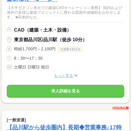
【大手ゼネコン本社での建築CADオペレーション業務】 国内および
海外の多様な建築プロジェクトに携わる図面作成補助をお任せしま
す。 ■具体的なお...
CAD（建築・土木・設備）
東京都品川区/品川駅（徒歩 10分）
時給1,700円～2,100円
交通費全額支給
8：30〜17：30
土曜日 日曜日 祝日
もっと見る
求人詳細を見る
3日以内公開
[一般派遣]
【品川駅から徒歩圏内】長期◆営業事務♪17時