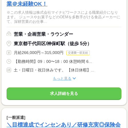
業＠未経験OK！
※この求人情報は株式会社マイナビワークスによる職業紹介になり
ます。 ジュースやお菓子などのOEMを多数手がける食品メーカーに
て、深耕営業のお仕事...
営業・企画営業・ラウンダー
東京都千代田区/神保町駅（徒歩 5分）
月給266,000円～315,000円
交通費一部支給
【勤務時間】09：00〜18：00 休憩時間 6...
土・日曜日・祝日休みです。 【休日休暇】...
もっと見る
求人詳細を見る
[一般派遣]
＼目標達成でインセンあり／研修充実◎保険会