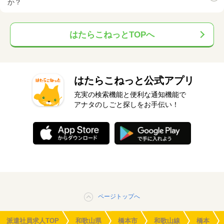
か？
はたらこねっとTOPへ
はたらこねっと公式アプリ
充実の検索機能と便利な通知機能で
アナタのしごと探しをお手伝い！
ページトップへ
派遣社員求人TOP
和歌山県
橋本市
和歌山線
橋本