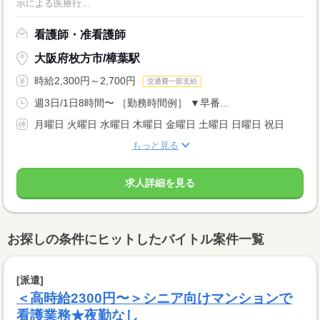
示による医療行...
看護師・准看護師
大阪府枚方市/樟葉駅
時給2,300円～2,700円
交通費一部支給
週3日/1日8時間〜 ［勤務時間例］ ▼早番...
月曜日 火曜日 水曜日 木曜日 金曜日 土曜日 日曜日 祝日
もっと見る
求人詳細を見る
お探しの条件にヒットしたバイトル案件一覧
[派遣]
＜高時給2300円〜＞シニア向けマンションで
看護業務★夜勤なし