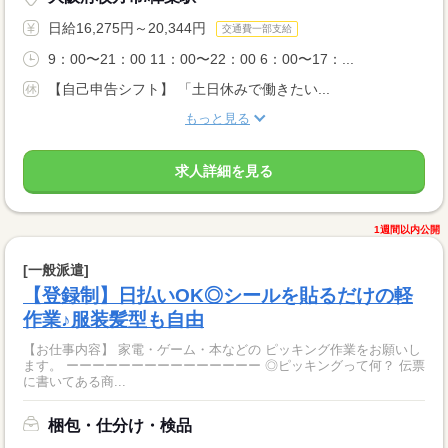
日給16,275円～20,344円
交通費一部支給
9：00〜21：00 11：00〜22：00 6：00〜17：...
【自己申告シフト】 「土日休みで働きたい...
もっと見る
求人詳細を見る
1週間以内公開
[一般派遣]
【登録制】日払いOK◎シールを貼るだけの軽
作業♪服装髪型も自由
【お仕事内容】 家電・ゲーム・本などの ピッキング作業をお願いし
ます。 ーーーーーーーーーーーーーーー ◎ピッキングって何？ 伝票
に書いてある商...
梱包・仕分け・検品