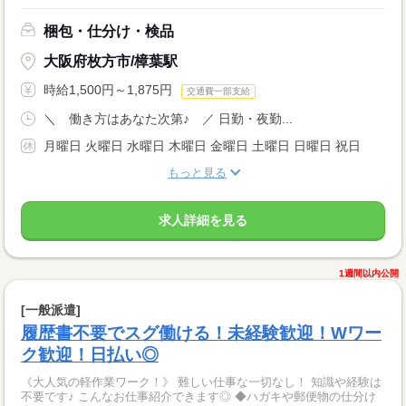
梱包・仕分け・検品
大阪府枚方市/樟葉駅
時給1,500円～1,875円
交通費一部支給
＼ 働き方はあなた次第♪ ／ 日勤・夜勤...
月曜日 火曜日 水曜日 木曜日 金曜日 土曜日 日曜日 祝日
もっと見る
求人詳細を見る
1週間以内公開
[一般派遣]
履歴書不要でスグ働ける！未経験歓迎！Wワー
ク歓迎！日払い◎
《大人気の軽作業ワーク！》 難しい仕事な一切なし！ 知識や経験は
不要です♪ こんなお仕事紹介できます◎ ◆ハガキや郵便物の仕分け