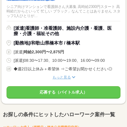
シニア向けマンションで看護師さん大募集 高時給2300円スタート 高
時給だからといって 忙しい ブラック」なんてことはありません スタ
ッフ1人ひとりが...
[派遣]看護師・准看護師、施設内介護・看護、医
療・介護・福祉その他
[勤務地]/和歌山県橋本市 / 橋本駅
[派遣]
時給2,300円〜2,875円
[派遣]08:30〜17:30、10:00〜19:00、16:00〜09:00
◆週2日以上休み＋希望休 ⇒ご希望お聞かせください◎
もっと見る
応募する（バイトル求人）
お探しの条件にヒットしたハローワーク案件一覧