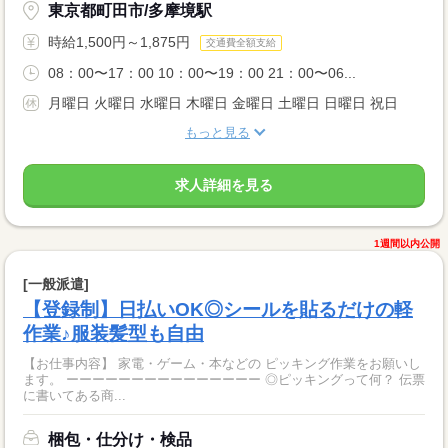
東京都町田市/多摩境駅
時給1,500円～1,875円
交通費全額支給
08：00〜17：00 10：00〜19：00 21：00〜06...
月曜日 火曜日 水曜日 木曜日 金曜日 土曜日 日曜日 祝日
もっと見る
求人詳細を見る
1週間以内公開
[一般派遣]
【登録制】日払いOK◎シールを貼るだけの軽
作業♪服装髪型も自由
【お仕事内容】 家電・ゲーム・本などの ピッキング作業をお願いし
ます。 ーーーーーーーーーーーーーーー ◎ピッキングって何？ 伝票
に書いてある商...
梱包・仕分け・検品