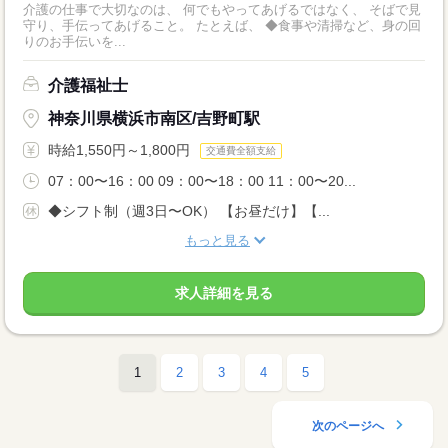
介護の仕事で大切なのは、 何でもやってあげるではなく、 そばで見
守り、手伝ってあげること。 たとえば、 ◆食事や清掃など、身の回
りのお手伝いを...
介護福祉士
神奈川県横浜市南区/吉野町駅
時給1,550円～1,800円
交通費全額支給
07：00〜16：00 09：00〜18：00 11：00〜20...
◆シフト制（週3日〜OK） 【お昼だけ】【...
もっと見る
求人詳細を見る
1
2
3
4
5
次のページへ