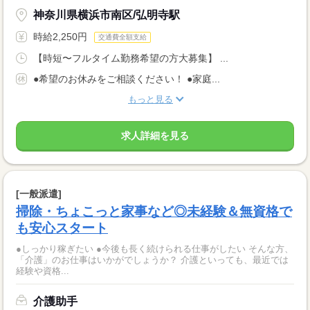
神奈川県横浜市南区/弘明寺駅
時給2,250円
交通費全額支給
【時短〜フルタイム勤務希望の方大募集】 ...
●希望のお休みをご相談ください！ ●家庭...
もっと見る
求人詳細を見る
[一般派遣]
掃除・ちょこっと家事など◎未経験＆無資格で
も安心スタート
●しっかり稼ぎたい ●今後も長く続けられる仕事がしたい そんな方、
「介護」のお仕事はいかがでしょうか？ 介護といっても、最近では
経験や資格...
介護助手