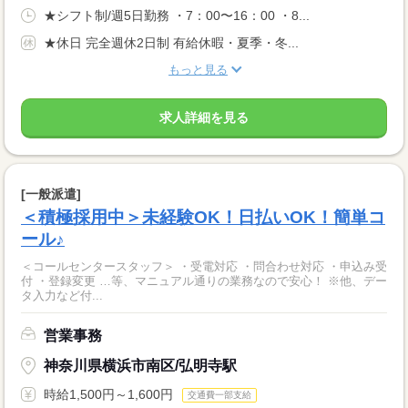
★シフト制/週5日勤務 ・7：00〜16：00 ・8...
★休日 完全週休2日制 有給休暇・夏季・冬...
もっと見る
求人詳細を見る
[一般派遣]
＜積極採用中＞未経験OK！日払いOK！簡単コ
ール♪
＜コールセンタースタッフ＞ ・受電対応 ・問合わせ対応 ・申込み受
付 ・登録変更 …等、マニュアル通りの業務なので安心！ ※他、デー
タ入力など付...
営業事務
神奈川県横浜市南区/弘明寺駅
時給1,500円～1,600円
交通費一部支給