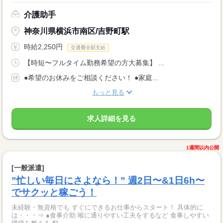
介護助手
神奈川県横浜市南区/吉野町駅
時給2,250円
交通費全額支給
【時短〜フルタイム勤務希望の方大募集】 ...
●希望のお休みをご相談ください！ ●家庭...
もっと見る
求人詳細を見る
1週間以内公開
[一般派遣]
”忙しい毎日にさよなら！” 週2日〜&1日6h〜
でサクッと稼ごう！
未経験・無資格でも すぐにできるお仕事からスタート！ 具体的に
は・・・⇒ ●食事介助 喉に通りやすい工夫をするなど 食事しやすい