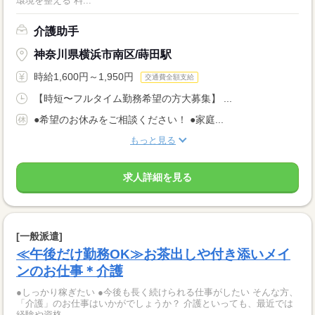
環境を整える 料...
介護助手
神奈川県横浜市南区/蒔田駅
時給1,600円～1,950円
交通費全額支給
【時短〜フルタイム勤務希望の方大募集】 ...
●希望のお休みをご相談ください！ ●家庭...
もっと見る
求人詳細を見る
[一般派遣]
≪午後だけ勤務OK≫お茶出しや付き添いメイ
ンのお仕事＊介護
●しっかり稼ぎたい ●今後も長く続けられる仕事がしたい そんな方、
「介護」のお仕事はいかがでしょうか？ 介護といっても、最近では
経験や資格...