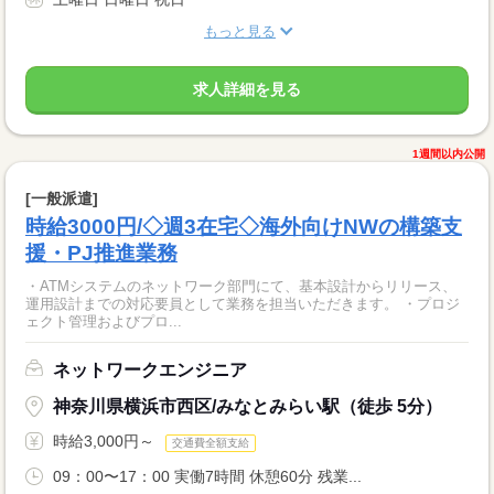
もっと見る
求人詳細を見る
1週間以内公開
[一般派遣]
時給3000円/◇週3在宅◇海外向けNWの構築支
援・PJ推進業務
・ATMシステムのネットワーク部門にて、基本設計からリリース、
運用設計までの対応要員として業務を担当いただきます。 ・プロジ
ェクト管理およびプロ...
ネットワークエンジニア
神奈川県横浜市西区/みなとみらい駅（徒歩 5分）
時給3,000円～
交通費全額支給
09：00〜17：00 実働7時間 休憩60分 残業...