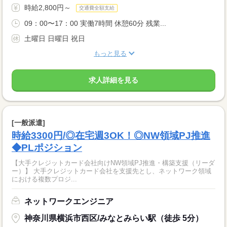
時給2,800円～
交通費全額支給
09：00〜17：00 実働7時間 休憩60分 残業...
土曜日 日曜日 祝日
もっと見る
求人詳細を見る
[一般派遣]
時給3300円/◎在宅週3OK！◎NW領域PJ推進
◆PLポジション
【大手クレジットカード会社向けNW領域PJ推進・構築支援（リーダ
ー）】 大手クレジットカード会社を支援先とし、ネットワーク領域
における複数プロジ...
ネットワークエンジニア
神奈川県横浜市西区/みなとみらい駅（徒歩 5分）