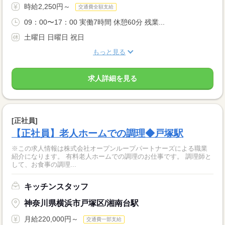
時給2,250円～
交通費全額支給
09：00〜17：00 実働7時間 休憩60分 残業...
土曜日 日曜日 祝日
もっと見る
求人詳細を見る
[正社員]
【正社員】老人ホームでの調理◆戸塚駅
※この求人情報は株式会社オープンループパートナーズによる職業
紹介になります。 有料老人ホームでの調理のお仕事です。 調理師と
して、お食事の調理...
キッチンスタッフ
神奈川県横浜市戸塚区/湘南台駅
月給220,000円～
交通費一部支給