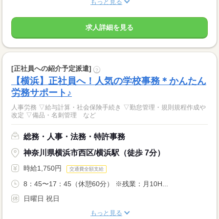
もっと見る
求人詳細を見る
[正社員への紹介予定派遣]
?
【横浜】正社員へ！人気の学校事務＊かんたん
労務サポート♪
人事労務 ▽給与計算・社会保険手続き ▽勤怠管理・規則規程作成や
改定 ▽備品・名刺管理 など
総務・人事・法務・特許事務
神奈川県横浜市西区/横浜駅（徒歩 7分）
時給1,750円
交通費全額支給
8：45〜17：45（休憩60分） ※残業：月10H...
日曜日 祝日
もっと見る