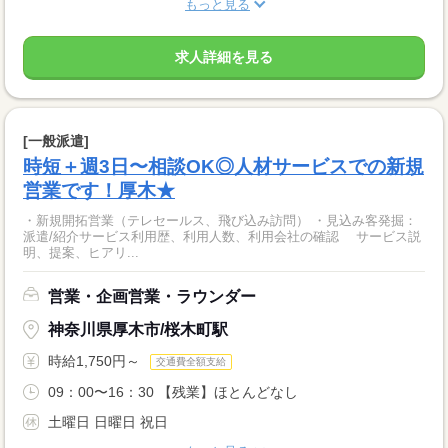
もっと見る
求人詳細を見る
[一般派遣]
時短＋週3日〜相談OK◎人材サービスでの新規
営業です！厚木★
・新規開拓営業（テレセールス、飛び込み訪問） ・見込み客発掘：
派遣/紹介サービス利用歴、利用人数、利用会社の確認 サービス説
明、提案、ヒアリ...
営業・企画営業・ラウンダー
神奈川県厚木市/桜木町駅
時給1,750円～
交通費全額支給
09：00〜16：30 【残業】ほとんどなし
土曜日 日曜日 祝日