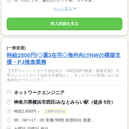
もっと見る
求人詳細を見る
[一般派遣]
時給2800円/◇週3在宅◇海外向けNWの構築支
援・PJ推進業務
【大手クレジットカード会社向け：NW領域PJ推進・構築支援】 大
手クレジットカード会社を支援先とし、ネットワーク領域における
海外向けプロジェクト...
ネットワークエンジニア
神奈川県横浜市西区/みなとみらい駅（徒歩 5分）
時給2,800円～
交通費全額支給
09：00〜17：00 実働7時間 休憩60分 残業...
土曜日 日曜日 祝日