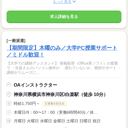
もっと見る
求人詳細を見る
[一般派遣]
【期間限定】木曜のみ／大学PC授業サポート
／ミドル歓迎！
【大学での講師アシスタント】 情報処理（Office系ソフト）の授業
で ・生徒さんのパソコン操作が 遅れていないか、個別サポート ・
講師がスムーズに...
OAインストラクター
神奈川県横浜市神奈川区/白楽駅（徒歩 10分）
時給1,750円～
交通費全額支給
木曜日/9：00〜17：00（実働6時間40分／休...
月曜日 火曜日 水曜日 金曜日 土曜日 日曜日 祝日