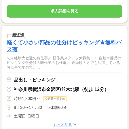
求人詳細を見る
[一般派遣]
軽くて小さい部品の仕分けピッキング★無料バ
ス有
＼未経験大歓迎のお仕事／ 軽作業スタッフ大募集！！ 自動車部品の
ピッキング仕分けの軽作業のお仕事。 未経験の方でも活躍している
お仕事ですので、...
品出し・ピッキング
神奈川県横浜市金沢区/並木北駅（徒歩 12分）
時給1,300円～
交通費一部支給
8：30〜17：30 ※休憩60分
土曜日 日曜日
もっと見る