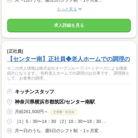
月〜日のうち、週5日のシフト制 ・1ヶ月変...
もっと見る
求人詳細を見る
[正社員]
【センター南】正社員◆老人ホームでの調理の
※この求人情報は株式会社オープンループパートナーズによる職業
紹介になります。 有料老人ホームでの調理のお仕事です。 調理師と
して、お食事の調理...
キッチンスタッフ
神奈川県横浜市都筑区/センター南駅
月給261,500円～
交通費一部支給
［1］5：30〜14：30 ［2］10：30〜19：30 ...
月〜日のうち、週5日のシフト制 ・1ヶ月変...