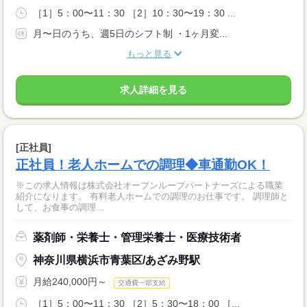
［1］5：00〜11：30 ［2］10：30〜19：30 ...
月〜日のうち、週5日のシフト制 ・1ヶ月変...
もっと見る
求人詳細を見る
[正社員]
正社員！老人ホームでの調理◆車通勤OK！
※この求人情報は株式会社オープンループパートナーズによる職業
紹介になります。 有料老人ホームでの調理のお仕事です。 調理師と
して、お食事の調理...
薬剤師・栄養士・管理栄養士・医療技術者
神奈川県横浜市青葉区/あざみ野駅
月給240,000円～
交通費一部支給
［1］5：00〜11：30 ［2］5：30〜18：00 ［...