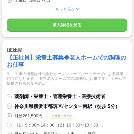
土曜日 日曜日 祝日
もっと見る
求人詳細を見る
[正社員]
【正社員】栄養士募集◆老人ホームでの調理の
お仕事
※この求人情報は株式会社オープンループパートナーズによる職業
紹介になります。 有料老人ホームでの調理のお仕事です。 ホームで
提供されるお食事の...
薬剤師・栄養士・管理栄養士・医療技術者
神奈川県横浜市都筑区/センター南駅（徒歩 5分）
月給261,500円～
交通費一部支給
［1］5：30〜14：30 ［2］10：30〜19：30 ...