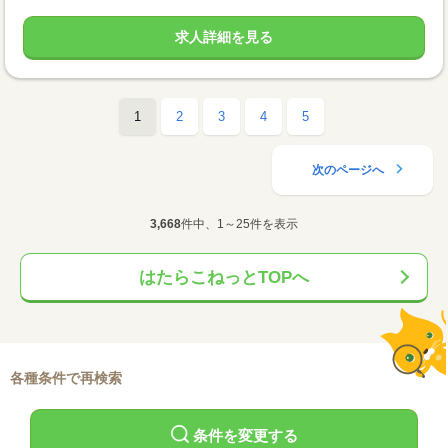
求人詳細を見る
1
2
3
4
5
次のページへ
3,668
件中、1～25件を表示
はたらこねっとTOPへ
各種条件で再検索
条件を変更する