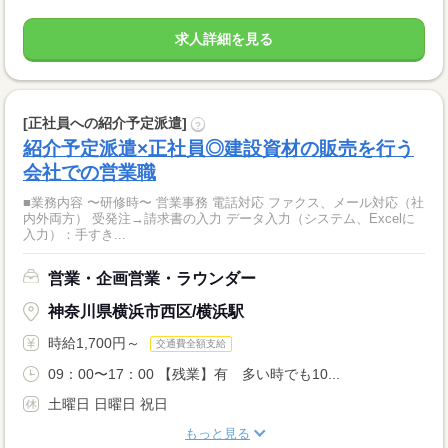
求人詳細を見る
[正社員への紹介予定派遣]
?
紹介予定派遣×正社員◎建設資材の販売を行う
会社での営業職
■業務内容 〜研修時〜 営業事務 電話対応 ファクス、メール対応（社
内外両方） 受発注→請求書の入力 データ入力（システム、Excelに
入力）：手すき...
営業・企画営業・ラウンダー
神奈川県横浜市西区/横浜駅
時給1,700円～
交通費全額支給
09：00〜17：00 【残業】有 多い時でも10...
土曜日 日曜日 祝日
もっと見る