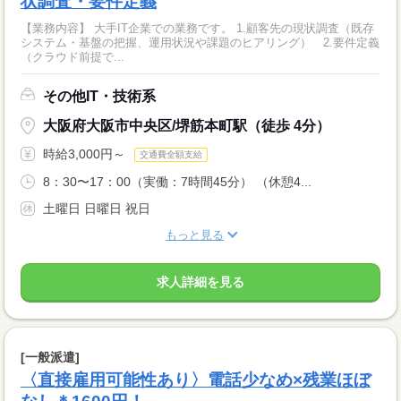
状調査・要件定義
【業務内容】 大手IT企業での業務です。 1.顧客先の現状調査（既存
システム・基盤の把握、運用状況や課題のヒアリング） 2.要件定義
（クラウド前提で...
その他IT・技術系
大阪府大阪市中央区/堺筋本町駅（徒歩 4分）
時給3,000円～
交通費全額支給
8：30〜17：00（実働：7時間45分） （休憩4...
土曜日 日曜日 祝日
もっと見る
求人詳細を見る
[一般派遣]
〈直接雇用可能性あり〉電話少なめ×残業ほぼ