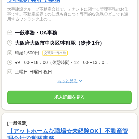
大手建設グループ不動産会社で、テナントに関する管理事務のお仕
事です。不動産業界での知識も身につく専門的な業務◎どこでも通
用するワンランク上の...
一般事務・OA事務
大阪府大阪市中央区/本町駅（徒歩 1分）
時給1,600円
交通費一部支給
●9：00〜18：00（休憩時間・12：00〜13：0...
土曜日 日曜日 祝日
もっと見る
求人詳細を見る
[一般派遣]
【アットホームな職場☆未経験OK】不動産管
理会社で営業事務