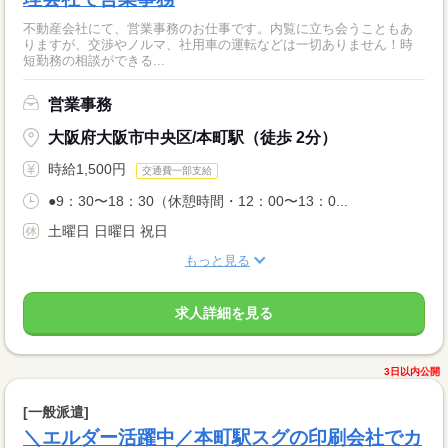
不動産会社にて、営業事務のお仕事です。内覧に立ち会うこともあ
りますが、交渉やノルマ、社用車の運転などは一切ありません！時
短勤務の相談ができる...
営業事務
大阪府大阪市中央区/本町駅（徒歩 2分）
時給1,500円
交通費一部支給
●9：30〜18：30（休憩時間・12：00〜13：0...
土曜日 日曜日 祝日
もっと見る
求人詳細を見る
3日以内公開
[一般派遣]
＼エルダー活躍中／本町駅スグの印刷会社でカ