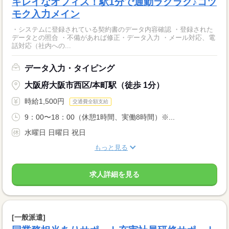
キレイなオフィス！駅1分で通勤ラクラク♪コツ
モク入力メイン
・システムに登録されている契約書のデータ内容確認 ・登録された
データとの照合 ・不備があれば修正・データ入力 ・メール対応、電
話対応（社内への...
データ入力・タイピング
大阪府大阪市西区/本町駅（徒歩 1分）
時給1,500円
交通費全額支給
9：00〜18：00（休憩1時間、実働8時間）※...
水曜日 日曜日 祝日
もっと見る
求人詳細を見る
[一般派遣]