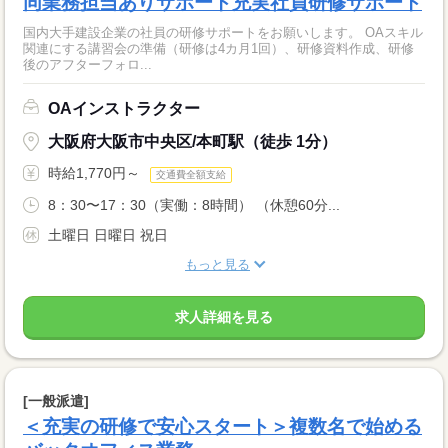
同業務担当ありサポート充実社員研修サポート
国内大手建設企業の社員の研修サポートをお願いします。 OAスキル
関連にする講習会の準備（研修は4カ月1回）、研修資料作成、研修
後のアフターフォロ...
OAインストラクター
大阪府大阪市中央区/本町駅（徒歩 1分）
時給1,770円～
交通費全額支給
8：30〜17：30（実働：8時間） （休憩60分...
土曜日 日曜日 祝日
もっと見る
求人詳細を見る
[一般派遣]
＜充実の研修で安心スタート＞複数名で始める