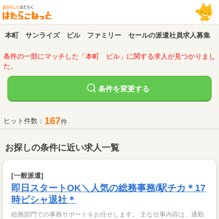
本町 サンライズ ビル ファミリー セールの派遣社員求人募集
条件の一部にマッチした「本町 ビル」に関する求人が見つかりまし
た。
変更する
条件を
167
ヒット件数：
件
お探しの条件に近い求人一覧
[一般派遣]
即日スタートOK＼人気の総務事務/駅チカ＊17
時ピシャ退社＊
総務部門での事務サポートをお任せします。 主な仕事内容は、通勤