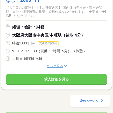
なし＊1600円！
【大手Gでの事務】 【主な仕事内容】 国内外の売掛金・買掛金管
理、会計・経理伝票の起票、資料作成をお任せします。 ★実施中★L
INEでつながる「お...
経理・会計・財務
大阪府大阪市中央区/本町駅（徒歩 4分）
時給1,600円～
交通費全額支給
9：15〜17：30（実働：7時間15分） （休憩6...
土曜日 日曜日 祝日
もっと見る
求人詳細を見る
次のページへ