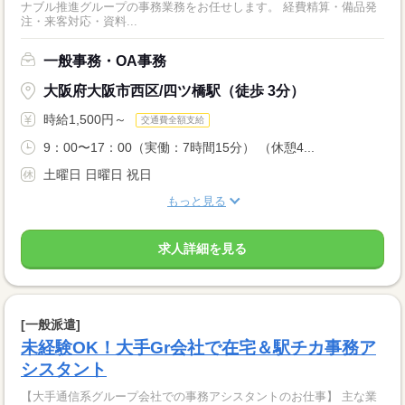
ナブル推進グループの事務業務をお任せします。 経費精算・備品発
注・来客対応・資料...
一般事務・OA事務
大阪府大阪市西区/四ツ橋駅（徒歩 3分）
時給1,500円～
交通費全額支給
9：00〜17：00（実働：7時間15分） （休憩4...
土曜日 日曜日 祝日
もっと見る
求人詳細を見る
[一般派遣]
未経験OK！大手Gr会社で在宅＆駅チカ事務ア
シスタント
【大手通信系グループ会社での事務アシスタントのお仕事】 主な業