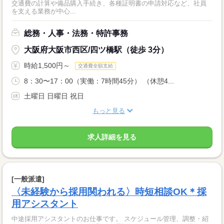
交通費の計算や備品購入手続き、各種証明書の申請対応など、社員
を支える業務が中心...
総務・人事・法務・特許事務
大阪府大阪市西区/四ツ橋駅（徒歩 3分）
時給1,500円～
交通費全額支給
8：30〜17：00（実働：7時間45分） （休憩4...
土曜日 日曜日 祝日
もっと見る
求人詳細を見る
[一般派遣]
〈未経験から採用関われる〉時短相談OK＊採
用アシスタント
中途採用アシスタントのお仕事です。 スケジュール管理、調整・紹