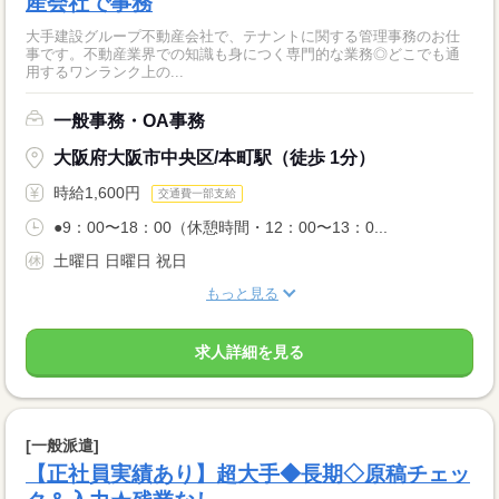
産会社で事務
大手建設グループ不動産会社で、テナントに関する管理事務のお仕
事です。不動産業界での知識も身につく専門的な業務◎どこでも通
用するワンランク上の...
一般事務・OA事務
大阪府大阪市中央区/本町駅（徒歩 1分）
時給1,600円
交通費一部支給
●9：00〜18：00（休憩時間・12：00〜13：0...
土曜日 日曜日 祝日
もっと見る
求人詳細を見る
[一般派遣]
【正社員実績あり】超大手◆長期◇原稿チェッ