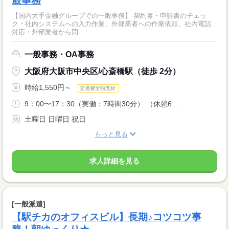
般事務
【国内大手金融グループでの一般事務】 契約書・申請書のチェッ
ク・社内システムへの入力作業、外部業者への作業依頼、社内電話
対応・外部業者から問...
一般事務・OA事務
大阪府大阪市中央区/心斎橋駅（徒歩 2分）
時給1,550円～
交通費全額支給
9：00〜17：30（実働：7時間30分） （休憩6...
土曜日 日曜日 祝日
もっと見る
求人詳細を見る
[一般派遣]
【駅チカのオフィスビル】長期♪コツコツ事