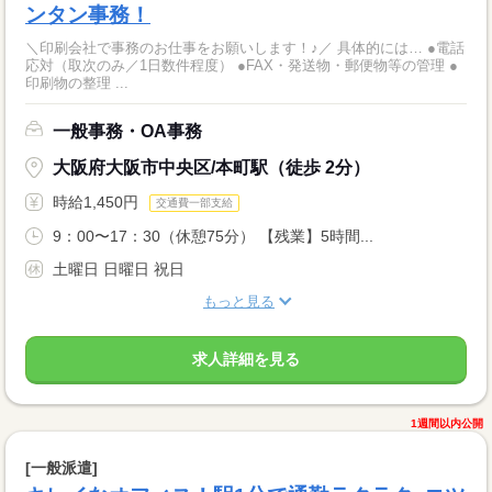
ンタン事務！
＼印刷会社で事務のお仕事をお願いします！♪／ 具体的には… ●電話
応対（取次のみ／1日数件程度） ●FAX・発送物・郵便物等の管理 ●
印刷物の整理 ...
一般事務・OA事務
大阪府大阪市中央区/本町駅（徒歩 2分）
時給1,450円
交通費一部支給
9：00〜17：30（休憩75分） 【残業】5時間...
土曜日 日曜日 祝日
もっと見る
求人詳細を見る
1週間以内公開
[一般派遣]