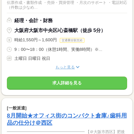
伝票作成・書類作成 ・売掛・買掛管理 ・月次のサポート ・電話対応
（件数は少なめ...
経理・会計・財務
大阪府大阪市中央区/心斎橋駅（徒歩 5分）
時給1,550円～1,600円
交通費全額支給
9：00〜18：00（休憩1時間、実働8時間）※...
土曜日 日曜日 祝日
もっと見る
求人詳細を見る
[一般派遣]
8月開始★オフィス街のコンパクト倉庫♪歯科用
品の仕分け＠西区
━━━━━━━━━━━━━━━━━━━━ 【＠大阪市西区】肥後