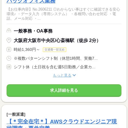
バックオフィス業務
【お仕事内容】No.2606211 ◎わからない事はすぐに確認できる安心
環境♪ ・データ入力（専用システム） ・各種問い合わせ対応 ・電
話、メール対応 ・...
一般事務・OA事務
大阪府大阪市中央区/心斎橋駅（徒歩 2分）
時給1,360円～
交通費一部支給
※複数パターンシフト制（休憩1時間、実働7...
シフト休（土日祝を含む週5日勤務／企業カ...
もっと見る
求人詳細を見る
[一般派遣]
【＊完全在宅＊】AWSクラウドエンジニア現