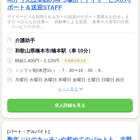
ポート＆送迎STAFF
デイサービスを利用される方々の送迎やサポート業務をお任せしま
す◎ ≪おもなお仕事≫ ・自動車による送迎 ・食事や入浴等の介助
・リハビリのサポ...
介護助手
和歌山県橋本市/橋本駅（車 10分）
時給1,400円～2,125円
交通費全額支給
＜シフト制/休憩1h＞ ・7：30〜16：30 ・9...
月曜日 火曜日 水曜日 木曜日 金曜日 土曜日 日曜日 祝日
もっと見る
求人詳細を見る
[パート・アルバイト]
数年ぶりのキッチンや初めてのパートも。吉野