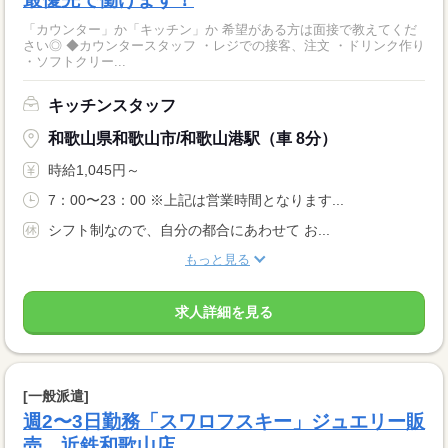
「カウンター」か「キッチン」か 希望がある方は面接で教えてくだ
さい◎ ◆カウンタースタッフ ・レジでの接客、注文 ・ドリンク作り
・ソフトクリー...
キッチンスタッフ
和歌山県和歌山市/和歌山港駅（車 8分）
時給1,045円～
7：00〜23：00 ※上記は営業時間となります...
シフト制なので、自分の都合にあわせて お...
もっと見る
求人詳細を見る
[一般派遣]
週2〜3日勤務「スワロフスキー」ジュエリー販
売 近鉄和歌山店