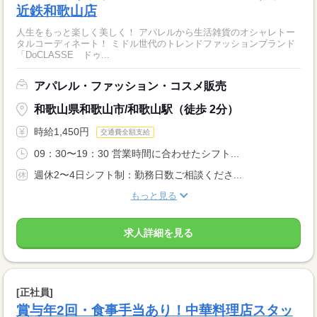
近鉄和歌山店
人生をもっと楽しく美しく！ アパレルから生活雑貨のオシャレトー
タルコーディネート！ ミドル世代のトレンドファッションブランド
「DoCLASSE ドゥ...
アパレル・ファッション・コスメ販売
和歌山県和歌山市/和歌山駅（徒歩 2分）
時給1,450円
交通費全額支給
09：30〜19：30 営業時間に合わせたシフト...
週休2〜4日シフト制：勤務日数ご相談くださ...
もっと見る
求人詳細を見る
[正社員]
賞与年2回・食事手当あり！中華料理店スタッ