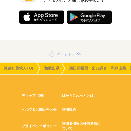
アナタのしごと探しをお手伝い！
ページトップへ
派遣社員求人TOP
和歌山県
期日前投票 出口調査 和歌山県 
ディップ（株）
はたらこねっととは
ヘルプ＆お問い合わせ
利用規約
利用者情報の外部送信に
プライバシーポリシー
ついて