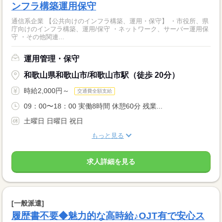
ンフラ構築運用保守
通信系企業 【公共向けのインフラ構築、運用・保守】 ・市役所、県
庁向けのインフラ構築、運用/保守 ・ネットワーク、サーバー運用保
守 ・その他関連...
運用管理・保守
和歌山県和歌山市/和歌山市駅（徒歩 20分）
時給2,000円～
交通費全額支給
09：00〜18：00 実働8時間 休憩60分 残業...
土曜日 日曜日 祝日
もっと見る
求人詳細を見る
[一般派遣]
履歴書不要◆魅力的な高時給♪OJT有で安心ス