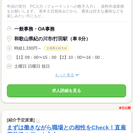
申請の受付、PC入力（フォーマットへの数字入力）、資料作成業務
をお願いします。 基本土日祝休みだから、週末は好きな趣味などを
楽しみたい方にもピ...
一般事務・OA事務
和歌山県紀の川市/打田駅（車 8分）
時給1,330円～
交通費全額支給
【1】09：00〜15：00 【2】10：00〜16：00 ...
土曜日 日曜日 祝日
もっと見る
求人詳細を見る
本日公開
[紹介予定派遣]
?
まずは働きながら職場との相性をCheck！直雇