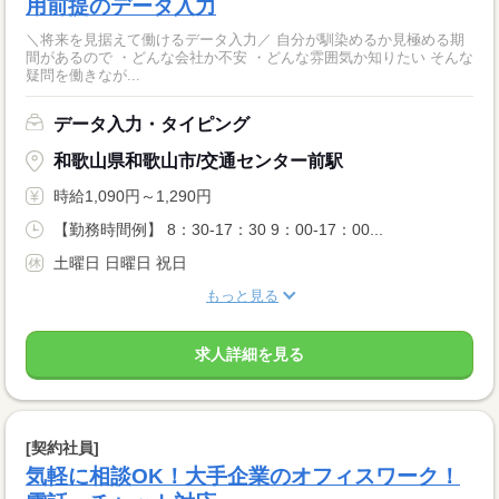
用前提のデータ入力
＼将来を見据えて働けるデータ入力／ 自分が馴染めるか見極める期
間があるので ・どんな会社か不安 ・どんな雰囲気か知りたい そんな
疑問を働きなが...
データ入力・タイピング
和歌山県和歌山市/交通センター前駅
時給1,090円～1,290円
【勤務時間例】 8：30-17：30 9：00-17：00...
土曜日 日曜日 祝日
もっと見る
求人詳細を見る
[契約社員]
気軽に相談OK！大手企業のオフィスワーク！