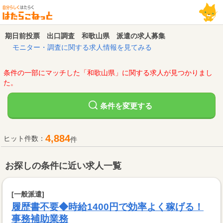
期日前投票 出口調査 和歌山県 派遣の求人募集
モニター・調査に関する求人情報を見てみる
条件の一部にマッチした「和歌山県」に関する求人が見つかりまし
た。
変更する
条件を
4,884
ヒット件数：
件
お探しの条件に近い求人一覧
[一般派遣]
履歴書不要◆時給1400円で効率よく稼げる！
事務補助業務