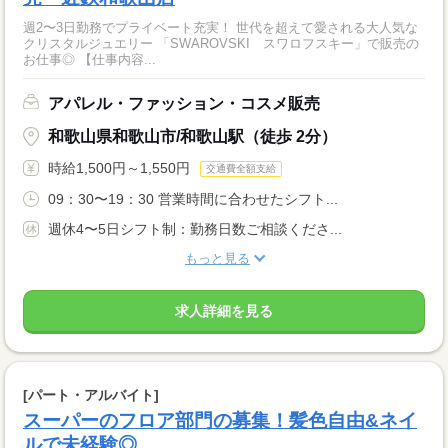
週2〜3日勤務でプライベート充実！ 世代を超えて愛される大人気な
クリスタルジュエリー 「SWAROVSKI スワロフスキー」で販売の
お仕事◎ 【仕事内容...
アパレル・ファッション・コスメ販売
和歌山県和歌山市/和歌山駅（徒歩 2分）
時給1,500円～1,550円
交通費全額支給
09：30〜19：30 営業時間に合わせたシフト...
週休4〜5日シフト制：勤務日数ご相談くださ...
もっと見る
求人詳細を見る
[パート・アルバイト]
スーパーのフロア部門の募集！髪色自由&ネイ
ルで未経験◎