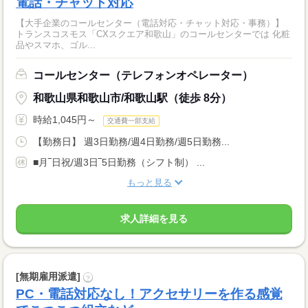
電話・チャット対応
【大手企業のコールセンター（電話対応・チャット対応・事務）】
トランスコスモス「CXスクエア和歌山」のコールセンターでは 化粧
品やスマホ、ゴル...
コールセンター（テレフォンオペレーター）
和歌山県和歌山市/和歌山駅（徒歩 8分）
時給1,045円～
交通費一部支給
【勤務日】 週3日勤務/週4日勤務/週5日勤務...
■月‾日祝/週3日‾5日勤務（シフト制） ...
もっと見る
求人詳細を見る
[無期雇用派遣]
?
PC・電話対応なし！アクセサリーを作る感覚