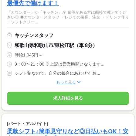
最優先で働けます！
「カウンター」か「キッチン」か 希望がある方は面接で教えてくだ
さい◎ ◆カウンタースタッフ ・レジでの接客、注文 ・ドリンク作り
・ソフトクリー...
キッチンスタッフ
和歌山県和歌山市/東松江駅（車 8分）
時給1,045円～
9：00〜21：00 ※上記は営業時間となります...
シフト制なので、自分の都合にあわせて お...
もっと見る
求人詳細を見る
[パート・アルバイト]
柔軟シフト♪簡単見守りなど◎日払いもOK！安