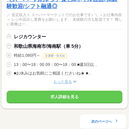
験歓迎/シフト融通◎
／ 安定収入☆ スーパーマーケットでのお仕事です♪ ＼ ＜お仕事内容
＞ レジや品出し業務をお願いします。 未経験の方も歓迎です！ 難し
い業務は一...
レジカウンター
和歌山県海南市/海南駅（車 5分）
時給1,080円～
交通費一部支給
13：00〜18：00 09：00〜18：00 ■週3日以...
■お休みはお気軽にご相談くださいね★ ■...
もっと見る
求人詳細を見る
次のページへ