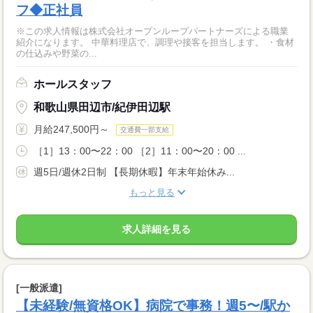
フ◆正社員
※この求人情報は株式会社オープンループパートナーズによる職業
紹介になります。 中華料理店で、調理や接客を担当します。 ・食材
の仕込みや野菜の...
ホールスタッフ
和歌山県田辺市/紀伊田辺駅
月給247,500円～
交通費一部支給
［1］13：00〜22：00 ［2］11：00〜20：00 ...
週5日/週休2日制 【長期休暇】年末年始休み...
もっと見る
求人詳細を見る
[一般派遣]
【未経験/無資格OK】病院で事務！週5〜/駅か