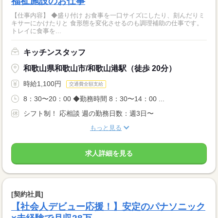
福祉施設のお仕事
【仕事内容】 ◆盛り付け お食事を一口サイズにしたり、刻んだりミ
キサーにかけたりと 食形態を変化させるのも調理補助の仕事です。
トレイに食事を...
キッチンスタッフ
和歌山県和歌山市/和歌山港駅（徒歩 20分）
時給1,100円
交通費全額支給
8：30〜20：00 ◆勤務時間 8：30〜14：00 ...
シフト制！ 応相談 週の勤務日数：週3日〜
もっと見る
求人詳細を見る
[契約社員]
【社会人デビュー応援！】安定のパナソニック