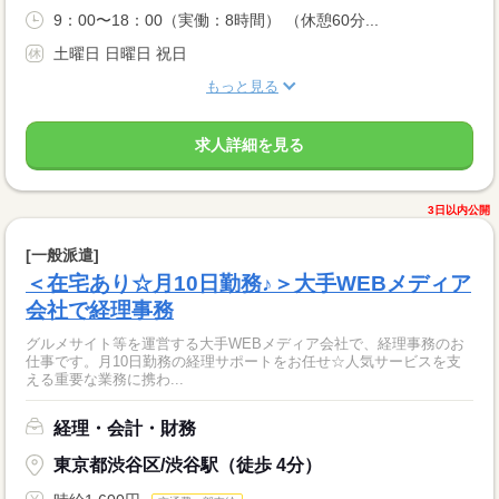
9：00〜18：00（実働：8時間） （休憩60分...
土曜日 日曜日 祝日
もっと見る
求人詳細を見る
3日以内公開
[一般派遣]
＜在宅あり☆月10日勤務♪＞大手WEBメディア
会社で経理事務
グルメサイト等を運営する大手WEBメディア会社で、経理事務のお
仕事です。月10日勤務の経理サポートをお任せ☆人気サービスを支
える重要な業務に携わ...
経理・会計・財務
東京都渋谷区/渋谷駅（徒歩 4分）