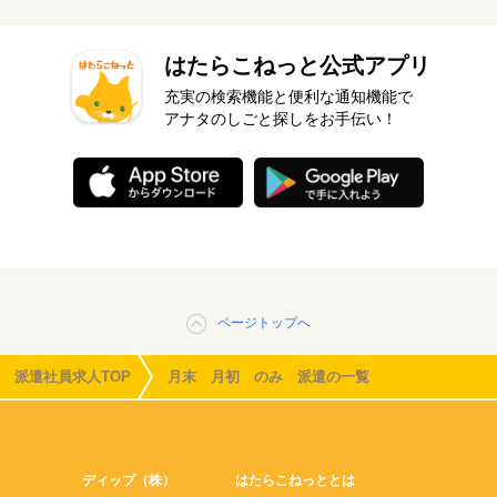
はたらこねっと公式アプリ
充実の検索機能と便利な通知機能で
アナタのしごと探しをお手伝い！
ページトップへ
派遣社員求人TOP
月末 月初 のみ 派遣の一覧
ディップ（株）
はたらこねっととは