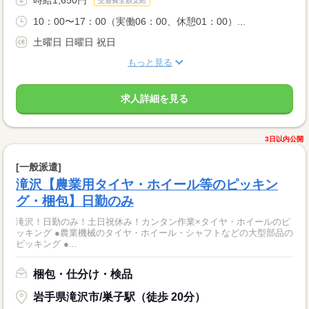
交通費全額支給
10：00〜17：00（実働06：00、休憩01：00）...
土曜日 日曜日 祝日
もっと見る
求人詳細を見る
3日以内公開
[一般派遣]
滝沢【農業用タイヤ・ホイール等のピッキン
グ・梱包】日勤のみ
滝沢！日勤のみ！土日祝休み！カンタン作業×タイヤ・ホイールのピ
ッキング ●農業機械のタイヤ・ホイール・シャフトなどの大型部品の
ピッキング ●...
梱包・仕分け・検品
岩手県滝沢市/巣子駅（徒歩 20分）