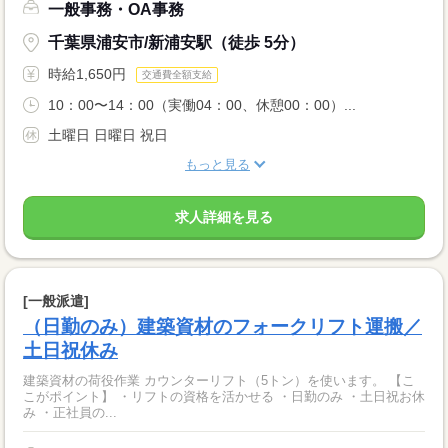
一般事務・OA事務
千葉県浦安市/新浦安駅（徒歩 5分）
時給1,650円
交通費全額支給
10：00〜14：00（実働04：00、休憩00：00）...
土曜日 日曜日 祝日
もっと見る
求人詳細を見る
[一般派遣]
（日勤のみ）建築資材のフォークリフト運搬／
土日祝休み
建築資材の荷役作業 カウンターリフト（5トン）を使います。 【こ
こがポイント】 ・リフトの資格を活かせる ・日勤のみ ・土日祝お休
み ・正社員の...