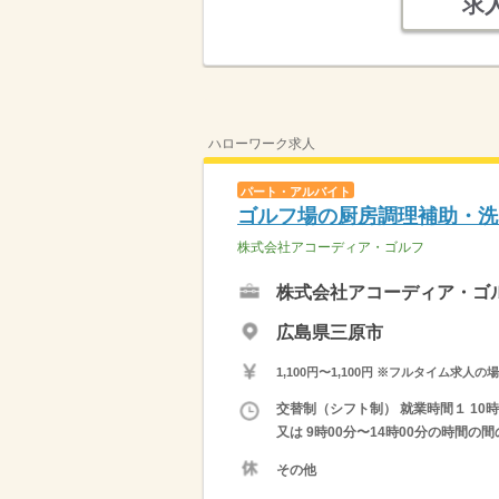
求
ハローワーク求人
パート・アルバイト
ゴルフ場の厨房調理補助・洗
株式会社アコーディア・ゴルフ
株式会社アコーディア・ゴ
広島県三原市
1,100円〜1,100円 ※フルタイム
交替制（シフト制） 就業時間１ 10時00
又は 9時00分〜14時00分の時間の
その他