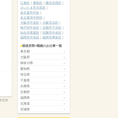
江東区
豊島区
横浜市西区
さいたま市大宮区
名古屋市中区
名古屋市中村区
大阪市中央区
大阪市北区
神戸市中央区
京都市下京区
仙台市青葉区
札幌市中央区
福岡市中央区
福岡市博多区
都道府県×職種のお仕事一覧
東京都
大阪府
神奈川県
愛知県
埼玉県
千葉県
兵庫県
京都府
福岡県
安定所
北海道
宮城県