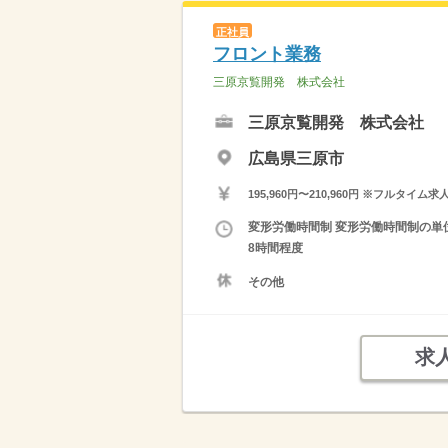
正社員
フロント業務
三原京覧開発 株式会社
三原京覧開発 株式会社
広島県三原市
195,960円〜210,960円 ※フ
変形労働時間制 変形労働時間制の単位 
8時間程度
その他
求