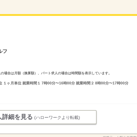
ルフ
ルタイム求人の場合は月額（換算額）、パート求人の場合は時間額を表示しています。
ヶ月単位 就業時間１ 7時00分〜16時00分 就業時間２ 8時00分〜17時00分
人詳細を見る
(ハローワークより転載)