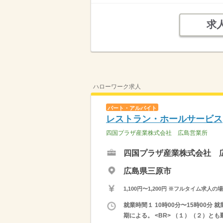
求
ハローワーク求人
パート・アルバイト
レストラン・ホールサービス
四国プラザ産業株式会社 広島営業所
四国プラザ産業株式会社 
広島県三原市
1,100円〜1,200円 ※フルタイム
就業時間１ 10時00分〜15時00分
期による。 <BR> （１）（２）と