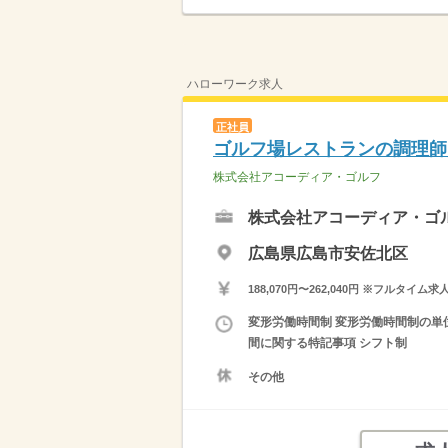
ハローワーク求人
正社員
ゴルフ場レストランの調理師
株式会社アコーディア・ゴルフ
株式会社アコーディア・ゴ
広島県広島市安佐北区
188,070円〜262,040円 ※フ
変形労働時間制 変形労働時間制の単位 １
間に関する特記事項 シフト制
その他