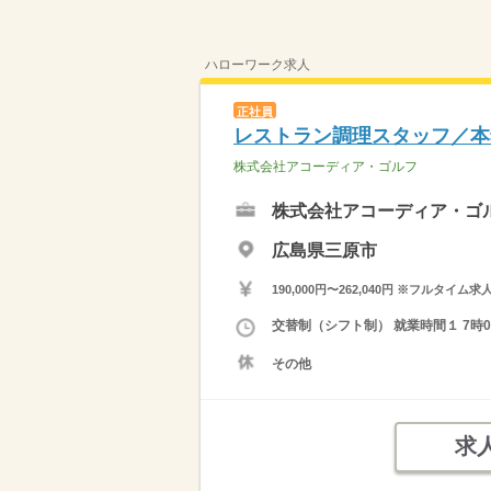
ハローワーク求人
正社員
レストラン調理スタッフ／本
株式会社アコーディア・ゴルフ
株式会社アコーディア・ゴ
広島県三原市
190,000円〜262,040円 ※フ
交替制（シフト制） 就業時間１ 7時00
その他
求