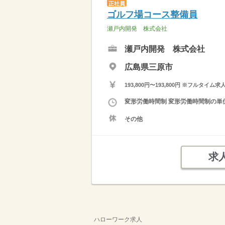
正社員
ゴルフ場コース整備員
瀬戸内開発 株式会社
瀬戸内開発 株式会社
広島県三原市
193,800円〜193,800円 ※フ
変形労働時間制 変形労働時間制の単位 １
その他
求
ハローワーク求人