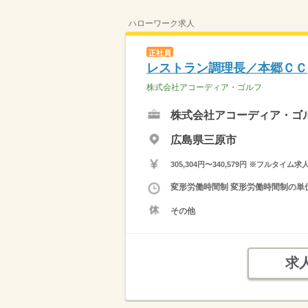
ハローワーク求人
正社員
レストラン調理長／本郷ＣＣ
株式会社アコーディア・ゴルフ
株式会社アコーディア・ゴ
広島県三原市
305,304円〜340,579円 ※フ
変形労働時間制 変形労働時間制の単位 １
その他
求