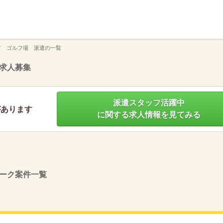
】
市 ゴルフ場 派遣の一覧
求人募集
派遣スタッフ活躍中
があります
に関する求人情報を見てみる
ーク案件一覧