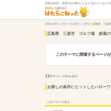
派遣社員求人・派遣のお仕事のことなら【はたらこねっと
派遣社員求人TOP
>
広島県
>
三原市
>
広島県 三原
広島県 三原市 ゴルフ場 派遣の
このテーマに関連するページ
13
件中 / 1～13件を表示
お探しの条件にヒットしたハローワ
ハローワーク求人