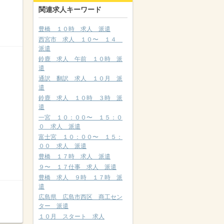
関連求人キーワード
豊橋 １０時 求人 派遣
西宮市 求人 １０〜 １４
派遣
鈴鹿 求人 午前 １０時 派
遣
通訳 翻訳 求人 １０月 派
遣
鈴鹿 求人 １０時 ３時 派
遣
一宮 １０：００〜 １５：０
０ 求人 派遣
富士宮 １０：００〜 １５：
００ 求人 派遣
豊橋 １７時 求人 派遣
９〜 １７仕事 求人 派遣
豊橋 求人 ９時 １７時 派
遣
広島県 広島市西区 商工セン
ター 派遣
１０月 スタート 求人