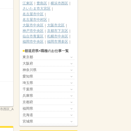
江東区
豊島区
横浜市西区
さいたま市大宮区
名古屋市中区
名古屋市中村区
大阪市中央区
大阪市北区
神戸市中央区
京都市下京区
仙台市青葉区
札幌市中央区
福岡市中央区
福岡市博多区
都道府県×職種のお仕事一覧
東京都
大阪府
神奈川県
愛知県
埼玉県
千葉県
兵庫県
京都府
福岡県
島市西区_A
北海道
宮城県