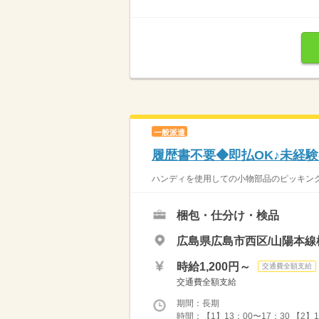
一般派遣
履歴書不要◆即払OK♪未経
ハンディを使用しての小物部品のピッキング
梱包・仕分け・検品
広島県広島市西区/山陽本線
時給1,200円～
交通費全額支給
交通費全額支給
期間：長期
時間：【1】13：00〜17：30 【2