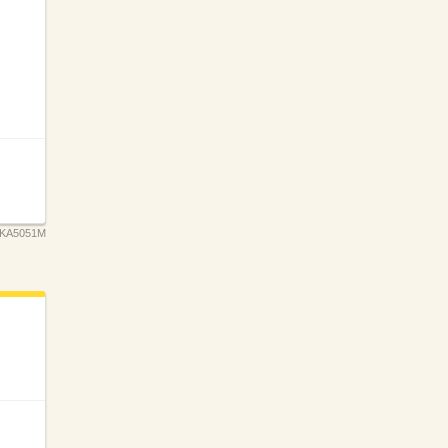
KA5051M