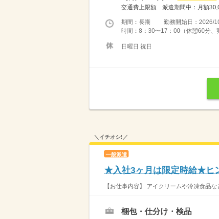
交通費上限額 派遣期間中：月額30,0
期間：長期 勤務開始日：2026/10
時間：8：30〜17：00（休憩60分
日曜日 祝日
＼イチオシ!／
一般派遣
★入社3ヶ月は限定時給★ヒ
【お仕事内容】 アイクリームや冷凍食品など
梱包・仕分け・検品