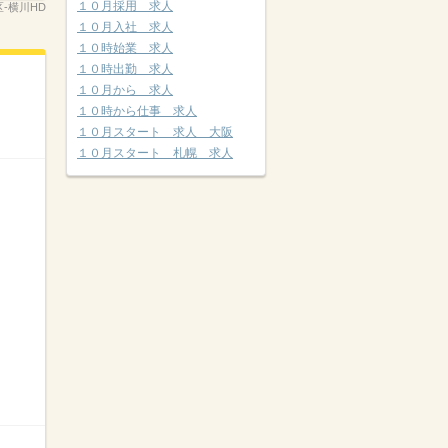
１０月採用 求人
区-横川HD
１０月入社 求人
１０時始業 求人
１０時出勤 求人
１０月から 求人
１０時から仕事 求人
１０月スタート 求人 大阪
１０月スタート 札幌 求人