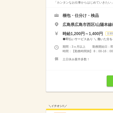
「カンタンなお仕事からはじめていきたい」 
梱包・仕分け・検品
広島県広島市西区/山陽本線
時給1,200円～1,400円
交通
◆即払いサービスあり ＼ 働いた分を早
期間：3ヵ月以上 勤務開始日：
時間：【勤務時間例】 8：00-16：00／9：
土日休み案件多数！
＼イチオシ!!／