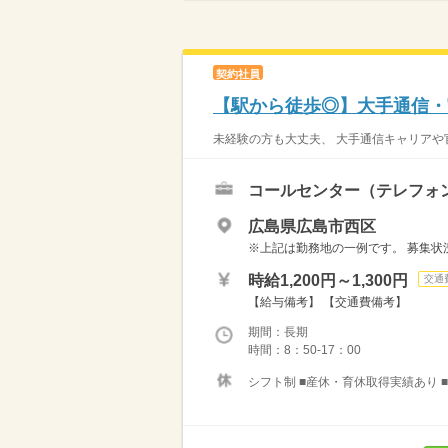
契約社員
【駅から徒歩◎】大手通信・
未経験の方も大丈夫、 大手通信キャリアや官
コールセンター（テレフォ
広島県広島市西区
※上記は勤務地の一例です。 募集状況
時給1,200円～1,300円
交通
【給与備考】 【交通費備考】
期間：長期
時間：8：50-17：00
シフト制 ■産休・育休取得実績あり ■