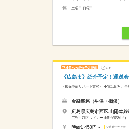
土曜日 日曜日
正社員への紹介予定派遣
説明
《広島市》紹介予定！運送会
《損保事故サポート業務》 ◆電話応対、事
金融事務（生保・損保）
広島県広島市西区/山陽本線
広島市西区 マイカー通勤が便利です
時給1,450円～
交通費一部支給