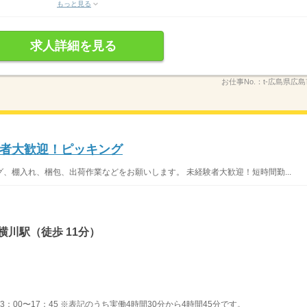
もっと見る
求人詳細を見る
お仕事No.：
t-広島県広
験者大歓迎！ピッキング
、棚入れ、梱包、出荷作業などをお願いします。 未経験者大歓迎！短時間勤...
横川駅（徒歩 11分）
】13：00〜17：45 ※表記のうち実働4時間30分から4時間45分です。