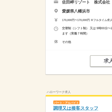
佐田岬リゾート 株式会社
愛媛県八幡浜市
170,000円〜170,000円 ※フ
交替制（シフト制） 又は 9時00分
ます（実働７時間）
その他
求
ハローワーク求人
パート・アルバイト
調理又は接客スタッフ