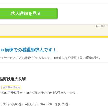
求人詳細を見る
お仕事No
り≫病棟での看護師求人です！
サービスによる職業紹介になります。 ■業務内容 介護医病院で看護師業務...
島臨海鉄道大洗駅
交通費一部支給
0000円 資格手当：20000円 ※月給には上記手当を一律含...
7：30（休憩60分） ■夜勤 17：00-9：00（休憩120分）