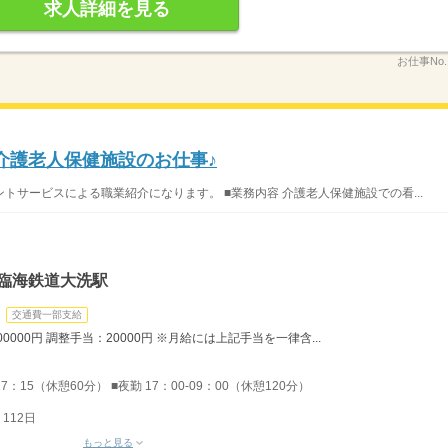
求人詳細を見る
お仕事No
月/介護老人保健施設のお仕事♪
サービスによる職業紹介になります。 ■業務内容 介護老人保健施設での看...
島臨海鉄道大洗駅
交通費一部支給
0000円 調整手当：20000円 ※月給には上記手当を一律含...
17：15（休憩60分） ■夜勤 17：00-09：00（休憩120分）
112日
もっと見る