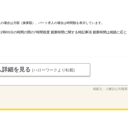
ルタイム求人の場合は月額（換算額）、パート求人の場合は時間額を表示しています。
〜22時00分の時間の間の7時間程度 就業時間に関する特記事項 就業時間は相談に応じ
人詳細を見る
(ハローワークより転載)
掲載元：
八幡浜公共職業