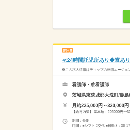
正社員
≪24時間託児所あり◆寮あ
※この求人情報はディップの転職エージェント
看護師・准看護師
茨城県東茨城郡大洗町/鹿
月給225,000円～320,000円
【給与内訳】 基本給：205000円〜30
期間：長期
時間：■シフト 2交代 ■日勤 8：30-1