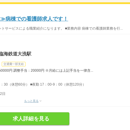
り≫病棟での看護師求人です！
サービスによる職業紹介になります。 ■業務内容 病棟での看護師業務を行...
島臨海鉄道大洗駅
交通費一部支給
0000円 調整手当：20000円 ※月給には上記手当を一律含...
7：30（休憩60分） ■夜勤 17：00-9：00（休憩120分）
2日
もっと見る
求人詳細を見る