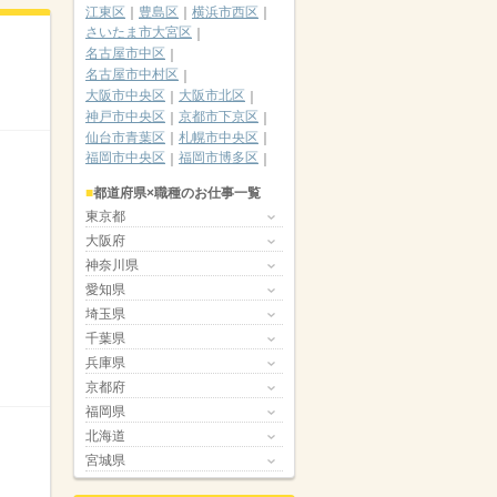
江東区
豊島区
横浜市西区
さいたま市大宮区
名古屋市中区
名古屋市中村区
大阪市中央区
大阪市北区
神戸市中央区
京都市下京区
仙台市青葉区
札幌市中央区
福岡市中央区
福岡市博多区
都道府県×職種のお仕事一覧
東京都
大阪府
神奈川県
愛知県
埼玉県
千葉県
兵庫県
京都府
福岡県
北海道
宮城県