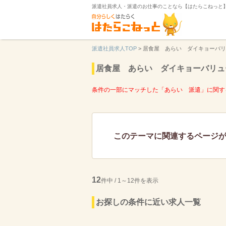
派遣社員求人・派遣のお仕事のことなら【はたらこねっと
派遣社員求人TOP
>
居食屋 あらい ダイキョーバリ
居食屋 あらい ダイキョーバリュ
条件の一部にマッチした「あらい 派遣」に関す
このテーマに関連するページ
12
件中 / 1～12件を表示
お探しの条件に近い求人一覧